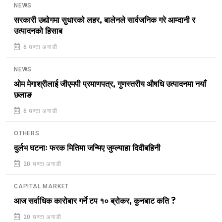
NEWS
सरकारी उद्योगमा सुधारको लहर, बालेनले सार्वजनिक गरे आम्दानी र
उत्पादनको हिसाब
6 घण्टा अगाडी
NEWS
ओम मेगाश्रीलाई जीएमपी प्रमाणपत्र, गुणस्तरीय औषधि उत्पादनमा नयाँ
छलाङ
6 घण्टा अगाडी
OTHERS
दुर्लभ घटनाः फरक मितिमा जन्मिए जुम्ल्याहा दिदीबहिनी
20 घण्टा अगाडी
CAPITAL MARKET
आज सर्वाधिक कारोबार गर्ने टप १० ब्रोकर, कुनबाट कति ?
20 घण्टा अगाडी