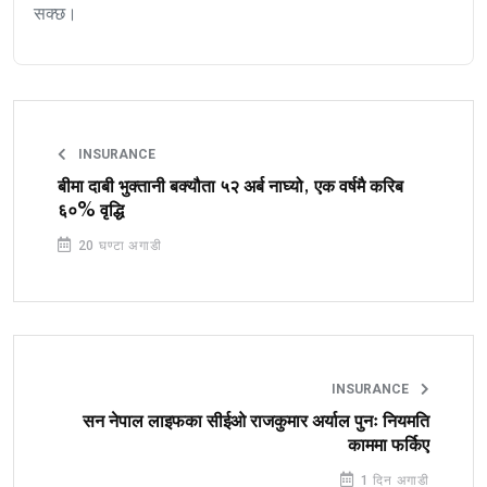
सक्छ।
INSURANCE
बीमा दाबी भुक्तानी बक्यौता ५२ अर्ब नाघ्यो, एक वर्षमै करिब
६०% वृद्धि
20 घण्टा अगाडी
INSURANCE
सन नेपाल लाइफका सीईओ राजकुमार अर्याल पुनः नियमति
काममा फर्किए
1 दिन अगाडी