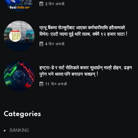
2 दिन अगाडी
प्रभू बैंकमा सेञ्चुरीबाट आएका कर्मचारीमाथि हदैसम्मको
विभेदः एउटै पदमा दुई थरि तलब, वर्षमै ९२ हजार घाटा !
4 दिन अगाडी
इन्ट्रा-डे र सर्ट सेलिङले बजार सुधार्छन् मात्रै होइन, ढङ्ग
पुगेन भने ध्वस्त पनि बनाउन सक्छन् !
11 दिन अगाडी
Categories
BANKING