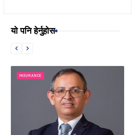
यो पनि हेर्नुहोस
INSURANCE