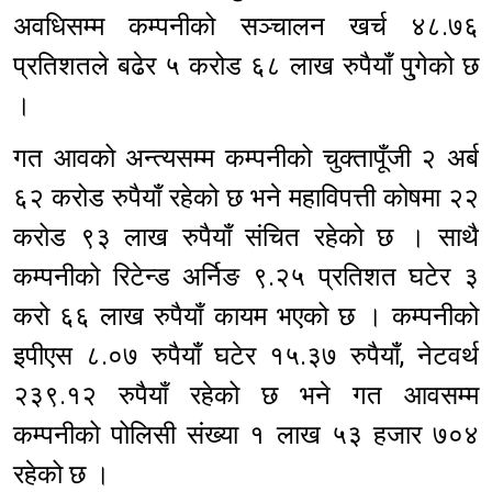
अवधिसम्म कम्पनीको सञ्चालन खर्च ४८.७६
प्रतिशतले बढेर ५ करोड ६८ लाख रुपैयाँ पु्गेको छ
।
गत आवको अन्त्यसम्म कम्पनीको चुक्तापूँजी २ अर्ब
६२ करोड रुपैयाँ रहेको छ भने महाविपत्ती कोषमा २२
करोड ९३ लाख रुपैयाँ संचित रहेको छ । साथै
कम्पनीको रिटेन्ड अर्निङ ९.२५ प्रतिशत घटेर ३
करो ६६ लाख रुपैयाँ कायम भएको छ । कम्पनीको
इपीएस ८.०७ रुपैयाँ घटेर १५.३७ रुपैयाँ, नेटवर्थ
२३९.१२ रुपैयाँ रहेको छ भने गत आवसम्म
कम्पनीको पोलिसी संख्या १ लाख ५३ हजार ७०४
रहेको छ ।