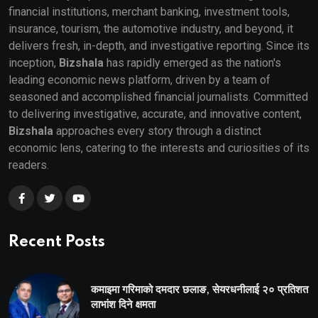
financial institutions, merchant banking, investment tools,
insurance, tourism, the automotive industry, and beyond, it
delivers fresh, in-depth, and investigative reporting. Since its
inception,
Bizshala
has rapidly emerged as the nation's
leading economic news platform, driven by a team of
seasoned and accomplished financial journalists. Committed
to delivering investigative, accurate, and innovative content,
Bizshala
approaches every story through a distinct
economic lens, catering to the interests and curiosities of its
readers.
Recent Posts
कमाइमा गरिमाको दमदार छलाङ, सेयरधनीलाई २० प्रतिशत
लाभांश दिने क्षमता