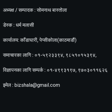
अध्यक्ष / सम्पादक : सोमनाथ बास्तोला
डेस्क : धर्म मलासी
कार्यालय: काँडाघारी, पेप्सीकोला(काठमाडौं)
समाचारका लागि : ०१-५९२३३९४, ९८५१०१५३९४,
विज्ञापनका लागि सम्पर्क : ०१-४९९३१९७, ९७०३०११६२६
इमेल :
bizshala@gmail.com