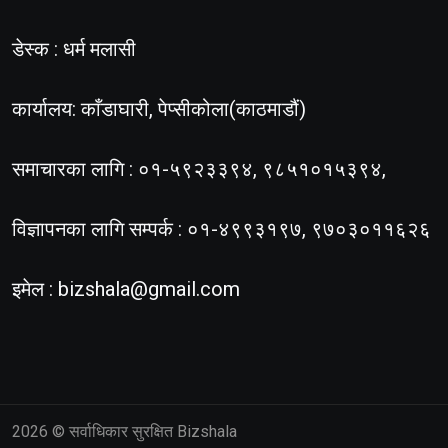
डेस्क : धर्म मलासी
कार्यालय: काँडाघारी, पेप्सीकोला(काठमाडौं)
समाचारका लागि : ०१-५९२३३९४, ९८५१०१५३९४,
विज्ञापनका लागि सम्पर्क : ०१-४९९३१९७, ९७०३०११६२६
इमेल :
bizshala@gmail.com
2026
© सर्वाधिकार सुरक्षित Bizshala