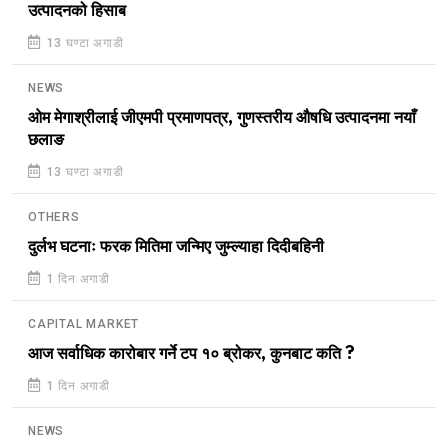
उत्पादनको हिसाब
13 घण्टा अगाडी
NEWS
ओम मेगाश्रीलाई जीएमपी प्रमाणपत्र, गुणस्तरीय औषधि उत्पादनमा नयाँ
छलाङ
13 घण्टा अगाडी
OTHERS
दुर्लभ घटनाः फरक मितिमा जन्मिए जुम्ल्याहा दिदीबहिनी
1 दिन अगाडी
CAPITAL MARKET
आज सर्वाधिक कारोबार गर्ने टप १० ब्रोकर, कुनबाट कति ?
1 दिन अगाडी
NEWS