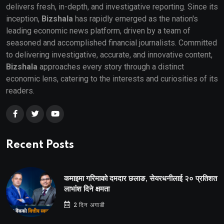
delivers fresh, in-depth, and investigative reporting. Since its
inception,
Bizshala
has rapidly emerged as the nation's
leading economic news platform, driven by a team of
seasoned and accomplished financial journalists. Committed
to delivering investigative, accurate, and innovative content,
Bizshala
approaches every story through a distinct
economic lens, catering to the interests and curiosities of its
readers.
Recent Posts
कमाइमा गरिमाको दमदार छलाङ, सेयरधनीलाई २० प्रतिशत
लाभांश दिने क्षमता
2 दिन अगाडी