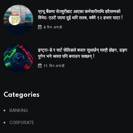
प्रभू बैंकमा सेञ्चुरीबाट आएका कर्मचारीमाथि हदैसम्मको
विभेदः एउटै पदमा दुई थरि तलब, वर्षमै ९२ हजार घाटा !
4 दिन अगाडी
इन्ट्रा-डे र सर्ट सेलिङले बजार सुधार्छन् मात्रै होइन, ढङ्ग
पुगेन भने ध्वस्त पनि बनाउन सक्छन् !
11 दिन अगाडी
Categories
BANKING
CORPORATE