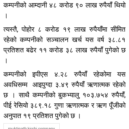
कम्पनीको आम्दानी ४८ करोड ९० लाख रुपैयाँ थियो
।
त्यस्तै, पोहोर ८ करोड १९ लाख रुपैयाँमा सीमित
रहेको कम्पनीको सञ्चालन खर्च यस वर्ष ३८.८१
प्रतिशत बढेर ११ करोड ३८ लाख रुपैयाँ पुगेको छ
।
कम्पनीको इपीएस ४.२८ रुपैयाँ रहेकोमा यस
अवधिसम्म आइपुग्दा ३.४९ रुपैयाँ ऋणात्मक रहेको
छ । साथै कम्पनीको बुकभ्यालु १०३.७५४ रुपैयाँ,
पीई रेसियो ३८९.१८ गुणा ऋणात्मक र ऋण पूँजीको
अनुपात १९ प्रतिशत पुगेको छ ।
muktinath kirshi company