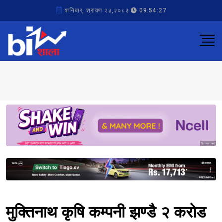
शनिबार, श्रावण २३,२०८३
09:54:27
Sponsored
Sponsored
मुक्तिनाथ कृषि कम्पनी झण्डै २ करोड