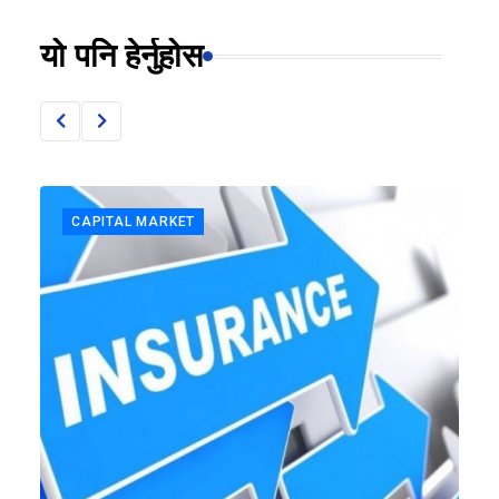
यो पनि हेर्नुहोस
CAPITAL MARKET