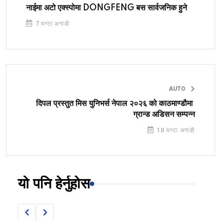
नाईमा अटो एक्स्पोमा DONGFENG बस सार्वजनिक हुने
7 घण्टा अगाडी
AUTO
दिपल प्रस्तुत मिस युनिभर्स नेपाल २०२६ को काठमाण्डौमा
ग्रान्ड अडिसन सम्पन्न
10 घण्टा अगाडी
यो पनि हेर्नुहोस