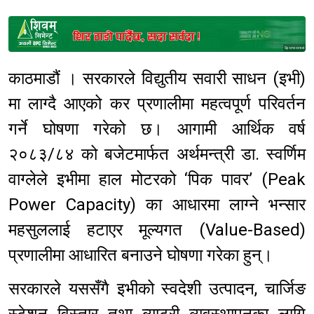
Sponsored
काठमाडौं । सरकारले विद्युतीय सवारी साधन (इभी)
मा लाग्दै आएको कर प्रणालीमा महत्वपूर्ण परिवर्तन
गर्ने घोषणा गरेको छ। आगामी आर्थिक वर्ष
२०८३/८४ को बजेटमार्फत अर्थमन्त्री डा. स्वर्णिम
वाग्लेले इभीमा हाल मोटरको ‘पिक पावर’ (Peak
Power Capacity) का आधारमा लाग्ने भन्सार
महसुललाई हटाएर मूल्यगत (Value-Based)
प्रणालीमा आधारित बनाउने घोषणा गरेका हुन्।
सरकारले यससँगै इभीको स्वदेशी उत्पादन, चार्जिङ
स्टेशन विस्तार तथा ब्याट्री व्यवस्थापनका लागि