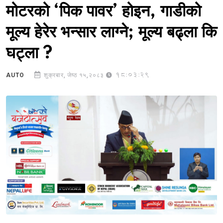
मोटरको ‘पिक पावर’ होइन, गाडीको
मूल्य हेरेर भन्सार लाग्ने; मूल्य बढ्ला कि
घट्ला ?
18:03:29
AUTO
शुक्रबार, जेष्ठ १५,२०८३