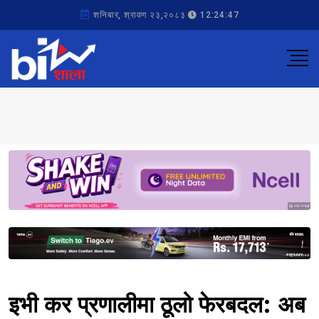
शनिबार, श्रावण २३,२०८३
12:24:47
Sponsored
Sponsored
इभी कर प्रणालीमा ठूलो फेरबदल: अब