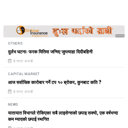
Sponsored
OTHERS
दुर्लभ घटनाः फरक मितिमा जन्मिए जुम्ल्याहा दिदीबहिनी
5 घण्टा अगाडी
CAPITAL MARKET
आज सर्वाधिक कारोबार गर्ने टप १० ब्रोकर, कुनबाट कति ?
5 घण्टा अगाडी
NEWS
यातायात विभागले रोकिएका सबै लाइसेन्सको छपाइ सक्यो, एक वर्षभन्दा
कम म्यादको छपाई स्थगित