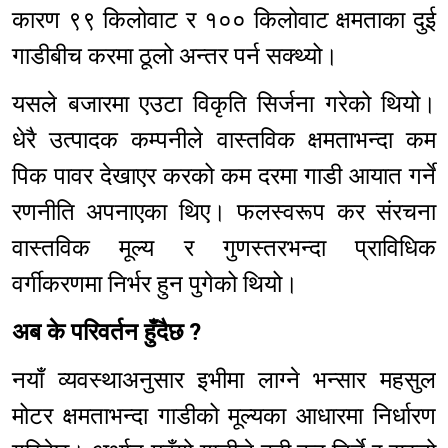
कारण ९९ किलोवाट र १०० किलोवाट क्षमताका दुई
गाडीबीच करमा ठूलो अन्तर पर्न सक्थ्यो।
यसले बजारमा एउटा विकृति सिर्जना गरेको थियो।
धेरै उत्पादक कम्पनीले वास्तविक क्षमताभन्दा कम
पिक पावर देखाएर करको कम दरमा गाडी आयात गर्ने
रणनीति अपनाएका थिए। फलस्वरूप कर संरचना
वास्तविक मूल्य र गुणस्तरभन्दा प्राविधिक
वर्गीकरणमा निर्भर हुन पुगेको थियो।
अब के परिवर्तन हुँदैछ ?
नयाँ व्यवस्थाअनुसार इभीमा लाग्ने भन्सार महसुल
मोटर क्षमताभन्दा गाडीको मूल्यका आधारमा निर्धारण