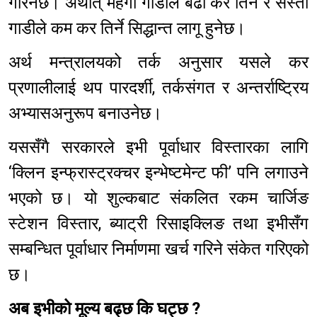
गरिनेछ। अर्थात् महँगो गाडीले बढी कर तिर्ने र सस्तो
गाडीले कम कर तिर्ने सिद्धान्त लागू हुनेछ।
अर्थ मन्त्रालयको तर्क अनुसार यसले कर
प्रणालीलाई थप पारदर्शी, तर्कसंगत र अन्तर्राष्ट्रिय
अभ्यासअनुरूप बनाउनेछ।
यससँगै सरकारले इभी पूर्वाधार विस्तारका लागि
‘क्लिन इन्फ्रास्ट्रक्चर इन्भेष्टमेन्ट फी’ पनि लगाउने
भएको छ। यो शुल्कबाट संकलित रकम चार्जिङ
स्टेशन विस्तार, ब्याट्री रिसाइक्लिङ तथा इभीसँग
सम्बन्धित पूर्वाधार निर्माणमा खर्च गरिने संकेत गरिएको
छ।
अब इभीको मूल्य बढ्छ कि घट्छ ?