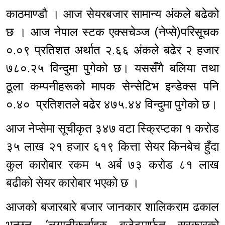
काठमाण्डौ । आज सेयरबजार सामान्य अंकले बढेको
छ । आज नेपाल स्टक एक्सचेञ्ज (नेप्से)परिसूचक
०.०९ प्रतिशत अर्थात २.६६ अंकले बढेर २ हजार
७८०.२५ विन्दुमा पुगेको छ। यससँगै बलिया तथा
ठूला कम्पनीहरूको मापक सेन्सेटिभ इन्डेक्स पनि
०.४० प्रतिशतले बढेर ४७५.४४ विन्दुमा पुगेको छ।
आज नेप्सेमा सूचीकृत ३४७ वटा स्क्रिप्टका १ करोड
३५ लाख २१ हजार ६१९ कित्ता सेयर किनबेच हुँदा
कुल कारोबार रकम ५ अर्ब ७३ करोड ८१ लाख
बढीको सेयर कारोबार भएको छ ।
आजको बजारबारे बजार जानकार शालिकराम ढकाल
भन्छन्, ‘लगानीकर्ताहरु बजेटमार्फत सरकारको