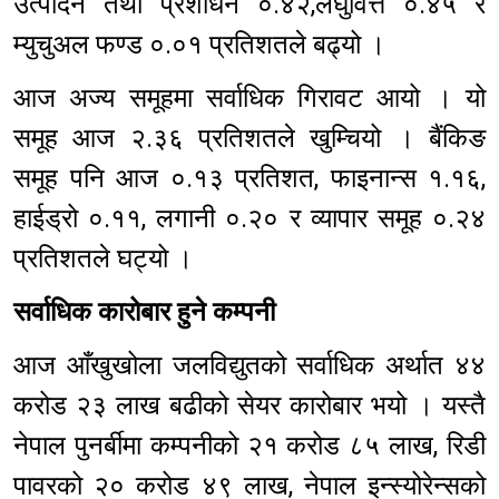
उत्पादन तथा प्रशोधन ०.४२,लघुवित्त ०.४५ र
म्युचुअल फण्ड ०.०१ प्रतिशतले बढ्यो ।
आज अज्य समूहमा सर्वाधिक गिरावट आयो । यो
समूह आज २.३६ प्रतिशतले खुम्चियो । बैंकिङ
समूह पनि आज ०.१३ प्रतिशत, फाइनान्स १.१६,
हाईड्रो ०.११, लगानी ०.२० र व्यापार समूह ०.२४
प्रतिशतले घट्यो ।
सर्वाधिक कारोबार हुने कम्पनी
आज आँखुखोला जलविद्युतको सर्वाधिक अर्थात ४४
करोड २३ लाख बढीको सेयर कारोबार भयो । यस्तै
नेपाल पुनर्बीमा कम्पनीको २१ करोड ८५ लाख, रिडी
पावरको २० करोड ४९ लाख, नेपाल इन्स्योरेन्सको