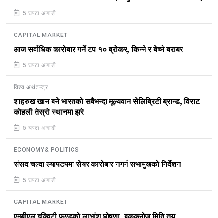
5 घण्टा अगाडी
CAPITAL MARKET
आज सर्वाधिक कारोबार गर्ने टप १० ब्रोकर, किन्ने र बेच्ने बराबर
5 घण्टा अगाडी
विश्व अर्थतन्त्र
शाहरुख खान बने भारतको सबैभन्दा मूल्यवान सेलिब्रिटी ब्रान्ड, विराट
कोहली तेस्रो स्थानमा झरे
5 घण्टा अगाडी
ECONOMY& POLITICS
संसद चल्दा ल्यापटपमा सेयर कारोबार नगर्न सभामुखको निर्देशन
5 घण्टा अगाडी
CAPITAL MARKET
एमबीएल इक्विटी फण्डको लाभांश घोषणा, बुकक्लोज मिति तय