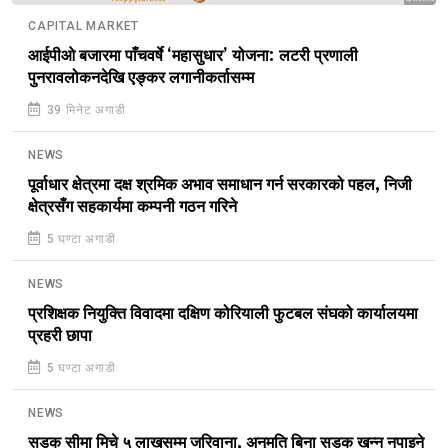
CAPITAL MARKET
आईपीओ बजारमा पाँचवर्षे ‘महासुधार’ योजना: लटरी प्रणाली
पुनरावलोकनदेखि एङ्कर लगानीकर्तासम्म
39 मिनेट अगाडी
NEWS
पूर्वाधार क्षेत्रमा दक्ष श्रमिक अभाव समाधान गर्न सरकारको पहल, निजी
क्षेत्रसँग सहकार्यमा कम्पनी गठन गरिने
5 घण्टा अगाडी
NEWS
प्रशिक्षक नियुक्ति विवादमा दक्षिण कोरियाली फुटबल संघको कार्यालयमा
प्रहरी छापा
5 घण्टा अगाडी
NEWS
सडक सीमा मिचे ५ लाखसम्म जरिवाना, अनुमति बिना सडक खन्न नपाइने