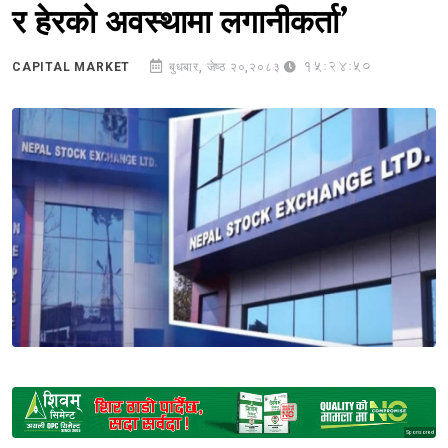
र हेरको अवस्थामा लगानीकर्ता’
15:24:50
CAPITAL MARKET
बुधबार, जेष्ठ २०,२०८३
Sponsored