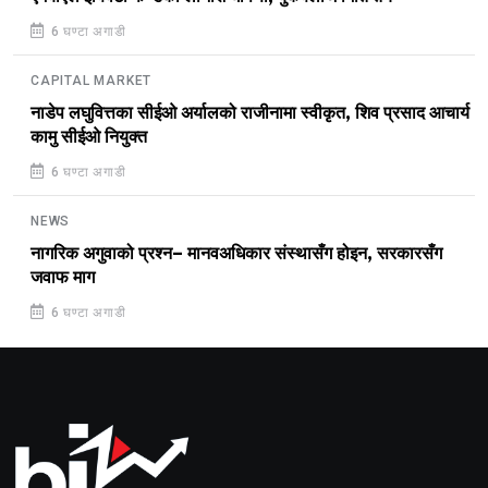
6 घण्टा अगाडी
CAPITAL MARKET
नाडेप लघुवित्तका सीईओ अर्यालको राजीनामा स्वीकृत, शिव प्रसाद आचार्य
कामु सीईओ नियुक्त
6 घण्टा अगाडी
NEWS
नागरिक अगुवाको प्रश्न– मानवअधिकार संस्थासँग होइन, सरकारसँग
जवाफ माग
6 घण्टा अगाडी