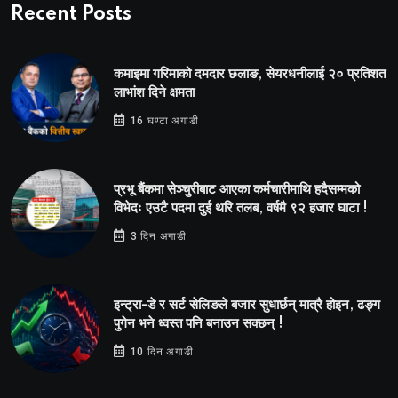
Recent Posts
कमाइमा गरिमाको दमदार छलाङ, सेयरधनीलाई २० प्रतिशत
लाभांश दिने क्षमता
16 घण्टा अगाडी
प्रभू बैंकमा सेञ्चुरीबाट आएका कर्मचारीमाथि हदैसम्मको
विभेदः एउटै पदमा दुई थरि तलब, वर्षमै ९२ हजार घाटा !
3 दिन अगाडी
इन्ट्रा-डे र सर्ट सेलिङले बजार सुधार्छन् मात्रै होइन, ढङ्ग
पुगेन भने ध्वस्त पनि बनाउन सक्छन् !
10 दिन अगाडी