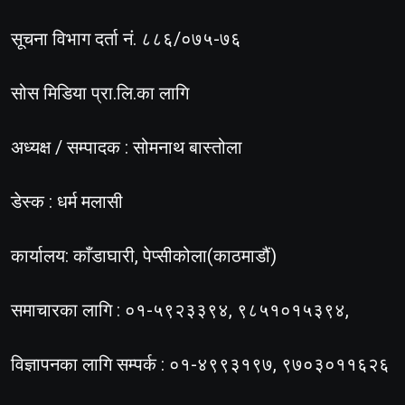
सूचना विभाग दर्ता नं. ८८६/०७५-७६
सोस मिडिया प्रा.लि.का लागि
अध्यक्ष / सम्पादक : सोमनाथ बास्तोला
डेस्क : धर्म मलासी
कार्यालय: काँडाघारी, पेप्सीकोला(काठमाडौं)
समाचारका लागि : ०१-५९२३३९४, ९८५१०१५३९४,
विज्ञापनका लागि सम्पर्क : ०१-४९९३१९७, ९७०३०११६२६