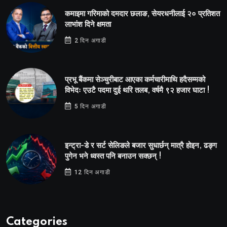
कमाइमा गरिमाको दमदार छलाङ, सेयरधनीलाई २० प्रतिशत
लाभांश दिने क्षमता
2 दिन अगाडी
प्रभू बैंकमा सेञ्चुरीबाट आएका कर्मचारीमाथि हदैसम्मको
विभेदः एउटै पदमा दुई थरि तलब, वर्षमै ९२ हजार घाटा !
5 दिन अगाडी
इन्ट्रा-डे र सर्ट सेलिङले बजार सुधार्छन् मात्रै होइन, ढङ्ग
पुगेन भने ध्वस्त पनि बनाउन सक्छन् !
12 दिन अगाडी
Categories