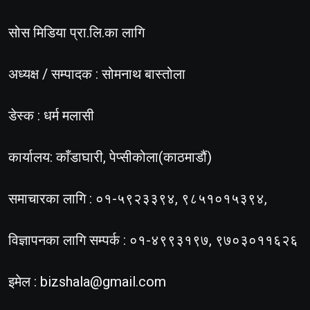
सोस मिडिया प्रा.लि.का लागि
अध्यक्ष / सम्पादक : सोमनाथ बास्तोला
डेस्क : धर्म मलासी
कार्यालय: काँडाघारी, पेप्सीकोला(काठमाडौं)
समाचारका लागि : ०१-५९२३३९४, ९८५१०१५३९४,
विज्ञापनका लागि सम्पर्क : ०१-४९९३१९७, ९७०३०११६२६
इमेल :
bizshala@gmail.com