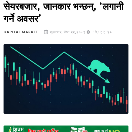
सेयरबजार, जानकार भन्छन्, ‘लगानी
गर्ने अवसर’
15:22:38
CAPITAL MARKET
शुक्रबार, जेष्ठ २२,२०८३