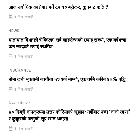
आज सर्वाधिक कारोबार गर्ने टप १० ब्रोकर, कुनबाट कति ?
1 दिन अगाडी
NEWS
यातायात विभागले रोकिएका सबै लाइसेन्सको छपाइ सक्यो, एक वर्षभन्दा
कम म्यादको छपाई स्थगित
1 दिन अगाडी
INSURANCE
बीमा दाबी भुक्तानी बक्यौता ५२ अर्ब नाघ्यो, एक वर्षमै करिब ६०% वृद्धि
1 दिन अगाडी
विश्व अर्थतन्त्र
४० डिग्री तापक्रममा उत्तर कोरियाको सुझावः गर्मीबाट बच्न ‘तातो खाना’
र कुकुरको मासुको सुप खान आग्रह
1 दिन अगाडी