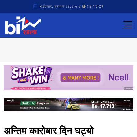
आईतवार, श्रावण २४,२०८३
12:13:29
Sponsored
Sponsored
अन्तिम कारोबार दिन घट्यो