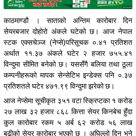
Sponsored
काठमाण्डौ । साताको अन्तिम कारोबार दिन
सेयरबजार दोहोरो अंकले घटेको छ। आज नेपाल
स्टक एक्सचेञ्ज (नेप्से)परिसूचक ०.४१ प्रतिशत
अर्थात ११.३७ अंकले घटेर २ हजार ७५५.४१
विन्दुमा सीमित बनेको छ। यससँगै बलिया तथा ठूला
कम्पनीहरूको मापक सेन्सेटिभ इन्डेक्स पनि ०.३७
प्रतिशतले घटेर ४७१.९९ विन्दुमा झरेको छ।
आज नेप्सेमा सूचीकृत ३५१ वटा स्क्रिप्टका १ करोड
२७ लाख ३२ हजार ८६८ कित्ता सेयर किनबेच हुँदा
कुल कारोबार रकम ५ अर्ब ६२ करोड ५६ लाख
बढीको सेयर कारोबार भएको छ । अघिल्लो दिन भने