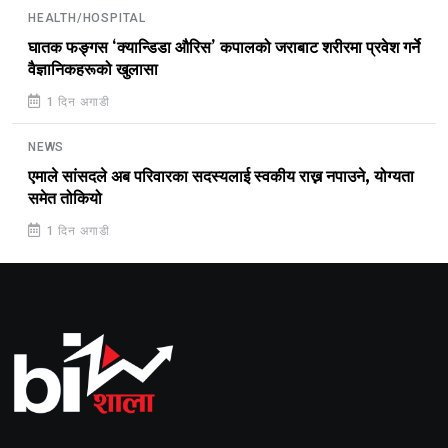
HEALTH/HOSPITAL
घातक फङ्गस ‘क्यान्डिडा औरिस’ कपालको जराबाट शरीरमा प्रवेश गर्ने
वैज्ञानिकहरूको खुलासा
1 दिन अगाडी
NEWS
एमाले सांसदले अब परिवारका सदस्यलाई स्वकीय राख्न नपाउने, योग्यता
समेत तोकियो
1 दिन अगाडी