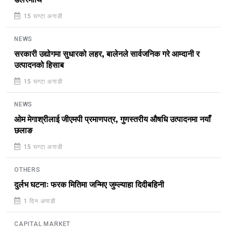
डलरमाथि
15 घण्टा अगाडी
NEWS
सरकारी उद्योगमा सुधारको लहर, बालेनले सार्वजनिक गरे आम्दानी र
उत्पादनको हिसाब
15 घण्टा अगाडी
NEWS
ओम मेगाश्रीलाई जीएमपी प्रमाणपत्र, गुणस्तरीय औषधि उत्पादनमा नयाँ
छलाङ
15 घण्टा अगाडी
OTHERS
दुर्लभ घटनाः फरक मितिमा जन्मिए जुम्ल्याहा दिदीबहिनी
1 दिन अगाडी
CAPITAL MARKET