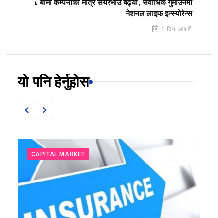
८ बीमा कम्पनीको मात्रै सेयरभाउ बढ्यो, सर्वाधिक गुमाउनेमा
नेशनल लाइफ इन्स्योरेन्स
1 दिन अगाडी
यो पनि हेर्नुहोस
CAPITAL MARKET