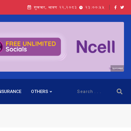
शुक्रबार, श्रावण २२,२०८३
23:00:57
Sponsored
NSURANCE
OTHERS