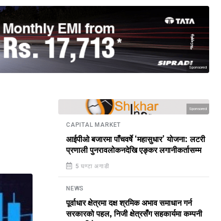
Sponsored
Sponsored
CAPITAL MARKET
आईपीओ बजारमा पाँचवर्षे ‘महासुधार’ योजना: लटरी
प्रणाली पुनरावलोकनदेखि एङ्कर लगानीकर्तासम्म
5 घण्टा अगाडी
NEWS
पूर्वाधार क्षेत्रमा दक्ष श्रमिक अभाव समाधान गर्न
सरकारको पहल, निजी क्षेत्रसँग सहकार्यमा कम्पनी