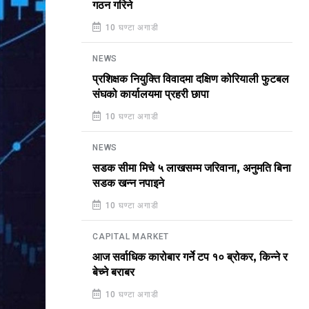
गठन गरिने
10 घण्टा अगाडी
NEWS
प्रशिक्षक नियुक्ति विवादमा दक्षिण कोरियाली फुटबल
संघको कार्यालयमा प्रहरी छापा
10 घण्टा अगाडी
NEWS
सडक सीमा मिचे ५ लाखसम्म जरिवाना, अनुमति बिना
सडक खन्न नपाइने
10 घण्टा अगाडी
CAPITAL MARKET
आज सर्वाधिक कारोबार गर्ने टप १० ब्रोकर, किन्ने र
बेच्ने बराबर
10 घण्टा अगाडी