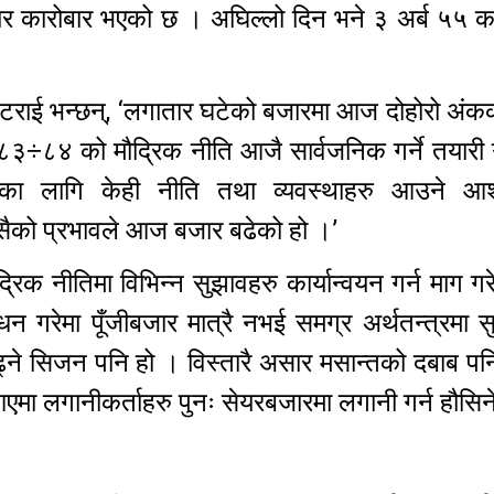
यर कारोबार भएको छ । अघिल्लो दिन भने ३ अर्ब ५५ 
राई भन्छन्, ‘लगातार घटेको बजारमा आज दोहोरो अंकक
०८३÷८४ को मौद्रिक नीति आजै सार्वजनिक गर्ने तयारी
ारका लागि केही नीति तथा व्यवस्थाहरु आउने आश
सैको प्रभावले आज बजार बढेको हो ।’
्रिक नीतिमा विभिन्न सुझावहरु कार्यान्वयन गर्न माग गर
ोधन गरेमा पूँजीबजार मात्रै नभई समग्र अर्थतन्त्रमा सु
्ने सिजन पनि हो । विस्तारै असार मसान्तको दबाब प
 आएमा लगानीकर्ताहरु पुनः सेयरबजारमा लगानी गर्न हौसिन