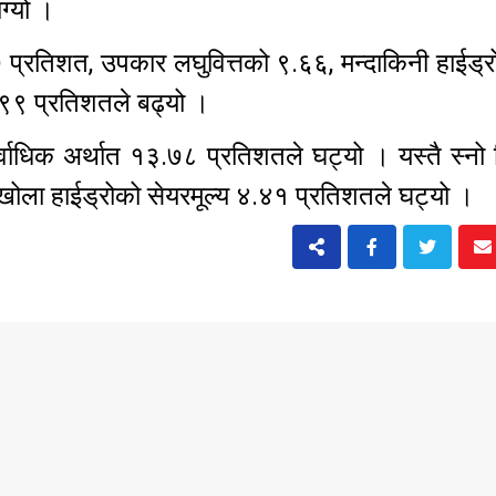
ग्यो ।
७ प्रतिशत, उपकार लघुवित्तको ९.६६, मन्दाकिनी हाईड्
.९९ प्रतिशतले बढ्यो ।
सर्वाधिक अर्थात १३.७८ प्रतिशतले घट्यो । यस्तै स्नो 
 खोला हाईड्रोको सेयरमूल्य ४.४१ प्रतिशतले घट्यो ।