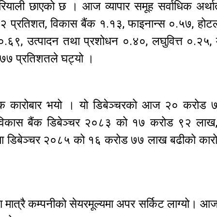
याली छाएको छ । आज व्यापार समूह सर्वाधिक अर्थ
.५२ प्रतिशत, विकास बैंक १.१३, फाइनान्स ०.५७, होट
.६९, उत्पादन तथा प्रशोधन ०.४०, लघुवित्त ०.२५, म
०.७७ प्रतिशतले घट्यो ।
िक कारोबार भयो । यो डिबेञ्चरको आज २० करोड
 विकास बैंक डिबेञ्चर २०८३ को १७ करोड ९२ लाख,
ा डिबेञ्चर २०८५ को १६ करोड ७७ लाख बढीको कारो
मात्रै कम्पनीको सेयरमूल्यमा अपर सर्किट लाग्यो। आ