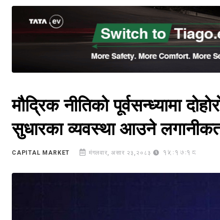
मौद्रिक नीतिको पूर्वसन्ध्यामा दोह
सुधारका व्यवस्था आउने लगानीकर्ता
15:17:18
CAPITAL MARKET
मंगलवार, असार २३,२०८३