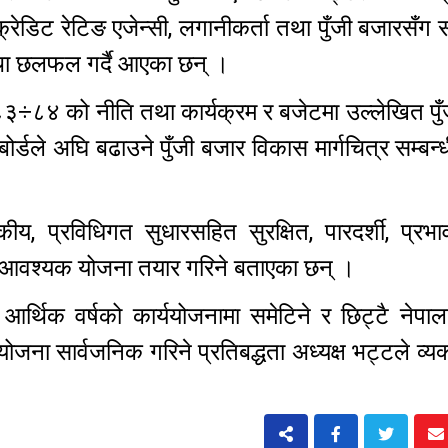
क्रेडिट रेटिङ एजेन्सी, लगानीकर्ता तथा पुँजी बजारसँग स
तथा छलफल गर्दै आएका छन् ।
÷८४ को नीति तथा कार्यक्रम र बजेटमा उल्लेखित पुँ
र्डले अघि बढाउने पुँजी बजार विकास मार्गचित्र सम्बन्
कीय, प्रविधिगत सुधारसहित सुरक्षित, पारदर्शी, प्रभ
लागि आवश्यक योजना तयार गरिने बताएका छन् ।
र्थिक वर्षको कार्ययोजनामा समेटिने र छिट्टै नेपाल
जना सार्वजनिक गरिने प्रतिबद्धता अध्यक्ष भट्टले व्यक