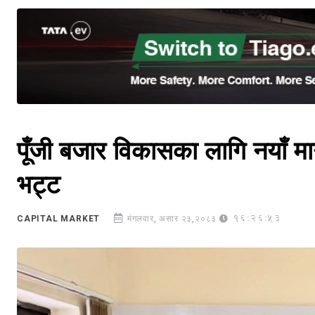
पूँजी बजार विकासका लागि नयाँ मार्
भट्ट
16:26:53
CAPITAL MARKET
मंगलवार, असार २३,२०८३