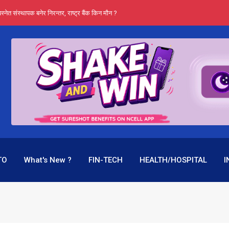
स्नेत संस्थापक बनेर निरन्तर, राष्ट्र बैंक किन मौन ?
प्रभू बैंकका 
TO
What's New ?
FIN-TECH
HEALTH/HOSPITAL
I