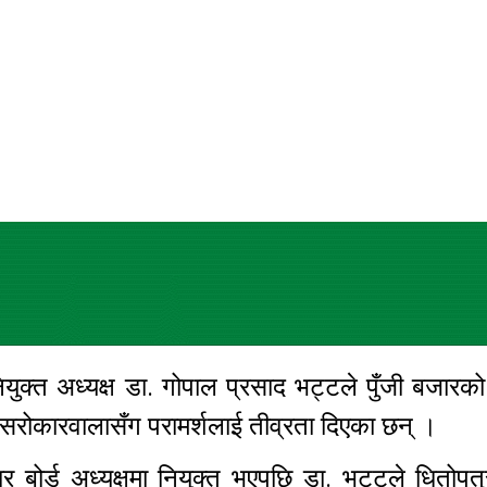
युक्त अध्यक्ष डा. गोपाल प्रसाद भट्टले पुँजी बजारक
ि सरोकारवालासँग परामर्शलाई तीव्रता दिएका छन् ।
र बोर्ड अध्यक्षमा नियुक्त भएपछि डा. भट्टले धितोपत