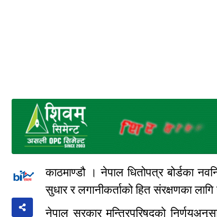
काठमाण्डौ । नेपाल धितोपत्र बोर्डका नवनि
सुधार र लगानीकर्ताको हित संरक्षणका लाग
नेपाल सरकार मन्त्रिपरिषद्को निर्णयअनुसा