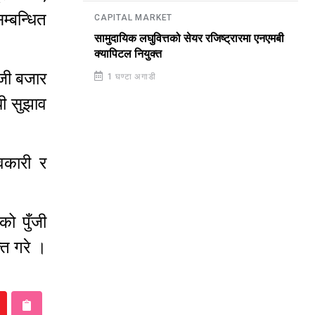
म्बन्धित
CAPITAL MARKET
सामुदायिक लघुवित्तको सेयर रजिष्ट्रारमा एनएमबी
क्यापिटल नियुक्त
जी बजार
1 घण्टा अगाडी
धी सुझाव
ावकारी र
को पुँजी
्त गरे ।