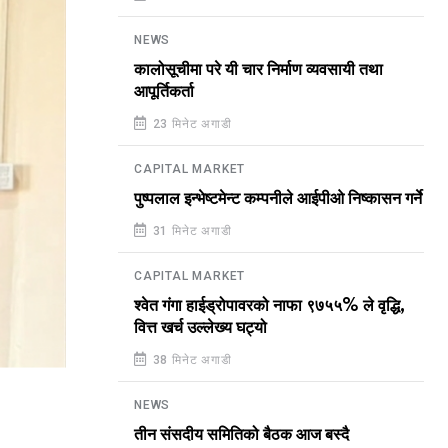
NEWS
कालोसूचीमा परे यी चार निर्माण व्यवसायी तथा
आपूर्तिकर्ता
23 मिनेट अगाडी
CAPITAL MARKET
पुष्पलाल इन्भेष्टमेन्ट कम्पनीले आईपीओ निष्कासन गर्ने
31 मिनेट अगाडी
CAPITAL MARKET
श्वेत गंगा हाईड्रोपावरको नाफा ९७५५% ले वृद्धि,
वित्त खर्च उल्लेख्य घट्यो
38 मिनेट अगाडी
NEWS
तीन संसदीय समितिको बैठक आज बस्दै