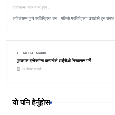
प्रतिक्रिया फारम तयार हुँदैछ...
अहिलेसम्म कुनै प्रतिक्रिया छैन। पहिलो प्रतिक्रिया तपाईंको हुन सक्छ
CAPITAL MARKET
पुष्पलाल इन्भेष्टमेन्ट कम्पनीले आईपीओ निष्कासन गर्ने
30 मिनेट अगाडी
यो पनि हेर्नुहोस