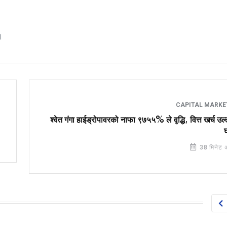
।
CAPITAL MARK
श्वेत गंगा हाईड्रोपावरको नाफा ९७५५% ले वृद्धि, वित्त खर्च उल्
38 मिनेट 