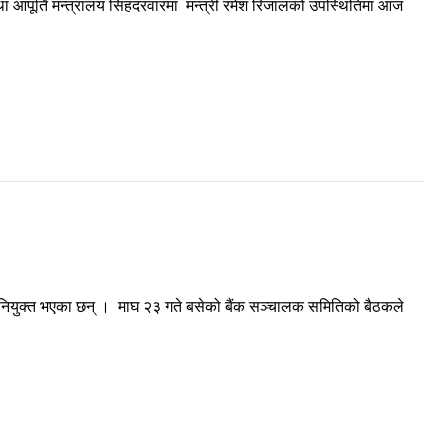
तथा आपूर्ति मन्त्रालय सिंहदरवारमा मन्त्री रमेश रिजालको उपस्थितिमा आज
ल नियुक्त भएका छन् । माघ २३ गते बसेको बैंक सञ्चालक समितिको बैठकले