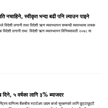
मति नचाहिने, स्वीकृत भन्दा बढी पनि ल्याउन पाइने
ंकले विदेशी लगानी तथा विदेशी ऋण व्यवस्थापन सम्बन्धी व्यवस्थामा लचक
टबैंक विदेशी लगानी तथा विदेशी ऋण व्यवस्थापन विनियमावली २०७८ मा
ख दिने, ५ वर्षका लागि ३% ब्याजदर
्रिय वाणिज्य बैंकबीच स्टार्टअप उद्यम कर्जा सुरक्षणको लागि छुट्टाछुट्टै