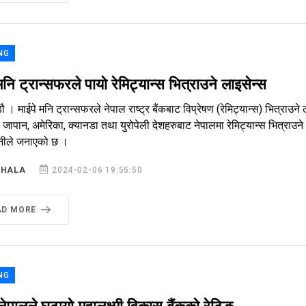
NG
मनि ट्रान्सफरले पायो रेमिट्यान्स भित्राउने लाइसेन्स
ौ । माईपे मनि ट्रान्सफरले नेपाल राष्ट्र बैंकबाट विप्रेषण (रेमिट्यान्स) भित्राउने
 जापान, अमेरिका, क्यानडा तथा युरोपेली देशहरुबाट नेपालमा रेमिट्यान्स भित्रा
्पनीले जनाएको छ ।
SHALA
2024-02-06 19:55:50
AD MORE
NG