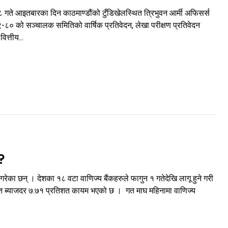
 गते आइतबारका दिन काठमाण्डौंको टुँडिखेलस्थित त्रिभुवन आर्मी अफिसर्स
-८० को सञ्चालक समितिको वार्षिक प्रतिवेदन, लेखा परीक्षण प्रतिवेदन
्तीय...
 ?
ेका छन् । देशका १८ वटा वाणिज्य बैंकहरुले फागुन १ गतेदेखि लागू हुने गरी
ा औसत ब्याजदर ७.७१ प्रतिशत कायम भएको छ । गत माघ महिनामा वाणिज्य