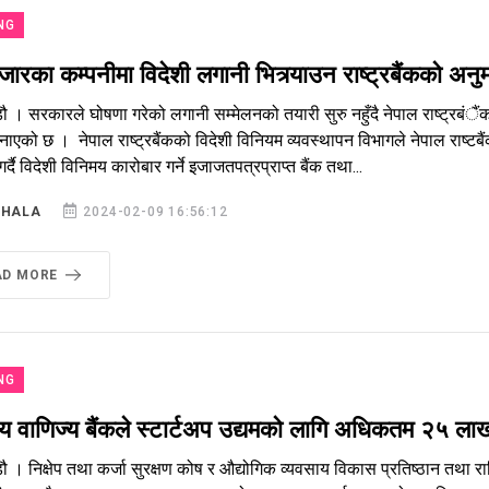
NG
ारका कम्पनीमा विदेशी लगानी भित्र्याउन राष्ट्रबैंकको अनु
ौ । सरकारले घोषणा गरेको लगानी सम्मेलनको तयारी सुरु नहुँदै नेपाल राष्ट्रबंै
ाएको छ । नेपाल राष्ट्रबैंकको विदेशी विनियम व्यवस्थापन विभागले नेपाल राष्
्दै विदेशी विनिमय कारोबार गर्ने इजाजतपत्रप्राप्त बैंक तथा...
SHALA
2024-02-09 16:56:12
AD MORE
NG
रिय वाणिज्य बैंकले स्टार्टअप उद्यमको लागि अधिकतम २५ ला
ौ । निक्षेप तथा कर्जा सुरक्षण कोष र औद्योगिक व्यवसाय विकास प्रतिष्ठान तथा राष्ट