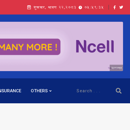
शुक्रबार, श्रावण २२,२०८३
05:59:36
Sponsored
NSURANCE
OTHERS