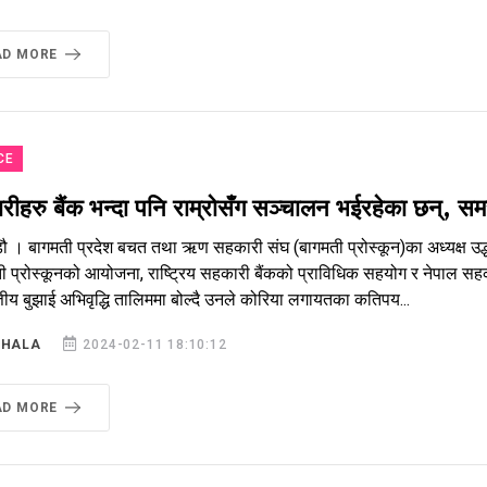
AD MORE
CE
ीहरु बैंक भन्दा पनि राम्रोसँग सञ्चालन भईरहेका छन्, समस्
ौ । बागमती प्रदेश बचत तथा ऋण सहकारी संघ (बागमती प्रोस्कून)का अध्यक्ष उद्ध
ी प्रोस्कूनको आयोजना, राष्ट्रिय सहकारी बैंकको प्राविधिक सहयोग र नेपाल सह
्तीय बुझाई अभिवृद्धि तालिममा बोल्दै उनले कोरिया लगायतका कतिपय...
SHALA
2024-02-11 18:10:12
AD MORE