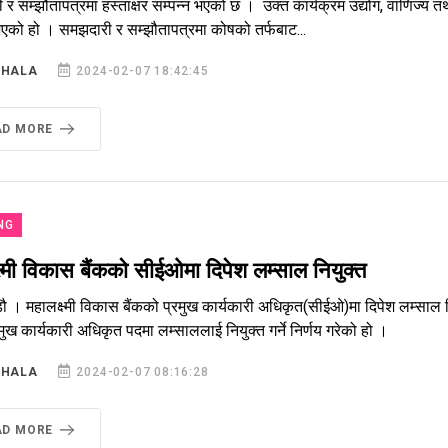
र सम्झौतापत्रमा हस्ताक्षर सम्पन्न भएको छ । उक्त कार्यक्रम उद्योग, वाणिज्य 
भएको हो । समझदारी र सम्झौतापत्रमा कोषको तर्फबाट...
SHALA
2024-02-07 18:42:45
AD MORE
NG
ष्मी विकास बैंकको सीईओमा दिपेश लम्साल नियुक्त
डौ । महालक्ष्मी विकास बैंकको प्रमुख कार्यकारी अधिकृत(सीईओ)मा दिपेश लम्सा
रमुख कार्यकारी अधिकृत पदमा लम्साललाई नियुक्त गर्ने निर्णय गरेको हो ।
SHALA
2024-02-07 08:16:28
AD MORE