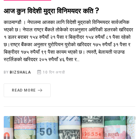
आज कुन विदेशी मुद्रा विनिमयदर कति ?
काठमाण्डौ । नेपालमा आजका लागि विदेशी मुद्राको विनिमयदर सार्वजनिक
भएको छ। नेपाल राष्ट्र बैंकले तोकेको दरअनुसार अमेरिकी डलरको खरिददर
१ डलर बराबर १५४ रुपैयाँ २१ पैसा र बिक्रीदर १५४ रुपैयाँ ८१ पैसा रहेको
छ।राष्ट्र बैंकका अनुसार युरोपियन युरोको खरिददर १७५ रुपैयाँ ३१ पैसा र
बिक्रीदर १७५ रुपैयाँ ९९ पैसा कायम भएको छ। त्यस्तै, बेलायती पाउन्ड
स्टर्लिङको खरिददर २०५ रुपैयाँ ४६ पैसा र...
BY
BIZSHALA
10 दिन अगाडी
READ MORE