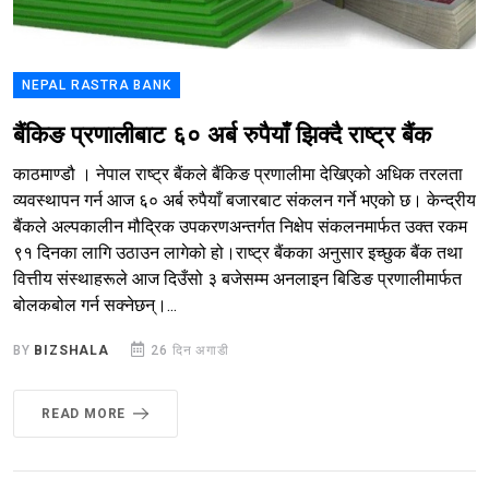
NEPAL RASTRA BANK
बैंकिङ प्रणालीबाट ६० अर्ब रुपैयाँ झिक्दै राष्ट्र बैंक
काठमाण्डौ । नेपाल राष्ट्र बैंकले बैंकिङ प्रणालीमा देखिएको अधिक तरलता
व्यवस्थापन गर्न आज ६० अर्ब रुपैयाँ बजारबाट संकलन गर्ने भएको छ। केन्द्रीय
बैंकले अल्पकालीन मौद्रिक उपकरणअन्तर्गत निक्षेप संकलनमार्फत उक्त रकम
९१ दिनका लागि उठाउन लागेको हो।राष्ट्र बैंकका अनुसार इच्छुक बैंक तथा
वित्तीय संस्थाहरूले आज दिउँसो ३ बजेसम्म अनलाइन बिडिङ प्रणालीमार्फत
बोलकबोल गर्न सक्नेछन्।...
BY
BIZSHALA
26 दिन अगाडी
READ MORE