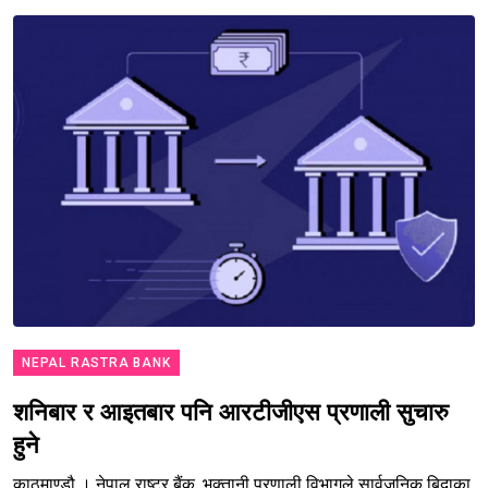
NEPAL RASTRA BANK
शनिबार र आइतबार पनि आरटीजीएस प्रणाली सुचारु
हुने
काठमाण्डौ । नेपाल राष्ट्र बैंक, भुक्तानी प्रणाली विभागले सार्वजनिक बिदाका