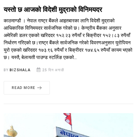
यस्तो छ आजको विदेशी मुद्राको विनिमयदर
काठमाण्डौ । नेपाल राष्ट्र बैंकले आइतबारका लागि विदेशी मुद्राको
आधिकारिक विनिमयदर सार्वजनिक गरेको छ। केन्द्रीय बैंकका अनुसार
अमेरिकी डलर एकको खरिददर १५२.२३ रुपैयाँ र बिक्रीदर १५२।८३ रुपैयाँ
निर्धारण गरिएको छ।राष्ट्र बैंकले सार्वजनिक गरेको विवरणअनुसार युरोपियन
युरो एकको खरिददर १७३.९६ रुपैयाँ र बिक्रीदर १७४.६५ रुपैयाँ कायम भएको
छ। यस्तै, बेलायती पाउण्ड स्टर्लिङ एकको...
BY
BIZSHALA
25 दिन अगाडी
READ MORE