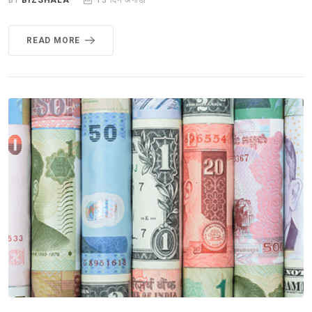
BY
BIZSHALA
13 दिन अगाडी
READ MORE