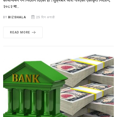
कार्यान्वयन गर्न निर्देशन दिएको हो।शुक्रबार जारी गरिएको एकीकृत निर्देशन,
२०८२ मा...
BY
BIZSHALA
25 दिन अगाडी
READ MORE