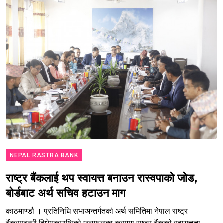
NEPAL RASTRA BANK
राष्ट्र बैंकलाई थप स्वायत्त बनाउन रास्वपाको जोड,
बोर्डबाट अर्थ सचिव हटाउन माग
काठमाण्डौ । प्रतिनिधि सभाअन्तर्गतको अर्थ समितिमा नेपाल राष्ट्र
बैंकसम्बन्धी विधेयकमाथिको छलफलका क्रममा राष्ट्र बैंकको स्वायत्तता,