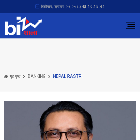
बिहीबार, श्रावण २१,२०८३
10:15:44
गृह पृष्ठ
BANKING
NEPAL RASTRA BANK