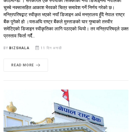
काठमाण्डौ । सरकारले एक रुपैयाँको सिक्काको नयाँ डिजाइनमा नेपालको
चुच्चे नक्सासहित आकाश भैरवको चित्र समावेश गर्ने निर्णय गरेको छ।
मन्त्रिपरिषद्बाट स्वीकृत भएको नयाँ डिजाइन अर्थ मन्त्रालय हुँदै नेपाल राष्ट्र
बैंक पुगेको हो ।यसअघि राष्ट्र बैंकले मुस्ताङको घार गुम्बाको तस्वीर
समेटिएको डिजाइन स्वीकृतिका लागि पठाएको थियो। तर मन्त्रिपरिषद्ले उक्त
प्रस्ताव फिर्ता गर्दै...
BY
BIZSHALA
11 दिन अगाडी
READ MORE