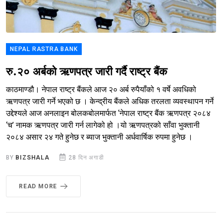
NEPAL RASTRA BANK
रु.२० अर्बको ऋणपत्र जारी गर्दै राष्ट्र बैंक
काठमाण्डौ। नेपाल राष्ट्र बैंकले आज २० अर्ब रुपैयाँको १ वर्षे अवधिको
ऋणपत्र जारी गर्ने भएको छ । केन्द्रीय बैंकले अधिक तरलता व्यवस्थापन गर्ने
उद्देश्यले आज अनलाइन बोलकबोलमार्फत ‘नेपाल राष्ट्र बैंक ऋणपत्र २०८४
‘च’ नामक ऋणपत्र जारी गर्न लागेको हो ।यो ऋणपत्रको साँवा भुक्तानी
२०८४ असार २४ गते हुनेछ र ब्याज भुक्तानी अर्धवार्षिक रुपमा हुनेछ ।
BY
BIZSHALA
28 दिन अगाडी
READ MORE