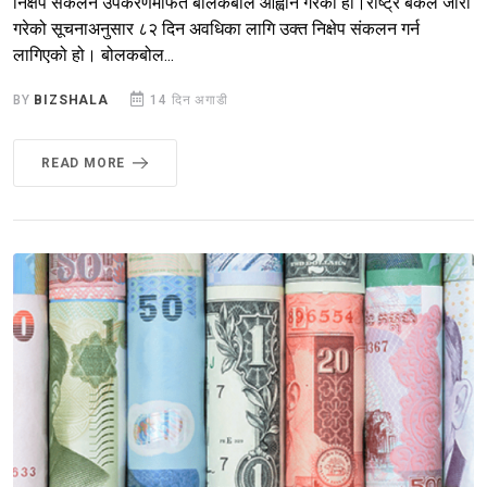
निक्षेप संकलन उपकरणमार्फत बोलकबोल आह्वान गरेको हो।राष्ट्र बैंकले जारी
गरेको सूचनाअनुसार ८२ दिन अवधिका लागि उक्त निक्षेप संकलन गर्न
लागिएको हो। बोलकबोल...
BY
BIZSHALA
14 दिन अगाडी
READ MORE