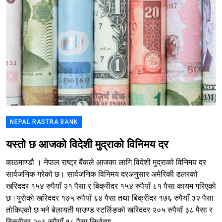
NEPAL RASTRA BANK
यस्तो छ आजको विदेशी मुद्राको विनिमय दर
काठमाण्डौ । नेपाल राष्ट्र बैंकले आजका लागि विदेशी मुद्राको विनिमय दर
सार्वजनिक गरेको छ। सार्वजनिक विनिमय दरअनुसार अमेरिकी डलरको
खरिददर १५४ रुपैयाँ २१ पैसा र बिक्रीदर १५४ रुपैयाँ ८१ पैसा कायम गरिएको
छ।युरोको खरिददर १७५ रुपैयाँ ६४ पैसा तथा बिक्रीदर १७६ रुपैयाँ ३२ पैसा
तोकिएको छ भने बेलायती पाउण्ड स्टर्लिङको खरिददर २०५ रुपैयाँ ३८ पैसा र
बिक्रीदर २०६ रुपैयाँ १८ पैसा निर्धारण...