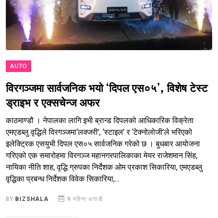
AUTO
विरगञ्जमा सार्वजनिक भयो ‘दिपल एस०५’, विशेष टेस्ट
ड्राइभ र एक्सचेन्ज अफर
काठमाण्डौ । नेपालका लागि इभी ब्रान्ड दिपलको आधिकारिक विक्रेता
एमएडब्लु वृद्धिले विरगञ्जमा‘लक्जरी’, ‘स्टाइल’ र ‘टेक्नोलोजी’ले भरिएको
इलेक्ट्रिक एसयुभी दिपल एस०५ सार्वजनिक गरेको छ । बुधबार आयोजना
गरिएको एक समारोहमा विरगञ्ज महानगरपालिकाका मेयर राजेशमान सिंह,
नायिका नीति शाह, वृद्धि ग्रुपका निर्देशक ओम प्रकाश सिकारिया, एमएडब्लु
वृद्धिका प्रबन्ध निर्देशक विवेक सिकारिया,...
BY
BIZSHALA
9 महिना अगाडी