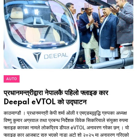
AUTO
प्रधानमन्त्रीद्वारा नेपालकै पहिलो फ्लाइङ कार
Deepal eVTOL को उद्घाटन
काठमाण्डौ । प्रधानमन्त्री केपी शर्मा ओली र एमएडब्लूवृद्धि ग्रुपका अध्यक्ष
विष्णु कुमार अग्रवाल तथा प्रबन्ध निर्देशक विवेक सिकरियाले संयुक्त रुपमा
फ्लाइङ कारका नामले लोकप्रिय डीपल eVTOL अनावरण गरेका छन् । यो
फ्लाइङ कार आजबाट सुरु भएको नाडा अटो शो २०२५ मा अनावरण गरिएको