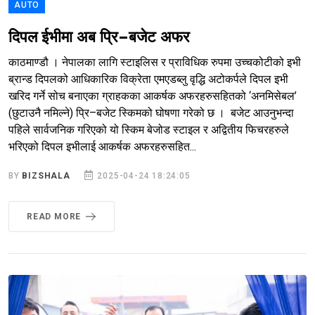
AUTO
दिपल ईभीमा अब प्रि–बजेट अफर
काठमाण्डौ । नेपालका लागि स्टाइलिस र प्राविधिक रुपमा उच्चकोटीको इभी
ब्रान्ड दिपलको आधिकारिक विक्रेता एमएडब्लु वृद्धि अटोकर्पले दिपल इभी
खरिद गर्ने सोच बनाएका ग्राहकका आकर्षक अफरहरुसहितको ‘अनमिसेबल’
(छुटाउनै नमिल्ने) प्रि–बजेट स्किमको घोषणा गरेको छ । बजेट आउनुभन्दा
पहिले सार्वजनिक गरिएको यो स्किम बेजोड स्टाइल र अद्वितीय फिचरहरुले
भरिएको दिपल इभीलाई आकर्षक अफरहरुसहित...
BY
BIZSHALA
2025-04-24 18:24:05
READ MORE