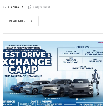
BY
BIZSHALA
7 महिना अगाडी
READ MORE