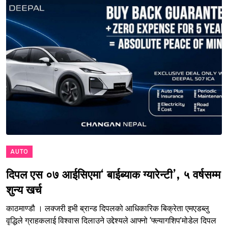
AUTO
दिपल एस ०७ आईसिएमा‘ बाईब्याक ग्यारेन्टी’, ५ वर्षसम्म
शुन्य खर्च
काठमाण्डौ । लक्जरी इभी ब्रान्ड दिपलको आधिकारिक बिक्रेता एमएडब्लु
वृद्धिले ग्राहकलाई विश्वास दिलाउने उद्देश्यले आफ्नो ‘फ्ल्यागशिप’मोडेल दिपल