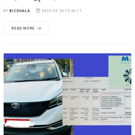
BY
BIZSHALA
2024-09-26 15:46:17
READ MORE