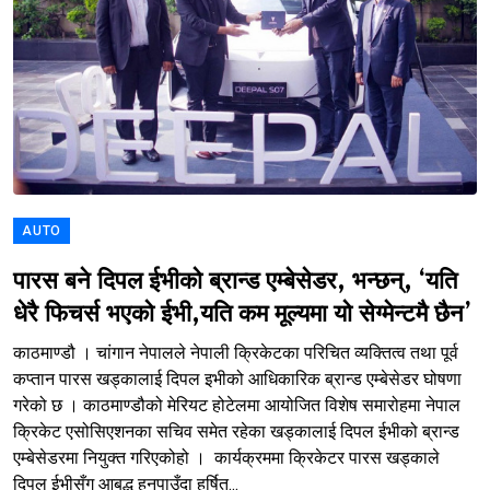
AUTO
पारस बने दिपल ईभीको ब्रान्ड एम्बेसेडर, भन्छन्, ‘यति
धेरै फिचर्स भएको ईभी,यति कम मूल्यमा यो सेग्मेन्टमै छैन’
काठमाण्डौ । चांगान नेपालले नेपाली क्रिकेटका परिचित व्यक्तित्व तथा पूर्व
कप्तान पारस खड्कालाई दिपल इभीको आधिकारिक ब्रान्ड एम्बेसेडर घोषणा
गरेको छ । काठमाण्डौको मेरियट होटेलमा आयोजित विशेष समारोहमा नेपाल
क्रिकेट एसोसिएशनका सचिव समेत रहेका खड्कालाई दिपल ईभीको ब्रान्ड
एम्बेसेडरमा नियुक्त गरिएकोहो । कार्यक्रममा क्रिकेटर पारस खड्काले
दिपल ईभीसँग आबद्ध हुनपाउँदा हर्षित...