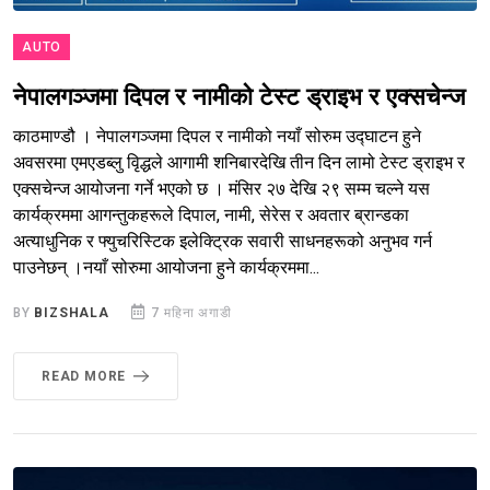
AUTO
नेपालगञ्जमा दिपल र नामीको टेस्ट ड्राइभ र एक्सचेन्ज
काठमाण्डौ । नेपालगञ्जमा दिपल र नामीको नयाँ सोरुम उद्घाटन हुने
अवसरमा एमएडब्लु वृिद्धले आगामी शनिबारदेखि तीन दिन लामो टेस्ट ड्राइभ र
एक्सचेन्ज आयोजना गर्ने भएको छ । मंसिर २७ देखि २९ सम्म चल्ने यस
कार्यक्रममा आगन्तुकहरूले दिपाल, नामी, सेरेस र अवतार ब्रान्डका
अत्याधुनिक र फ्युचरिस्टिक इलेक्ट्रिक सवारी साधनहरूको अनुभव गर्न
पाउनेछन् ।नयाँ सोरुमा आयोजना हुने कार्यक्रममा...
BY
BIZSHALA
7 महिना अगाडी
READ MORE