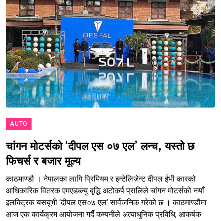
AUTO
चांगन मोटर्सको ‘दीपल एस ०७ एल’ लन्च, यस्तो छ
फिचर्स र बजार मूल्य
काठमाण्डौ । नेपालका लागि प्रिमियम र इन्टेलिजेन्ट दीपल ईभी कारको
आधिकारिक वितरक एमएडब्ल्यु बृद्धि अटोकर्प प्रालिले चांगन मोटर्सको नयाँ
इलक्ट्रिक यसयूभी ‘दीपल एस०७ एल’ सार्वजनिक गरेको छ । काठमाण्डौमा
आज एक कार्यक्रम आयोजना गर्दै कम्पनीले अत्याधुनिक प्रविधि, आकर्षक