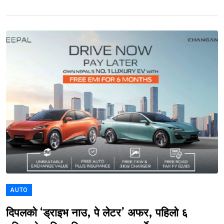
AUTO
दिपलको ‘ड्राइभ नाउ, पे लेटर’ अफर, पहिलो ६