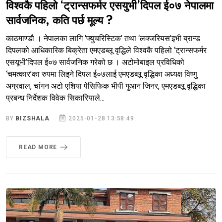
विश्वकै पहिलो ‘ट्रान्सफर्मर एसयुभी’दिपल ई०७ नेपालमा
सार्वजनिक, कति पर्छ मूल्य ?
काठमाण्डौ । नेपालका लागि ‘फ्युचरिस्टिक’ तथा ‘लक्जरियस’इभी ब्रान्ड
दिपलको आधिकारिक बिक्रेता एमएडब्लू वृद्धिले विश्वकै पहिलो ‘ट्रान्सफर्मर
एसयूभी’दिपल ई०७ सार्वजनिक गरेको छ । अटोमोबाइल प्रविधिको
‘चमत्कार’का रुपमा लिइने दिपल ई०७लाई एमएडब्लू वृद्धिका अध्यक्ष विष्णु
अग्रवाल, चांगन अटो एशिया पेसिफिक भीपी गुआन जिनर, एमएडब्लू वृद्धिका
प्रबन्ध निर्देशक विवेक सिकारियाले...
BY
BIZSHALA
2025-01-28 13:58:49
READ MORE