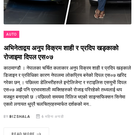
AUTO
अभिनेताद्वय अनुप विक्रम शाही र प्रदिप खड्काको
रोजाइमा दिपल एस०७
काठमाण्डौ । नेपालका चर्चित कलाकार अनुप विक्रम शाही र प्रदिप खड्काले
डिजाइन र प्रविधिका कारण नेपालमा लोकप्रिय बनेको दिपल एस०७ खरिद
गरेका छन् । पछिल्ला डेलिभरीहरुले इन्टेलिजेन्ट र स्टाइलिस एसयुभी दिपल
एस०७ अझै पनि प्रभावशाली व्यक्तिहरुको रोजाइ परिरहेको तथ्यलाई थप
मजबुत बनाएको छ ।पछिल्लो समयमा रिलिज भएको साइन्सफिक्सन सिनेमा
एक्लो लगायत थुप्रै चलचित्रहरुमार्फत दर्शकको मन...
BY
BIZSHALA
6 महिना अगाडी
READ MORE