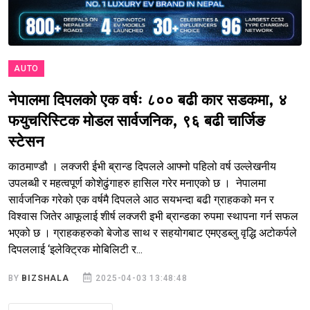
AUTO
नेपालमा दिपलको एक वर्षः ८०० बढी कार सडकमा, ४
फयुचरिस्टिक मोडल सार्वजनिक, ९६ बढी चार्जिङ
स्टेसन
काठमाण्डौ । लक्जरी ईभी ब्रान्ड दिपलले आफ्नो पहिलो वर्ष उल्लेखनीय
उपलब्धी र महत्वपूर्ण कोशेढुंगाहरु हासिल गरेर मनाएको छ । नेपालमा
सार्वजनिक गरेको एक वर्षमै दिपलले आठ सयभन्दा बढी ग्राहकको मन र
विश्वास जितेर आफूलाई शीर्ष लक्जरी इभी ब्रान्डका रुपमा स्थापना गर्न सफल
भएको छ । ग्राहकहरुको बेजोड साथ र सहयोगबाट एमएडब्लु वृद्धि अटोकर्पले
दिपललाई ‘इलेक्ट्रिक मोबिलिटी र...
BY
BIZSHALA
2025-04-03 13:48:48