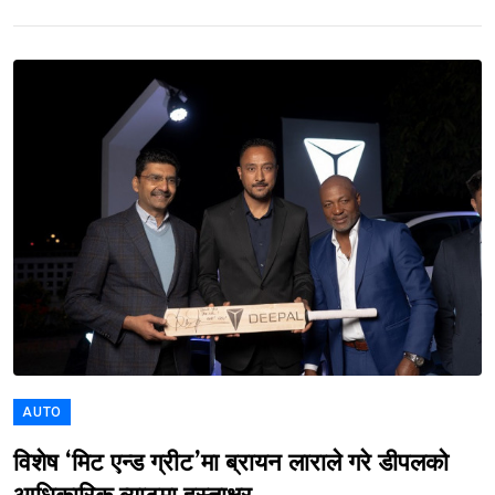
AUTO
विशेष ‘मिट एन्ड ग्रीट’मा ब्रायन लाराले गरे डीपलको