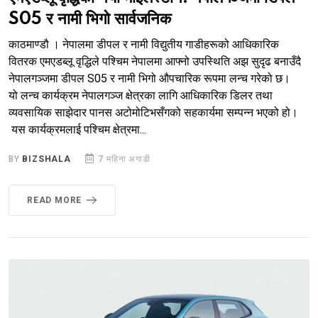
S05 र नामी भिगो सार्वजनिक
काठमाण्डौ । नेपालमा डीपल र नामी विद्युतीय गाडीहरूको आधिकारिक
वितरक एमएडब्लू वृद्धिले पश्चिम नेपालमा आफ्नो उपस्थिति अझ सुदृढ बनाउँदै
नेपालगञ्जमा डीपल S05 र नामी भिगो औपचारिक रूपमा लन्च गरेको छ।
यो लन्च कार्यक्रम नेपालगञ्ज क्षेत्रका लागि आधिकारिक डिलर तथा
व्यवसायिक साझेदार पानस अटोमोटिभसँगको सहकार्यमा सम्पन्न भएको हो।
यस कार्यक्रमलाई पश्चिम क्षेत्रमा...
BY
BIZSHALA
7 महिना अगाडी
READ MORE