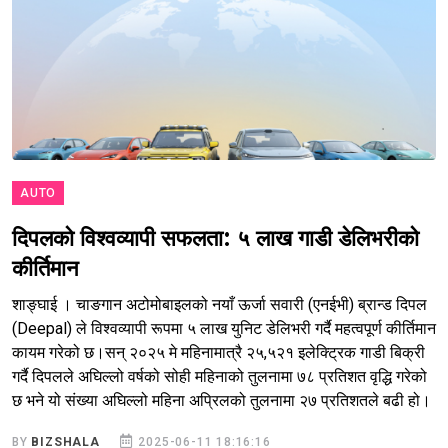
AUTO
दिपलको विश्वव्यापी सफलता: ५ लाख गाडी डेलिभरीको
कीर्तिमान
शाङ्घाई । चाङगान अटोमोबाइलको नयाँ ऊर्जा सवारी (एनईभी) ब्रान्ड दिपल
(Deepal) ले विश्वव्यापी रूपमा ५ लाख युनिट डेलिभरी गर्दै महत्वपूर्ण कीर्तिमान
कायम गरेको छ।सन् २०२५ मे महिनामात्रै २५,५२१ इलेक्ट्रिक गाडी बिक्री
गर्दै दिपलले अघिल्लो वर्षको सोही महिनाको तुलनामा ७८ प्रतिशत वृद्धि गरेको
छ भने यो संख्या अघिल्लो महिना अप्रिलको तुलनामा २७ प्रतिशतले बढी हो।
BY
BIZSHALA
2025-06-11 18:16:16