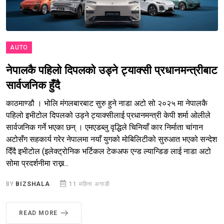
AUTO
नेपालकै पहिलो दिपलको उड्ने ट्याक्सी प्रधानमन्त्रीबाट
सार्वजनिक हुँदै
काठमाण्डौ । भोलि मंगलबारबाट सुरु हुने नाडा अटो सो २०२५ मा नेपालकै
पहिलो इभीटोल दिपलको उड्ने ट्याक्सीलाई प्रधानमन्त्री केपी शर्मा ओलीले
सार्वजनिक गर्ने भएका छन् । एमएडब्लु वृद्धिले चिनियाँ कार निर्माता चांगान
अटोसँग सहकार्य गरेर नेपालमा नयाँ युगको मोबिलिटीको सुरुआत भएको सन्देश
दिँदै इभीटोल (इलेक्ट्रोनिक भर्टिकल टेकअफ एन्ड ल्यान्डिङ लाई नाडा अटो
सोमा प्रदर्शनीमा राख्न...
BY
BIZSHALA
11 महिना अगाडी
READ MORE