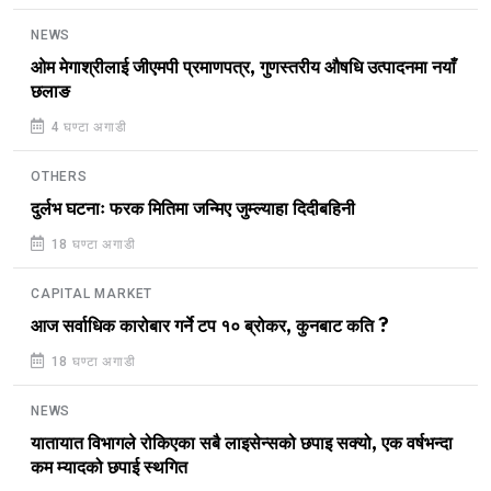
NEWS
ओम मेगाश्रीलाई जीएमपी प्रमाणपत्र, गुणस्तरीय औषधि उत्पादनमा नयाँ
छलाङ
4 घण्टा अगाडी
OTHERS
दुर्लभ घटनाः फरक मितिमा जन्मिए जुम्ल्याहा दिदीबहिनी
18 घण्टा अगाडी
CAPITAL MARKET
आज सर्वाधिक कारोबार गर्ने टप १० ब्रोकर, कुनबाट कति ?
18 घण्टा अगाडी
NEWS
यातायात विभागले रोकिएका सबै लाइसेन्सको छपाइ सक्यो, एक वर्षभन्दा
कम म्यादको छपाई स्थगित