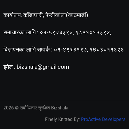
कार्यालय: काँडाघारी, पेप्सीकोला(काठमाडौं)
समाचारका लागि : ०१-५९२३३९४, ९८५१०१५३९४,
विज्ञापनका लागि सम्पर्क : ०१-४९९३१९७, ९७०३०११६२६
इमेल :
bizshala@gmail.com
2026
© सर्वाधिकार सुरक्षित Bizshala
Finely Knitted By:
ProActive Developers