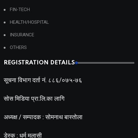
FIN-TECH
HEALTH/HOSPITAL
INSURANCE
OTHERS
REGISTRATION DETAILS
सूचना विभाग दर्ता नं. ८८६/०७५-७६
सोस मिडिया प्रा.लि.का लागि
अध्यक्ष / सम्पादक : सोमनाथ बास्तोला
डेस्क : धर्म मलासी