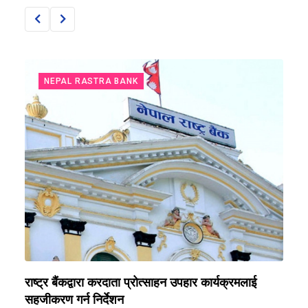
NEPAL RASTRA BANK
राष्ट्र बैंकद्वारा करदाता प्रोत्साहन उपहार कार्यक्रमलाई
र
सहजीकरण गर्न निर्देशन
र