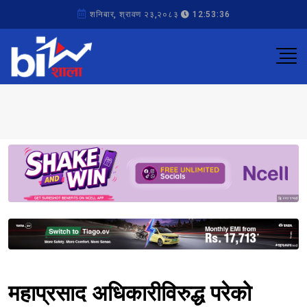
शनिबार, श्रावण २३,२०८३
12:53:36
Sponsored
Sponsored
महाप्रसाद अधिकारीविरुद्ध परेको