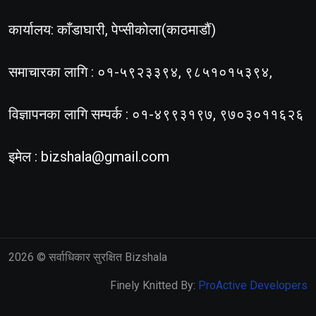
कार्यालय: काँडाघारी, पेप्सीकोला(काठमाडौं)
समाचारका लागि : ०१-५९२३३९४, ९८५१०१५३९४,
विज्ञापनका लागि सम्पर्क : ०१-४९९३१९७, ९७०३०११६२६
इमेल :
bizshala@gmail.com
2026
© सर्वाधिकार सुरक्षित Bizshala
Finely Knitted By:
ProActive Developers