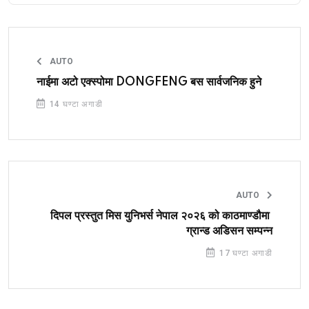
AUTO
नाईमा अटो एक्स्पोमा DONGFENG बस सार्वजनिक हुने
14 घण्टा अगाडी
AUTO
दिपल प्रस्तुत मिस युनिभर्स नेपाल २०२६ को काठमाण्डौमा
ग्रान्ड अडिसन सम्पन्न
17 घण्टा अगाडी