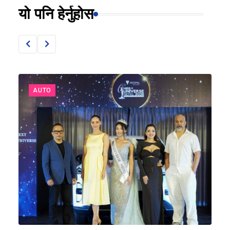
यो पनि हेर्नुहोस
AUTO