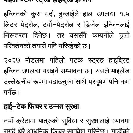
इन्जिनको कुरा गर्दा, हुन्डाईले हाल उपलब्ध १.५
लिटर पेट्रोल, टर्बो–पेट्रोल र डिजेल इन्जिनलाई
निरन्तरता दिनेछ। तर यससँगै कम्पनीले ठूलो
परिवर्तनको तयारी पनि गरिरहेको छ।
२०२७ मोडलमा पहिलो पटक स्ट्रङ हाइब्रिड
इन्जिन उपलब्ध गराइने सम्भावना छ। यसले माइलेज
उल्लेखनीय रूपमा बढाउनुका साथै प्रदूषण पनि कम
गर्नेछ।
हाई–टेक फिचर र उन्नत सुरक्षा
नयाँ क्रेटामा यात्रुको सुविधा र सुरक्षालाई ध्यानमा
राख्दै धेरै आधुनिक फिचर समावेश गरिनेछ। गाडीको