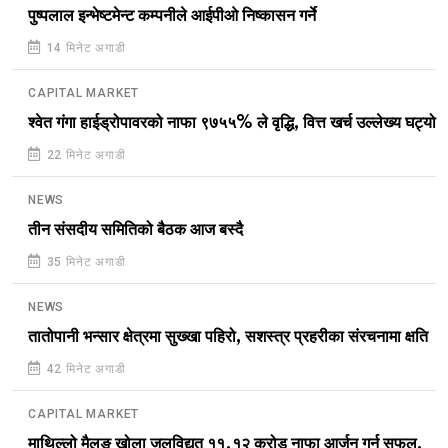
पुष्पलाल इन्भेष्टमेन्ट कम्पनीले आईपीओ निष्कासन गर्ने
14 मिनेट अगाडी
CAPITAL MARKET
श्वेत गंगा हाईड्रोपावरको नाफा ९७५५% ले वृद्धि, वित्त खर्च उल्लेख्य घट्यो
22 मिनेट अगाडी
NEWS
तीन संसदीय समितिको बैठक आज बस्दै
35 मिनेट अगाडी
NEWS
तातोपानी भन्सार क्षेत्रमा सुख्खा पहिरो, सशस्त्र प्रहरीका संरचनामा क्षति
42 मिनेट अगाडी
CAPITAL MARKET
माथिल्लो मैलुङ खोला जलविद्युत ११.१२ करोड नाफा आर्जन गर्न सफल,