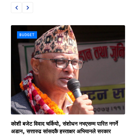
BUDGET
कोशी बजेट विवाद चर्कियो, संशोधन नभएसम्म पारित नगर्ने
क
अडान, सत्तारुढ सांसदकै हस्ताक्षर अभियानले सरकार
रो