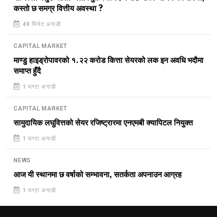
कस्तो छ समग्र वित्तीय अवस्था ?
49 मिनेट अगाडी
CAPITAL MARKET
माण्डु हाइड्रोपावरको १.२२ करोड कित्ता सेयरको लक इन अवधि भदौमा
समाप्त हुँदै
1 घण्टा अगाडी
CAPITAL MARKET
सामुदायिक लघुवित्तको सेयर रजिष्ट्रारमा एनएमबी क्यापिटल नियुक्त
1 घण्टा अगाडी
NEWS
आज यी स्थानमा छ वर्षाको सम्भावना, सतर्कता अपनाउन आग्रह
1 घण्टा अगाडी