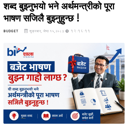
शब्द बुझ्नुभयो भने अर्थमन्त्रीको पूरा
भाषण सजिलै बुझ्नुहुन्छ !
12:16:11
BUDGET
शुक्रबार, जेष्ठ १५,२०८३