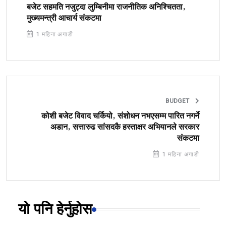
बजेट सहमति नजुट्दा लुम्बिनीमा राजनीतिक अनिश्चितता,
मुख्यमन्त्री आचार्य संकटमा
1 महिना अगाडी
BUDGET
कोशी बजेट विवाद चर्कियो, संशोधन नभएसम्म पारित नगर्ने
अडान, सत्तारुढ सांसदकै हस्ताक्षर अभियानले सरकार
संकटमा
1 महिना अगाडी
यो पनि हेर्नुहोस