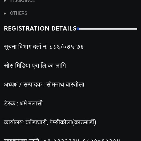
INSURANCE
OTHERS
REGISTRATION DETAILS
सूचना विभाग दर्ता नं. ८८६/०७५-७६
सोस मिडिया प्रा.लि.का लागि
अध्यक्ष / सम्पादक : सोमनाथ बास्तोला
डेस्क : धर्म मलासी
कार्यालय: काँडाघारी, पेप्सीकोला(काठमाडौं)