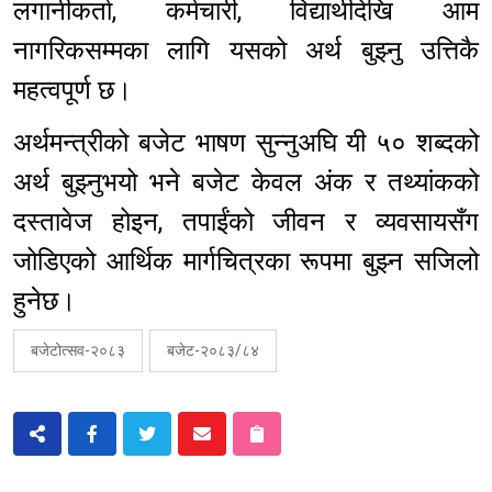
लगानीकर्ता, कर्मचारी, विद्यार्थीदेखि आम
नागरिकसम्मका लागि यसको अर्थ बुझ्नु उत्तिकै
महत्वपूर्ण छ।
अर्थमन्त्रीको बजेट भाषण सुन्नुअघि यी ५० शब्दको
अर्थ बुझ्नुभयो भने बजेट केवल अंक र तथ्यांकको
दस्तावेज होइन, तपाईंको जीवन र व्यवसायसँग
जोडिएको आर्थिक मार्गचित्रका रूपमा बुझ्न सजिलो
हुनेछ।
बजेटोत्सव-२०८३
बजेट-२०८३/८४