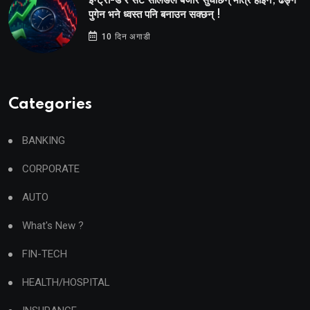
इन्ट्रा-डे र सर्ट सेलिङले बजार सुधार्छन् मात्रै होइन, ढङ्ग
पुगेन भने ध्वस्त पनि बनाउन सक्छन् !
10 दिन अगाडी
Categories
BANKING
CORPORATE
AUTO
What's New ?
FIN-TECH
HEALTH/HOSPITAL