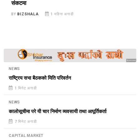
संकटमा
B
BY
BIZSHALA
1 महिना अगाडी
Sponsored
NEWS
राष्ट्रिय सभा बैठकको मिति परिवर्तन
1 मिनेट अगाडी
NEWS
कालोसूचीमा परे यी चार निर्माण व्यवसायी तथा आपूर्तिकर्ता
7 मिनेट अगाडी
CAPITAL MARKET