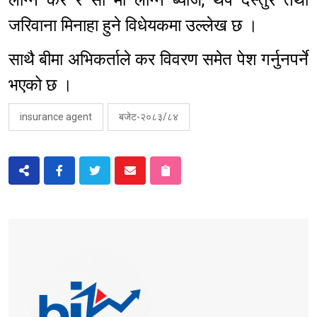
लाग्ने कर र सो मा लाग्ने ब्याज, थप दस्तुर तथा
जरिवाना मिनाहा हुने विधेयकमा उल्लेख छ ।
साथै बीमा अभिकर्ताले कर विवरण समेत पेश गर्नुनपर्ने
भएको छ ।
insurance agent
बजेट-२०८३/८४