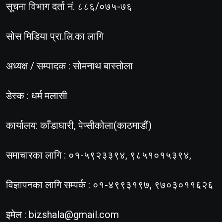
सूचना विभाग दर्ता नं. ८८६/०७५-७६
सोस मिडिया प्रा.लि.का लागि
अध्यक्ष / सम्पादक : सोमनाथ बास्तोला
डेस्क : धर्म मलासी
कार्यालय: काँडाघारी, पेप्सीकोला(काठमाडौं)
समाचारका लागि : ०१-५९२३३९४, ९८५१०१५३९४,
विज्ञापनका लागि सम्पर्क : ०१-४९९३१९७, ९७०३०११६२६
इमेल :
bizshala@gmail.com