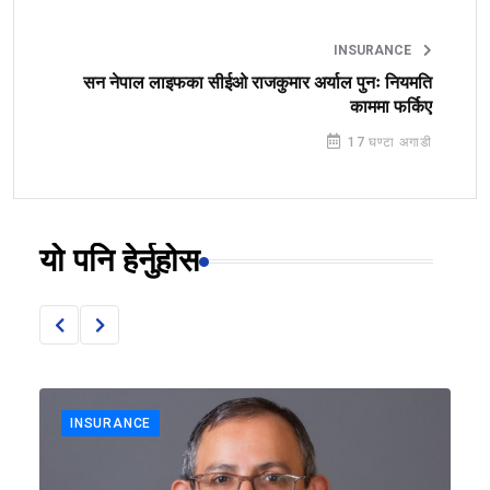
INSURANCE
सन नेपाल लाइफका सीईओ राजकुमार अर्याल पुनः नियमति
काममा फर्किए
17 घण्टा अगाडी
यो पनि हेर्नुहोस
INSURANCE