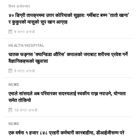
विश्व अर्थतन्त्र
४० डिग्री तापक्रममा उत्तर कोरियाको सुझावः गर्मीबाट बच्न ‘तातो खाना’
र कुकुरको मासुको सुप खान आग्रह
9 घण्टा अगाडी
HEALTH/HOSPITAL
घातक फङ्गस ‘क्यान्डिडा औरिस’ कपालको जराबाट शरीरमा प्रवेश गर्ने
वैज्ञानिकहरूको खुलासा
9 घण्टा अगाडी
NEWS
एमाले सांसदले अब परिवारका सदस्यलाई स्वकीय राख्न नपाउने, योग्यता
समेत तोकियो
10 घण्टा अगाडी
NEWS
एक वर्षमा १ हजार ८४८ प्रहरी कर्मचारी कारबाहीमा, डीआईजीसम्म परे