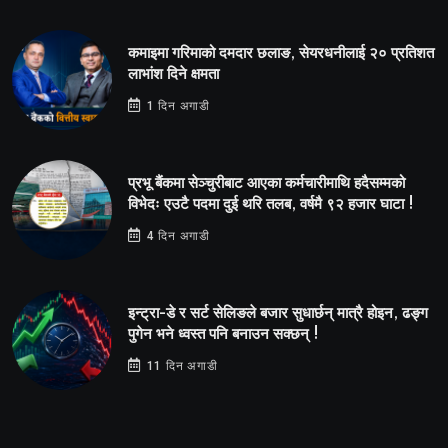
कमाइमा गरिमाको दमदार छलाङ, सेयरधनीलाई २० प्रतिशत
लाभांश दिने क्षमता
1 दिन अगाडी
प्रभू बैंकमा सेञ्चुरीबाट आएका कर्मचारीमाथि हदैसम्मको
विभेदः एउटै पदमा दुई थरि तलब, वर्षमै ९२ हजार घाटा !
4 दिन अगाडी
इन्ट्रा-डे र सर्ट सेलिङले बजार सुधार्छन् मात्रै होइन, ढङ्ग
पुगेन भने ध्वस्त पनि बनाउन सक्छन् !
11 दिन अगाडी