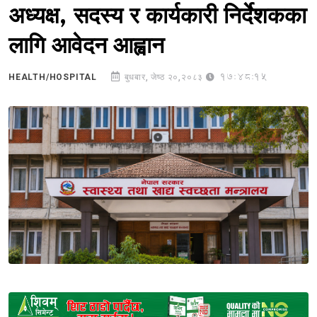
अध्यक्ष, सदस्य र कार्यकारी निर्देशकका
लागि आवेदन आह्वान
17:48:15
HEALTH/HOSPITAL
बुधबार, जेष्ठ २०,२०८३