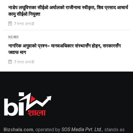
नाडेप लघुवित्तका सीईओ अर्यालको राजीनामा स्वीकृत, शिव प्रसाद आचार्य
कामु सीईओ नियुक्त
7 घण्टा अगाडी
NEWS
नागरिक अगुवाको प्रश्न– मानवअधिकार संस्थासँग होइन, सरकारसँग
जवाफ माग
7 घण्टा अगाडी
Bizshala.com
, operated by
SOS Media Pvt. Ltd.
, stands as