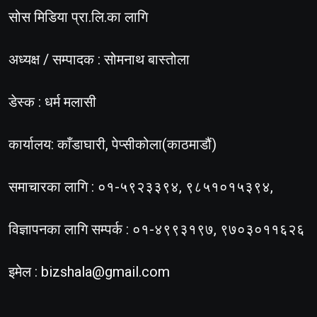
सोस मिडिया प्रा.लि.का लागि
अध्यक्ष / सम्पादक : सोमनाथ बास्तोला
डेस्क : धर्म मलासी
कार्यालय: काँडाघारी, पेप्सीकोला(काठमाडौं)
समाचारका लागि : ०१-५९२३३९४, ९८५१०१५३९४,
विज्ञापनका लागि सम्पर्क : ०१-४९९३१९७, ९७०३०११६२६
इमेल :
bizshala@gmail.com