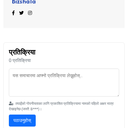
Bizshala
प्रतिक्रिया
0 प्रतिक्रिया
तपाईंको गोपनीयताका लागि प्रकाशित प्रतिक्रियामा नामको पहिलो अक्षर मात्र
देखाइनेछ (जस्तै: B***)।
पठाउनुहोस्