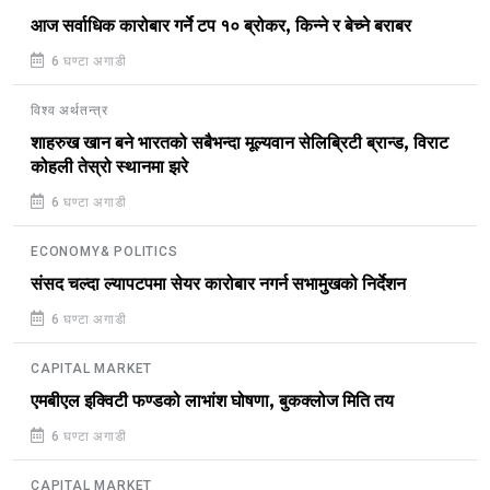
आज सर्वाधिक कारोबार गर्ने टप १० ब्रोकर, किन्ने र बेच्ने बराबर
6 घण्टा अगाडी
विश्व अर्थतन्त्र
शाहरुख खान बने भारतको सबैभन्दा मूल्यवान सेलिब्रिटी ब्रान्ड, विराट
कोहली तेस्रो स्थानमा झरे
6 घण्टा अगाडी
ECONOMY& POLITICS
संसद चल्दा ल्यापटपमा सेयर कारोबार नगर्न सभामुखको निर्देशन
6 घण्टा अगाडी
CAPITAL MARKET
एमबीएल इक्विटी फण्डको लाभांश घोषणा, बुकक्लोज मिति तय
6 घण्टा अगाडी
CAPITAL MARKET