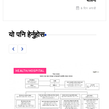
थालनी
6 दिन अगाडी
यो पनि हेर्नुहोस
HEALTH/HOSPITAL