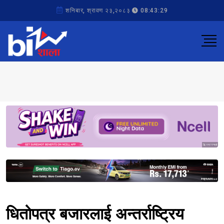
शनिबार, श्रावण २३,२०८३
08:43:29
Sponsored
Sponsored
धितोपत्र बजारलाई अन्तर्राष्ट्रिय