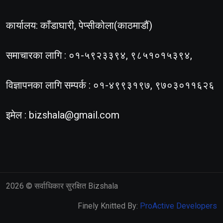
कार्यालय: काँडाघारी, पेप्सीकोला(काठमाडौं)
समाचारका लागि : ०१-५९२३३९४, ९८५१०१५३९४,
विज्ञापनका लागि सम्पर्क : ०१-४९९३१९७, ९७०३०११६२६
इमेल :
bizshala@gmail.com
2026
© सर्वाधिकार सुरक्षित Bizshala
Finely Knitted By:
ProActive Developers