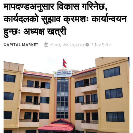
मापदण्डअनुसार विकास गरिनेछ,
कार्यदलको सुझाव क्रमशः कार्यान्वयन
हुन्छः अध्यक्ष खत्री
13:42:10
CAPITAL MARKET
सोमबार, जेष्ठ २५,२०८३