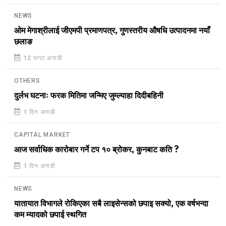
NEWS
ओम मेगाश्रीलाई जीएमपी प्रमाणपत्र, गुणस्तरीय औषधि उत्पादनमा नयाँ
छलाङ
12 घण्टा अगाडी
OTHERS
दुर्लभ घटनाः फरक मितिमा जन्मिए जुम्ल्याहा दिदीबहिनी
1 दिन अगाडी
CAPITAL MARKET
आज सर्वाधिक कारोबार गर्ने टप १० ब्रोकर, कुनबाट कति ?
1 दिन अगाडी
NEWS
यातायात विभागले रोकिएका सबै लाइसेन्सको छपाइ सक्यो, एक वर्षभन्दा
कम म्यादको छपाई स्थगित