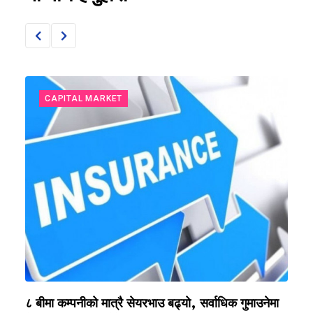
CAPITAL MARKET
?
८ बीमा कम्पनीको मात्रै सेयरभाउ बढ्यो, सर्वाधिक गुमाउनेमा
र