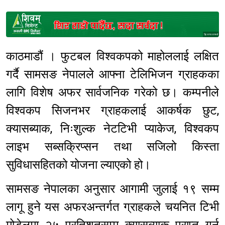
Sponsored
काठमाडौं । फुटबल विश्वकपको माहोललाई लक्षित
गर्दै सामसङ नेपालले आफ्ना टेलिभिजन ग्राहकका
लागि विशेष अफर सार्वजनिक गरेको छ। कम्पनीले
विश्वकप सिजनभर ग्राहकलाई आकर्षक छुट,
क्यासब्याक, निःशुल्क नेटटिभी प्याकेज, विश्वकप
लाइभ सब्सक्रिप्सन तथा सजिलो किस्ता
सुविधासहितको योजना ल्याएको हो।
सामसङ नेपालका अनुसार आगामी जुलाई १९ सम्म
लागू हुने यस अफरअन्तर्गत ग्राहकले चयनित टिभी
मोडेलमा २५ प्रतिशतसम्म क्यासब्याक प्राप्त गर्न