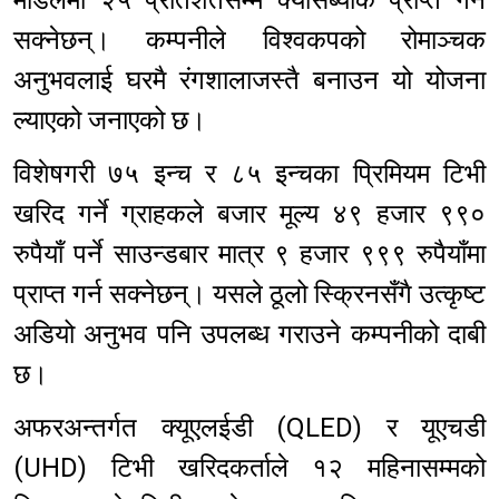
सक्नेछन्। कम्पनीले विश्वकपको रोमाञ्चक
अनुभवलाई घरमै रंगशालाजस्तै बनाउन यो योजना
ल्याएको जनाएको छ।
विशेषगरी ७५ इन्च र ८५ इन्चका प्रिमियम टिभी
खरिद गर्ने ग्राहकले बजार मूल्य ४९ हजार ९९०
रुपैयाँ पर्ने साउन्डबार मात्र ९ हजार ९९९ रुपैयाँमा
प्राप्त गर्न सक्नेछन्। यसले ठूलो स्क्रिनसँगै उत्कृष्ट
अडियो अनुभव पनि उपलब्ध गराउने कम्पनीको दाबी
छ।
अफरअन्तर्गत क्यूएलईडी (QLED) र यूएचडी
(UHD) टिभी खरिदकर्ताले १२ महिनासम्मको