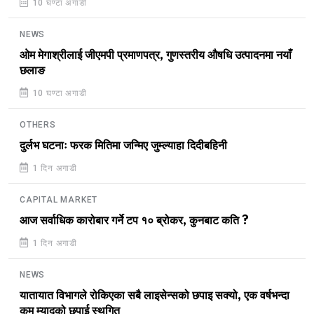
10 घण्टा अगाडी
NEWS
ओम मेगाश्रीलाई जीएमपी प्रमाणपत्र, गुणस्तरीय औषधि उत्पादनमा नयाँ
छलाङ
10 घण्टा अगाडी
OTHERS
दुर्लभ घटनाः फरक मितिमा जन्मिए जुम्ल्याहा दिदीबहिनी
1 दिन अगाडी
CAPITAL MARKET
आज सर्वाधिक कारोबार गर्ने टप १० ब्रोकर, कुनबाट कति ?
1 दिन अगाडी
NEWS
यातायात विभागले रोकिएका सबै लाइसेन्सको छपाइ सक्यो, एक वर्षभन्दा
कम म्यादको छपाई स्थगित