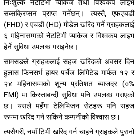
निःशुल्क नेटटिभी प्याकेज तथा विश्वकप लाइभ
सब्सक्रिप्सन प्राप्त गर्नेछन्। त्यस्तै, एफएचडी
(FHD) र एचडी (HD) मोडेल खरिद गर्ने ग्राहकलाई
६ महिनासम्मको नेटटिभी प्याकेज र विश्वकप लाइभ
हेर्ने सुविधा उपलब्ध गराइनेछ।
सामसङले ग्राहकलाई सहज खरिदको अवसर दिन
हुलास फिनसर्भ हायर पर्चेज लिमिटेड मार्फत १२ र
२४ महिनासम्मको शून्य प्रतिशत ब्याजदर (०%
EMI) मा किस्ताबन्दी सुविधा पनि उपलब्ध गराएको
छ। यसले महँगा टेलिभिजन सेटहरू पनि सहज
रूपमा खरिद गर्न सकिने कम्पनीको विश्वास छ।
त्यसैगरी, नयाँ टिभी खरिद गर्न चाहने ग्राहकले पुरानो