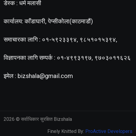
डेस्क : धर्म मलासी
कार्यालय: काँडाघारी, पेप्सीकोला(काठमाडौं)
समाचारका लागि : ०१-५९२३३९४, ९८५१०१५३९४,
विज्ञापनका लागि सम्पर्क : ०१-४९९३१९७, ९७०३०११६२६
इमेल :
bizshala@gmail.com
2026
© सर्वाधिकार सुरक्षित Bizshala
Finely Knitted By:
ProActive Developers