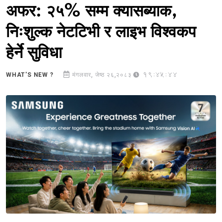
अफर: २५% सम्म क्यासब्याक,
निःशुल्क नेटटिभी र लाइभ विश्वकप
हेर्ने सुविधा
19:45:44
WHAT'S NEW ?
मंगलवार, जेष्ठ २६,२०८३