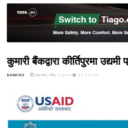
कुमारी बैंकद्वारा कीर्तिपुरमा उद्यमी
13:14:48
BANKING
शुक्रबार, मंसिर २१,२०८१