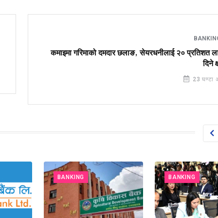
BANKI
कमाइमा गरिमाको दमदार छलाङ, सेयरधनीलाई २० प्रतिशत ला
दिने क
23 घण्टा 
BANKING
BANKING