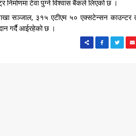
्र निर्माणमा टेवा पुग्ने विश्वास बैंकले लिएको छ ।
 शाखा सञ्जाल, ३१५ एटीएम ५० एक्सटेन्सन काउन्टर
रदान गर्दै आईरहेको छ ।