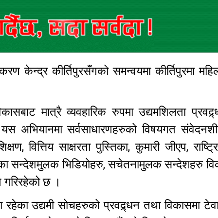
रण केन्द्र कीर्तिपुरसँगको समन्वयमा कीर्तिपुरमा महिल
र विकासबाट मात्रै व्यवहारिक रुपमा उद्यमशिलता प्रवद्
ले यस अभियानमा सर्वसाधारणहरुको विषयगत संवेदनशील
क्षण, वित्तिय साक्षरता पुस्तिका, कुमारी जीएप, राष्ट्र
ा सन्देशमुलक भिडियोहरु, सचेतनामुलक सन्देशहरु वि
त गरिरहेको छ ।
रहेका उद्यमी सोचहरुको प्रवद्र्धन तथा विकासमा टेवा पु