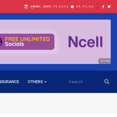
शुक्रबार, श्रावण २२,२०८३
01:29:01
Sponsored
NSURANCE
OTHERS