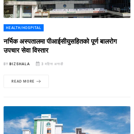
HEALTH/HOSPITAL
नर्भिक अस्पतालमा पीआईसीयुसहितको पूर्ण बालरोग
उपचार सेवा विस्तार
BY
BIZSHALA
3 महिना अगाडी
READ MORE