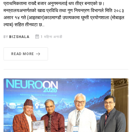
प्राथमिकतामा राख्दै बजार अनुगमनलाई थप तीव्र बनाएको छ।
मन्त्रालयअन्तर्गतको खाद्य प्रविधि तथा गुण नियन्त्रण विभागले मिति २०८३
असार १४ गते (आइतबार)काठमाण्डौ उपत्यकामा घुम्ती प्रयोगशाला (मोबाइल
ल्याब) सहित तीनवटा छ...
BY
BIZSHALA
1 महिना अगाडी
READ MORE