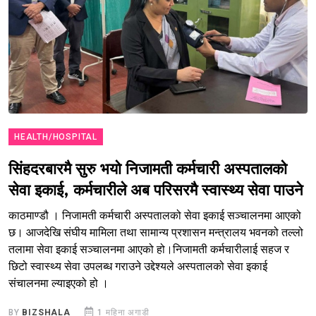
HEALTH/HOSPITAL
सिंहदरबारमै सुरु भयो निजामती कर्मचारी अस्पतालको
सेवा इकाई, कर्मचारीले अब परिसरमै स्वास्थ्य सेवा पाउने
काठमाण्डौ । निजामती कर्मचारी अस्पतालको सेवा इकाई सञ्चालनमा आएको
छ। आजदेखि संघीय मामिला तथा सामान्य प्रशासन मन्त्रालय भवनको तल्लो
तलामा सेवा इकाई सञ्चालनमा आएको हो।निजामती कर्मचारीलाई सहज र
छिटो स्वास्थ्य सेवा उपलब्ध गराउने उद्देश्यले अस्पतालको सेवा इकाई
संचालनमा ल्याइएको हो ।
BY
BIZSHALA
1 महिना अगाडी