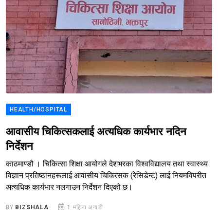
HEALTH/HOSPITAL
आवासीय चिकित्सकलाई अत्यधिक कार्यभार नदिन
निर्देशन
काठमाण्डौ । चिकित्सा शिक्षा आयोगले देशभरका विश्वविद्यालय तथा स्वास्थ्य
विज्ञान प्रतिष्ठानहरूलाई आवासीय चिकित्सक (रेसिडेन्ट) लाई नियमविपरीत
अत्यधिक कार्यभार नलगाउन निर्देशन दिएको छ।
BY
BIZSHALA
1 महिना अगाडी