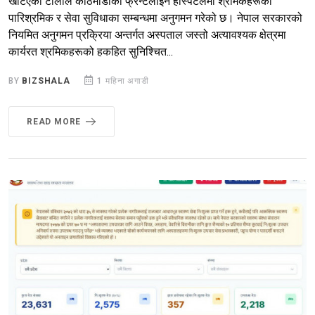
खटिएको टोलीले काठमाडौँको फ्रन्टलाइन हस्पिटलमा श्रमिकहरूको
पारिश्रमिक र सेवा सुविधाका सम्बन्धमा अनुगमन गरेको छ। नेपाल सरकारको
नियमित अनुगमन प्रक्रिया अन्तर्गत अस्पताल जस्तो अत्यावश्यक क्षेत्रमा
कार्यरत श्रमिकहरूको हकहित सुनिश्चित...
BY
BIZSHALA
1 महिना अगाडी
READ MORE