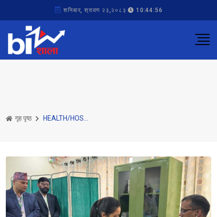
शनिबार, श्रावण २३,२०८३
10:44:56
गृह पृष्ठ
HEALTH/HOSPITAL