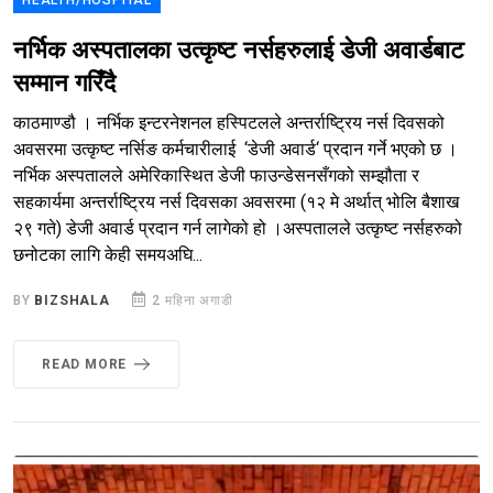
HEALTH/HOSPITAL
नर्भिक अस्पतालका उत्कृष्ट नर्सहरुलाई डेजी अवार्डबाट
सम्मान गरिँदै
काठमाण्डौ । नर्भिक इन्टरनेशनल हस्पिटलले अन्तर्राष्ट्रिय नर्स दिवसको
अवसरमा उत्कृष्ट नर्सिङ कर्मचारीलाई ‘डेजी अवार्ड‘ प्रदान गर्ने भएको छ ।
नर्भिक अस्पतालले अमेरिकास्थित डेजी फाउन्डेसनसँगको सम्झौता र
सहकार्यमा अन्तर्राष्ट्रिय नर्स दिवसका अवसरमा (१२ मे अर्थात् भोलि बैशाख
२९ गते) डेजी अवार्ड प्रदान गर्न लागेको हो ।अस्पतालले उत्कृष्ट नर्सहरुको
छनोटका लागि केही समयअघि...
BY
BIZSHALA
2 महिना अगाडी
READ MORE