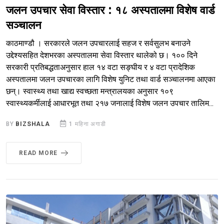
जलन उपचार सेवा विस्तार : १८ अस्पतालमा विशेष वार्ड
सञ्चालन
काठमाण्डौ । सरकारले जलन उपचारलाई सहज र सर्वसुलभ बनाउने
उद्देश्यसहित देशभरका अस्पतालमा सेवा विस्तार थालेको छ। १०० दिने
सरकारी प्रतिबद्धताअनुसार हाल १४ वटा सङ्घीय र ४ वटा प्रादेशिक
अस्पतालमा जलन उपचारका लागि विशेष युनिट तथा वार्ड सञ्चालनमा आएका
छन्। स्वास्थ्य तथा खाद्य स्वच्छता मन्त्रालयका अनुसार १०९
स्वास्थ्यकर्मीलाई आधारभूत तथा २१७ जनालाई विशेष जलन उपचार तालिम...
BY
BIZSHALA
1 महिना अगाडी
READ MORE