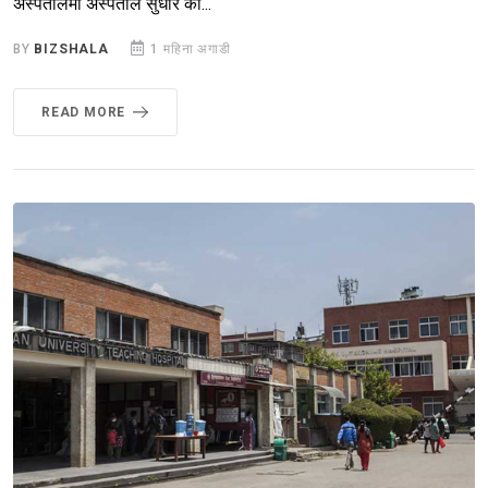
अस्पतालमा अस्पताल सुधार का...
BY
BIZSHALA
1 महिना अगाडी
READ MORE