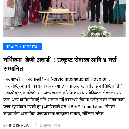
HEALTH/HOSPITAL
नर्भिकमा ‘डेजी अवार्ड’ : उत्कृष्ट सेवाका लागि ४ नर्स
सम्मानित
काठमाण्डौ । काठमाडौंस्थित Norvic International Hospital ले
अन्तर्राष्ट्रिय नर्स दिवसको अवसरमा ४ जना उत्कृष्ट नर्सलाई प्रतिष्ठित ‘डेजी
अवार्ड’ प्रदान गरेको छ। अस्पतालले नर्सिङ तथा पारामेडिकल क्षेत्रका २७
जना अन्य कर्मचारीलाई पनि सम्मान गर्दै स्वास्थ्य सेवामा उनीहरूको योगदानको
उच्च मूल्यांकन गरेको हो।अमेरिकास्थित DAISY Foundation सँगको
सहकार्यमा आयोजित कार्यक्रममा सम्झाना तामाङ, नीलिमा श्रेष्ठ,...
BY
BIZSHALA
2 महिना अगाडी