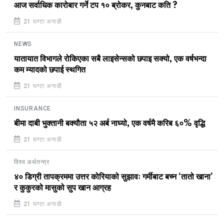
आज सर्वाधिक कारोबार गर्ने टप १० ब्रोकर, कुनबाट कति ?
21 घण्टा अगाडी
NEWS
यातायात विभागले रोकिएका सबै लाइसेन्सको छपाइ सक्यो, एक वर्षभन्दा
कम म्यादको छपाई स्थगित
21 घण्टा अगाडी
INSURANCE
बीमा दाबी भुक्तानी बक्यौता ५२ अर्ब नाघ्यो, एक वर्षमै करिब ६०% वृद्धि
21 घण्टा अगाडी
विश्व अर्थतन्त्र
४० डिग्री तापक्रममा उत्तर कोरियाको सुझावः गर्मीबाट बच्न ‘तातो खाना’
र कुकुरको मासुको सुप खान आग्रह
21 घण्टा अगाडी