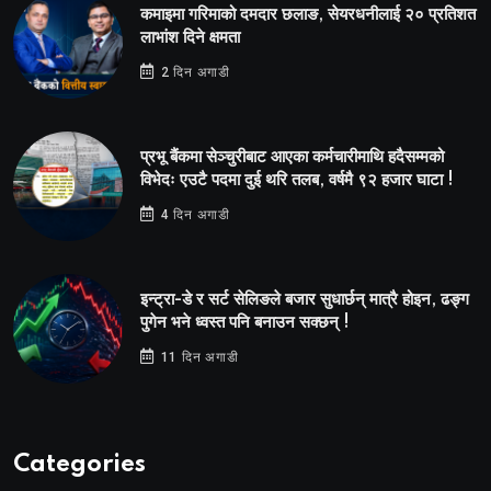
कमाइमा गरिमाको दमदार छलाङ, सेयरधनीलाई २० प्रतिशत
लाभांश दिने क्षमता
2 दिन अगाडी
प्रभू बैंकमा सेञ्चुरीबाट आएका कर्मचारीमाथि हदैसम्मको
विभेदः एउटै पदमा दुई थरि तलब, वर्षमै ९२ हजार घाटा !
4 दिन अगाडी
इन्ट्रा-डे र सर्ट सेलिङले बजार सुधार्छन् मात्रै होइन, ढङ्ग
पुगेन भने ध्वस्त पनि बनाउन सक्छन् !
11 दिन अगाडी
Categories