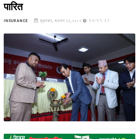
पारित
17:19:32
INSURANCE
शुक्रबार, श्रावण २३,२०८२