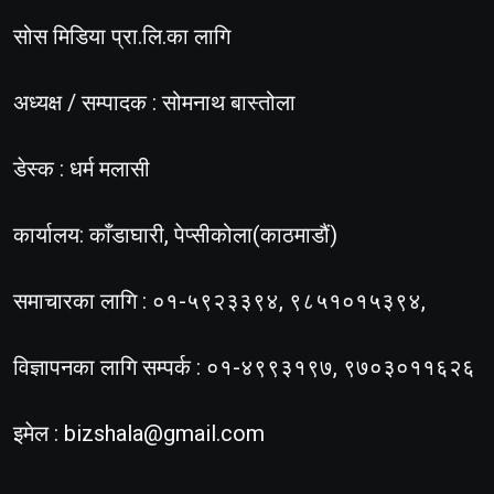
सोस मिडिया प्रा.लि.का लागि
अध्यक्ष / सम्पादक : सोमनाथ बास्तोला
डेस्क : धर्म मलासी
कार्यालय: काँडाघारी, पेप्सीकोला(काठमाडौं)
समाचारका लागि : ०१-५९२३३९४, ९८५१०१५३९४,
विज्ञापनका लागि सम्पर्क : ०१-४९९३१९७, ९७०३०११६२६
इमेल :
bizshala@gmail.com