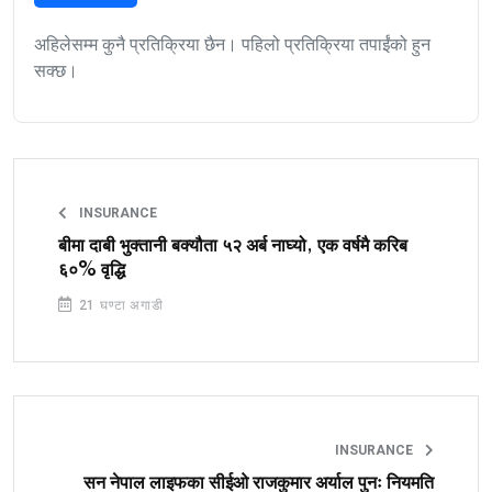
अहिलेसम्म कुनै प्रतिक्रिया छैन। पहिलो प्रतिक्रिया तपाईंको हुन
सक्छ।
INSURANCE
बीमा दाबी भुक्तानी बक्यौता ५२ अर्ब नाघ्यो, एक वर्षमै करिब
६०% वृद्धि
21 घण्टा अगाडी
INSURANCE
सन नेपाल लाइफका सीईओ राजकुमार अर्याल पुनः नियमति