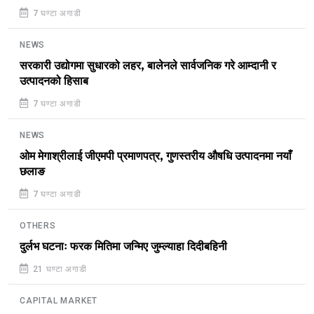
7 घण्टा अगाडी
NEWS
सरकारी उद्योगमा सुधारको लहर, बालेनले सार्वजनिक गरे आम्दानी र
उत्पादनको हिसाब
7 घण्टा अगाडी
NEWS
ओम मेगाश्रीलाई जीएमपी प्रमाणपत्र, गुणस्तरीय औषधि उत्पादनमा नयाँ
छलाङ
7 घण्टा अगाडी
OTHERS
दुर्लभ घटनाः फरक मितिमा जन्मिए जुम्ल्याहा दिदीबहिनी
21 घण्टा अगाडी
CAPITAL MARKET