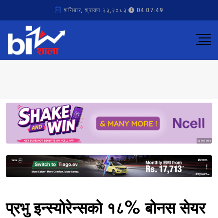
शनिबार, श्रावण २३,२०८३
04:07:49
Sponsored
Sponsored
प्रभु इन्स्योरेन्सको १८% बोनस सेयर