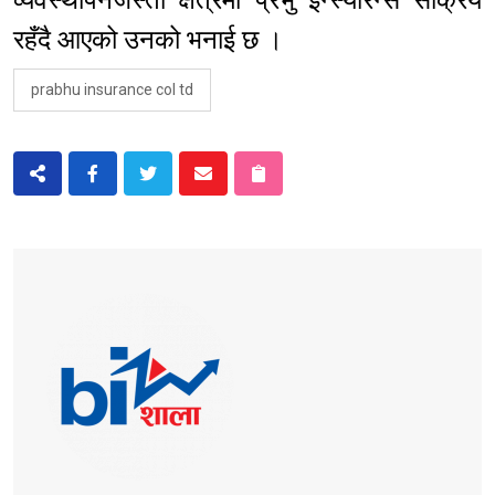
व्यवस्थापनजस्ता क्षेत्रमा प्रभु इन्स्योरेन्स सक्रिय
रहँदै आएको उनको भनाई छ ।
prabhu insurance col td