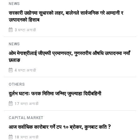
NEWS
सरकारी उद्योगमा सुधारको लहर, बालेनले सार्वजनिक गरे आम्दानी र
उत्पादनको हिसाब
3 घण्टा अगाडी
NEWS
ओम मेगाश्रीलाई जीएमपी प्रमाणपत्र, गुणस्तरीय औषधि उत्पादनमा नयाँ
छलाङ
4 घण्टा अगाडी
OTHERS
दुर्लभ घटनाः फरक मितिमा जन्मिए जुम्ल्याहा दिदीबहिनी
17 घण्टा अगाडी
CAPITAL MARKET
आज सर्वाधिक कारोबार गर्ने टप १० ब्रोकर, कुनबाट कति ?
18 घण्टा अगाडी