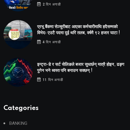
2 दिन अगाडी
प्रभू बैंकमा सेञ्चुरीबाट आएका कर्मचारीमाथि हदैसम्मको
विभेदः एउटै पदमा दुई थरि तलब, वर्षमै ९२ हजार घाटा !
4 दिन अगाडी
इन्ट्रा-डे र सर्ट सेलिङले बजार सुधार्छन् मात्रै होइन, ढङ्ग
पुगेन भने ध्वस्त पनि बनाउन सक्छन् !
11 दिन अगाडी
Categories
BANKING