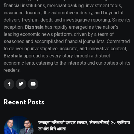
financial institutions, merchant banking, investment tools,
insurance, tourism, the automotive industry, and beyond, it
delivers fresh, in-depth, and investigative reporting. Since its
inception,
Bizshala
has rapidly emerged as the nation's
leading economic news platform, driven by a team of
seasoned and accomplished financial journalists. Committed
to delivering investigative, accurate, and innovative content,
Bizshala
approaches every story through a distinct
economic lens, catering to the interests and curiosities of its
readers.
Recent Posts
कमाइमा गरिमाको दमदार छलाङ, सेयरधनीलाई २० प्रतिशत
लाभांश दिने क्षमता