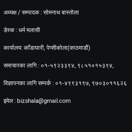
अध्यक्ष / सम्पादक : सोमनाथ बास्तोला
डेस्क : धर्म मलासी
कार्यालय: काँडाघारी, पेप्सीकोला(काठमाडौं)
समाचारका लागि : ०१-५९२३३९४, ९८५१०१५३९४,
विज्ञापनका लागि सम्पर्क : ०१-४९९३१९७, ९७०३०११६२६
इमेल :
bizshala@gmail.com