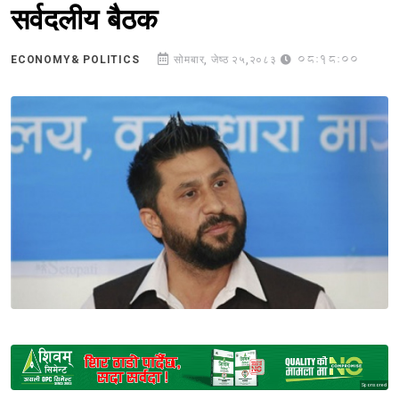
सर्वदलीय बैठक
08:18:00
ECONOMY& POLITICS
सोमबार, जेष्ठ २५,२०८३
Sponsored