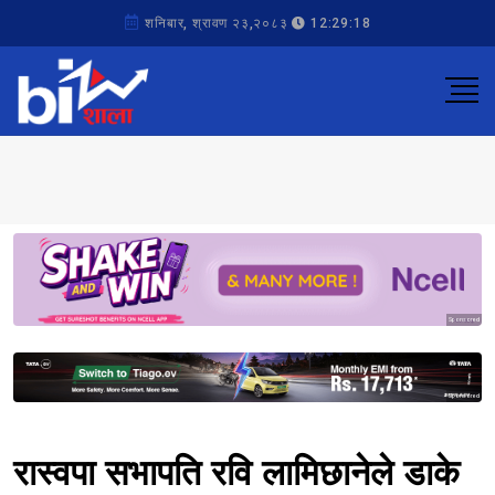
शनिबार, श्रावण २३,२०८३
12:29:18
Sponsored
Sponsored
रास्वपा सभापति रवि लामिछानेले डाके