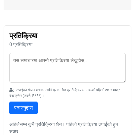
प्रतिक्रिया
0 प्रतिक्रिया
तपाईंको गोपनीयताका लागि प्रकाशित प्रतिक्रियामा नामको पहिलो अक्षर मात्र
देखाइनेछ (जस्तै: B***)।
पठाउनुहोस्
अहिलेसम्म कुनै प्रतिक्रिया छैन। पहिलो प्रतिक्रिया तपाईंको हुन
सक्छ।