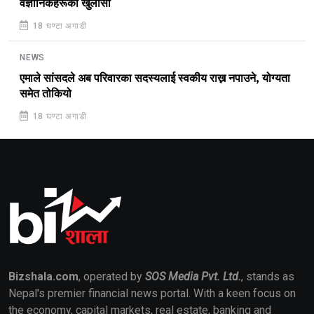
वैज्ञानिकहरूको खुलासा
18 घण्टा अगाडी
NEWS
एमाले सांसदले अब परिवारका सदस्यलाई स्वकीय राख्न नपाउने, योग्यता
समेत तोकियो
18 घण्टा अगाडी
Bizshala.com
, operated by
SOS Media Pvt. Ltd.
, stands as
Nepal's premier financial news portal. With a keen focus on
the economy, capital markets, real estate, banking and