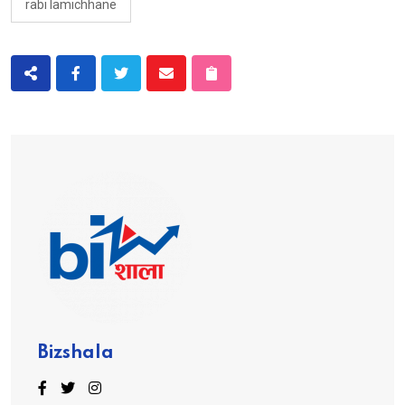
rabi lamichhane
Bizshala