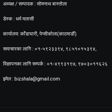
अध्यक्ष / सम्पादक : सोमनाथ बास्तोला
डेस्क : धर्म मलासी
कार्यालय: काँडाघारी, पेप्सीकोला(काठमाडौं)
समाचारका लागि : ०१-५९२३३९४, ९८५१०१५३९४,
विज्ञापनका लागि सम्पर्क : ०१-४९९३१९७, ९७०३०११६२६
इमेल :
bizshala@gmail.com