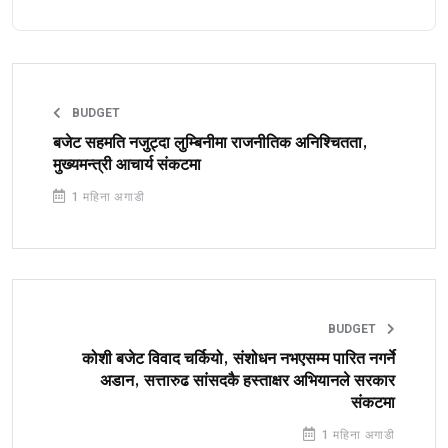
BUDGET
बजेट सहमति नजुट्दा लुम्बिनीमा राजनीतिक अनिश्चितता,
मुख्यमन्त्री आचार्य संकटमा
1 महिना अगाडी
BUDGET
कोशी बजेट विवाद चर्कियो, संशोधन नभएसम्म पारित नगर्ने
अडान, सत्तारुढ सांसदकै हस्ताक्षर अभियानले सरकार
संकटमा
1 महिना अगाडी