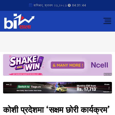
शनिबार, श्रावण २३,२०८३
04:31:44
Sponsored
Sponsored
कोशी प्रदेशमा ‘सक्षम छोरी कार्यक्रम’