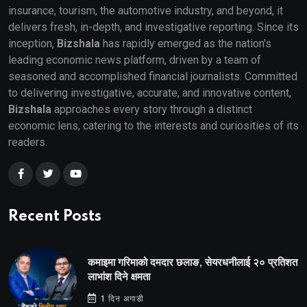
insurance, tourism, the automotive industry, and beyond, it
delivers fresh, in-depth, and investigative reporting. Since its
inception,
Bizshala
has rapidly emerged as the nation's
leading economic news platform, driven by a team of
seasoned and accomplished financial journalists. Committed
to delivering investigative, accurate, and innovative content,
Bizshala
approaches every story through a distinct
economic lens, catering to the interests and curiosities of its
readers.
Recent Posts
कमाइमा गरिमाको दमदार छलाङ, सेयरधनीलाई २० प्रतिशत
लाभांश दिने क्षमता
1 दिन अगाडी