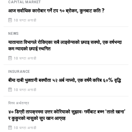
CAPITAL MARKET
आज सर्वाधिक कारोबार गर्ने टप १० ब्रोकर, कुनबाट कति ?
10 घण्टा अगाडी
NEWS
यातायात विभागले रोकिएका सबै लाइसेन्सको छपाइ सक्यो, एक वर्षभन्दा
कम म्यादको छपाई स्थगित
10 घण्टा अगाडी
INSURANCE
बीमा दाबी भुक्तानी बक्यौता ५२ अर्ब नाघ्यो, एक वर्षमै करिब ६०% वृद्धि
10 घण्टा अगाडी
विश्व अर्थतन्त्र
४० डिग्री तापक्रममा उत्तर कोरियाको सुझावः गर्मीबाट बच्न ‘तातो खाना’
र कुकुरको मासुको सुप खान आग्रह
10 घण्टा अगाडी