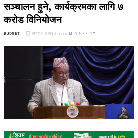
सञ्चालन हुने, कार्यक्रमका लागि ७
करोड विनियोजन
17:21:08
BUDGET
सोमबार, असार १,२०८३