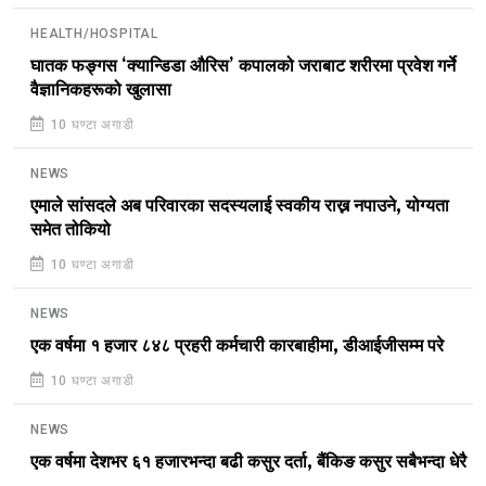
HEALTH/HOSPITAL
घातक फङ्गस ‘क्यान्डिडा औरिस’ कपालको जराबाट शरीरमा प्रवेश गर्ने
वैज्ञानिकहरूको खुलासा
10 घण्टा अगाडी
NEWS
एमाले सांसदले अब परिवारका सदस्यलाई स्वकीय राख्न नपाउने, योग्यता
समेत तोकियो
10 घण्टा अगाडी
NEWS
एक वर्षमा १ हजार ८४८ प्रहरी कर्मचारी कारबाहीमा, डीआईजीसम्म परे
10 घण्टा अगाडी
NEWS
एक वर्षमा देशभर ६१ हजारभन्दा बढी कसुर दर्ता, बैंकिङ कसुर सबैभन्दा धेरै