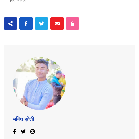
मनिष सोती