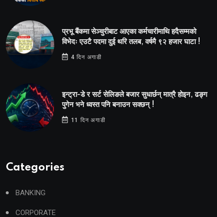
प्रभू बैंकमा सेञ्चुरीबाट आएका कर्मचारीमाथि हदैसम्मको
विभेदः एउटै पदमा दुई थरि तलब, वर्षमै ९२ हजार घाटा !
4 दिन अगाडी
इन्ट्रा-डे र सर्ट सेलिङले बजार सुधार्छन् मात्रै होइन, ढङ्ग
पुगेन भने ध्वस्त पनि बनाउन सक्छन् !
11 दिन अगाडी
Categories
BANKING
CORPORATE