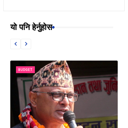
यो पनि हेर्नुहोस
BUDGET