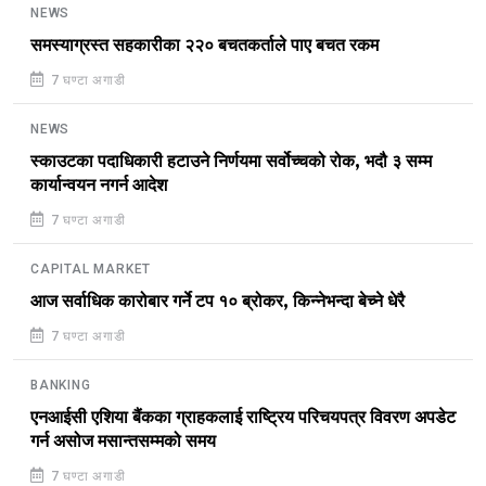
NEWS
समस्याग्रस्त सहकारीका २२० बचतकर्ताले पाए बचत रकम
7 घण्टा अगाडी
NEWS
स्काउटका पदाधिकारी हटाउने निर्णयमा सर्वोच्चको रोक, भदौ ३ सम्म
कार्यान्वयन नगर्न आदेश
7 घण्टा अगाडी
CAPITAL MARKET
आज सर्वाधिक कारोबार गर्ने टप १० ब्रोकर, किन्नेभन्दा बेच्ने धेरै
7 घण्टा अगाडी
BANKING
एनआईसी एशिया बैंकका ग्राहकलाई राष्ट्रिय परिचयपत्र विवरण अपडेट
गर्न असोज मसान्तसम्मको समय
7 घण्टा अगाडी