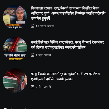
बिजशाला प्रभावः प्रभू बैंकको सञ्चालक नियुक्ति विवाद
अख्तियार पुग्यो, अध्यक्ष कार्कीसहित जिम्मेवार पदाधिकारीमाथि
छानबिन हुनुपर्ने
13 घण्टा अगाडी
कर्णालीको पाठ बिर्सियो राष्ट्रबैंकले, प्रभु बैंकलाई टेकओभर
गर्न ढिलाइ गर्दा प्रणालीगत संकटको जोखिम
1 दिन अगाडी
प्रभु बैंकको वासलातभित्र के लुकेको छ ? २५ प्रतिशत
एनपीएलको दाबीले मच्चायो हलचल
3 दिन अगाडी