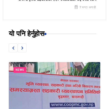
7 घण्टा अगाडी
यो पनि हेर्नुहोस
NEWS