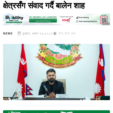
क्षेत्रसँग संवाद गर्दै बालेन शाह
Sponsored
11:08:47
NEWS
बुधबार, असार २४,२०८३