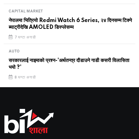
CAPITAL MARKET
नेपालमा भित्रियो Redmi Watch 6 Series, २४ दिनसम्म टिक्ने
ब्याट्रीदेखि AMOLED डिस्प्लेसम्म
7 घण्टा अगाडी
AUTO
सरकारलाई नाइमाको प्रश्न-'अर्थतन्त्र दौडाउने गाडी कसरी विलासिता
भयो ?'
8 घण्टा अगाडी