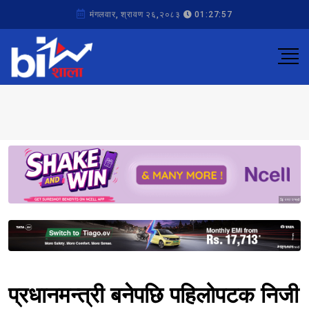
मंगलवार, श्रावण २६,२०८३
01:27:57
Sponsored
Sponsored
प्रधानमन्त्री बनेपछि पहिलोपटक निजी