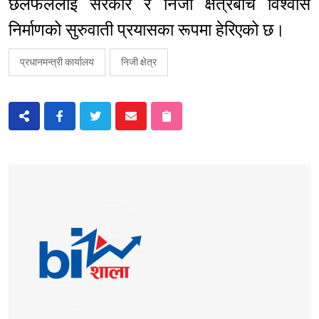
छलफललाई सरकार र निजी क्षेत्रबीच विश्वास
निर्माणको सुरुवाती प्रयासका रूपमा हेरिएको छ।
प्रधानमन्त्री कार्यालय
निजी क्षेत्र