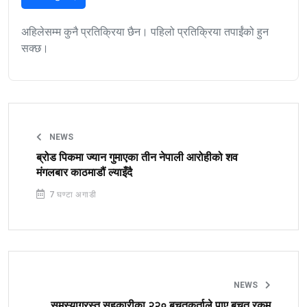
अहिलेसम्म कुनै प्रतिक्रिया छैन। पहिलो प्रतिक्रिया तपाईंको हुन
सक्छ।
NEWS
ब्रोड पिकमा ज्यान गुमाएका तीन नेपाली आरोहीको शव
मंगलबार काठमाडौं ल्याइँदै
7 घण्टा अगाडी
NEWS
समस्याग्रस्त सहकारीका २२० बचतकर्ताले पाए बचत रकम