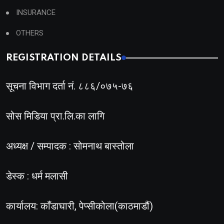
INSURANCE
OTHERS
REGISTRATION DETAILS
सूचना विभाग दर्ता नं. ८८६/०७५-७६
सोस मिडिया प्रा.लि.का लागि
अध्यक्ष / सम्पादक : सोमनाथ बास्तोला
डेस्क : धर्म मलासी
कार्यालय: काँडाघारी, पेप्सीकोला(काठमाडौं)