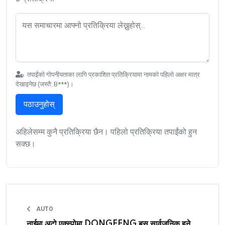
तपाईंको गोपनीयताका लागि प्रकाशित प्रतिक्रियामा नामको पहिलो अक्षर मात्र
देखाइनेछ (जस्तै: B***)।
पठाउनुहोस्
अहिलेसम्म कुनै प्रतिक्रिया छैन। पहिलो प्रतिक्रिया तपाईंको हुन
सक्छ।
AUTO
नाईमा अटो एक्स्पोमा DONGFENG बस सार्वजनिक हुने