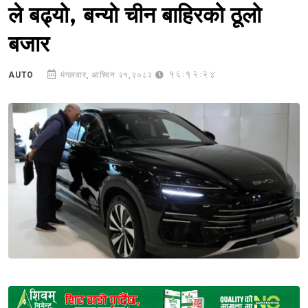
ले बढ्यो, बन्यो चीन बाहिरको ठूलो
बजार
16:12:24
AUTO
मंगलवार, आश्विन २१,२०८२