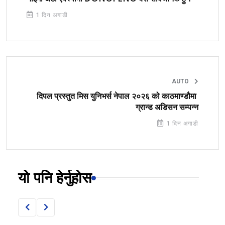
1 दिन अगाडी
AUTO
दिपल प्रस्तुत मिस युनिभर्स नेपाल २०२६ को काठमाण्डौमा
ग्रान्ड अडिसन सम्पन्न
1 दिन अगाडी
यो पनि हेर्नुहोस