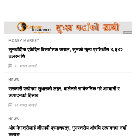
Sponsored
MONEY MARKET
सुनचाँदीमा एकैदिन विस्फोटक उछाल, सुनको मूल्य प्रतिऔंस ४,३४२
डलरमाथि
13 घण्टा अगाडी
NEWS
सरकारी उद्योगमा सुधारको लहर, बालेनले सार्वजनिक गरे आम्दानी र
उत्पादनको हिसाब
14 घण्टा अगाडी
NEWS
ओम मेगाश्रीलाई जीएमपी प्रमाणपत्र, गुणस्तरीय औषधि उत्पादनमा नयाँ
छलाङ