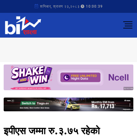
शनिबार, श्रावण २३,२०८३
10:00:39
Sponsored
Sponsored
इपीएस जम्मा रु.३.७५ रहेको