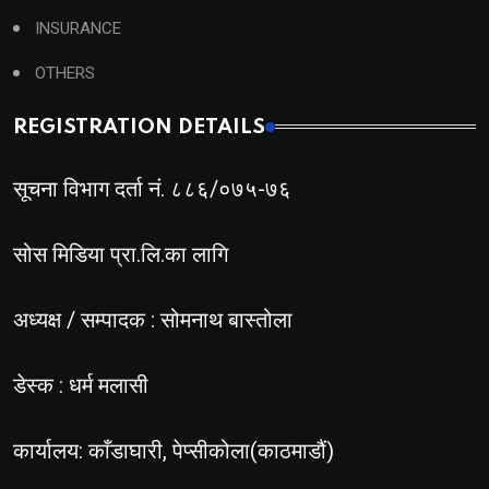
INSURANCE
OTHERS
REGISTRATION DETAILS
सूचना विभाग दर्ता नं. ८८६/०७५-७६
सोस मिडिया प्रा.लि.का लागि
अध्यक्ष / सम्पादक : सोमनाथ बास्तोला
डेस्क : धर्म मलासी
कार्यालय: काँडाघारी, पेप्सीकोला(काठमाडौं)