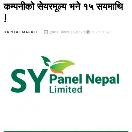
कम्पनीको सेयरमूल्य भने १५ सयमाथि
!
12:36:51
CAPITAL MARKET
बुधबार, बैशाख ३०,२०८३