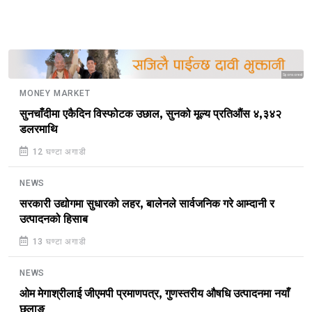
Sponsored
MONEY MARKET
सुनचाँदीमा एकैदिन विस्फोटक उछाल, सुनको मूल्य प्रतिऔंस ४,३४२
डलरमाथि
12 घण्टा अगाडी
NEWS
सरकारी उद्योगमा सुधारको लहर, बालेनले सार्वजनिक गरे आम्दानी र
उत्पादनको हिसाब
13 घण्टा अगाडी
NEWS
ओम मेगाश्रीलाई जीएमपी प्रमाणपत्र, गुणस्तरीय औषधि उत्पादनमा नयाँ
छलाङ