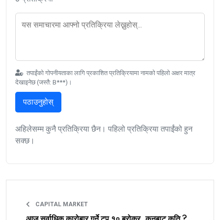
तपाईंको गोपनीयताका लागि प्रकाशित प्रतिक्रियामा नामको पहिलो अक्षर मात्र
देखाइनेछ (जस्तै: B***)।
पठाउनुहोस्
अहिलेसम्म कुनै प्रतिक्रिया छैन। पहिलो प्रतिक्रिया तपाईंको हुन
सक्छ।
CAPITAL MARKET
आज सर्वाधिक कारोबार गर्ने टप १० ब्रोकर, कुनबाट कति ?