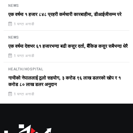
NEWS
एक वर्षमा १ हजार ८४८ प्रहरी कर्मचारी कारबाहीमा, डीआईजीसम्म परे
1 घण्टा अगाडी
NEWS
एक वर्षमा देशभर ६१ हजारभन्दा बढी कसुर दर्ता, बैंकिङ कसुर सबैभन्दा धेरै
1 घण्टा अगाडी
HEALTH/HOSPITAL
गाभीको नेपाललाई ठूलो सहयोग, ३ करोड ९६ लाख डलरको खोप र १
करोड ८० लाख डलर अनुदान
1 घण्टा अगाडी