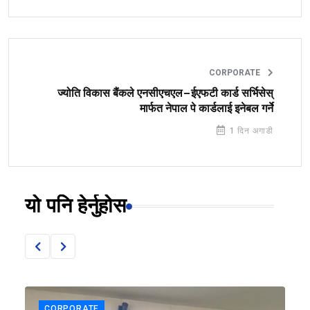
CORPORATE
ज्योति विकास बैंकले एनसीएचएल–ईएफटी कार्ड सर्भिसेस्
मार्फत नेपाल पे कार्डलाई इनेबल गर्ने
1 दिन अगाडी
यो पनि हेर्नुहोस
CORPORATE