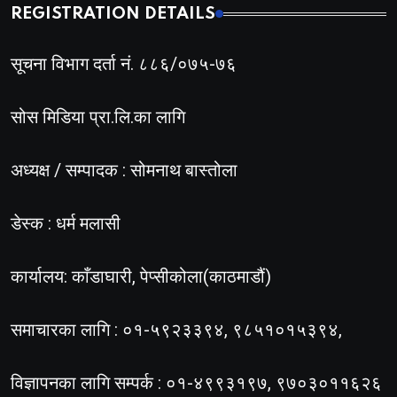
REGISTRATION DETAILS
सूचना विभाग दर्ता नं. ८८६/०७५-७६
सोस मिडिया प्रा.लि.का लागि
अध्यक्ष / सम्पादक : सोमनाथ बास्तोला
डेस्क : धर्म मलासी
कार्यालय: काँडाघारी, पेप्सीकोला(काठमाडौं)
समाचारका लागि : ०१-५९२३३९४, ९८५१०१५३९४,
विज्ञापनका लागि सम्पर्क : ०१-४९९३१९७, ९७०३०११६२६