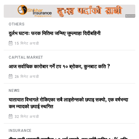
Sponsored
OTHERS
दुर्लभ घटनाः फरक मितिमा जन्मिए जुम्ल्याहा दिदीबहिनी
15 मिनेट अगाडी
CAPITAL MARKET
आज सर्वाधिक कारोबार गर्ने टप १० ब्रोकर, कुनबाट कति ?
26 मिनेट अगाडी
NEWS
यातायात विभागले रोकिएका सबै लाइसेन्सको छपाइ सक्यो, एक वर्षभन्दा
कम म्यादको छपाई स्थगित
32 मिनेट अगाडी
INSURANCE