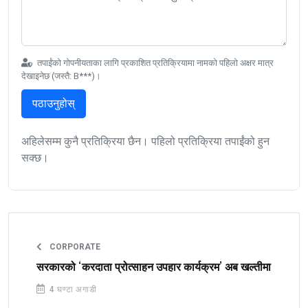
तपाईंको गोपनीयताका लागि प्रकाशित प्रतिक्रियामा नामको पहिलो अक्षर मात्र
देखाइनेछ (जस्तै: B***)।
पठाउनुहोस्
अहिलेसम्म कुनै प्रतिक्रिया छैन। पहिलो प्रतिक्रिया तपाईंको हुन
सक्छ।
CORPORATE
सरकारको ‘करदाता प्रोत्साहन उपहार कार्यक्रम’ अब खल्तीमा
4 घण्टा अगाडी