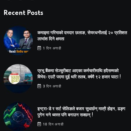
Recent Posts
कमाइमा गरिमाको दमदार छलाङ, सेयरधनीलाई २० प्रतिशत
लाभांश दिने क्षमता
1 दिन अगाडी
प्रभू बैंकमा सेञ्चुरीबाट आएका कर्मचारीमाथि हदैसम्मको
विभेदः एउटै पदमा दुई थरि तलब, वर्षमै ९२ हजार घाटा !
3 दिन अगाडी
इन्ट्रा-डे र सर्ट सेलिङले बजार सुधार्छन् मात्रै होइन, ढङ्ग
पुगेन भने ध्वस्त पनि बनाउन सक्छन् !
10 दिन अगाडी