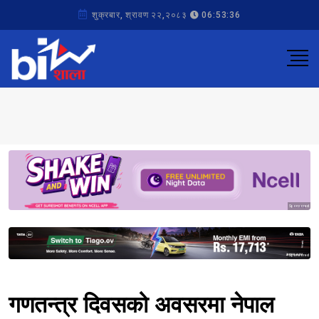
शुक्रबार, श्रावण २२,२०८३
06:53:36
Sponsored
Sponsored
गणतन्त्र दिवसको अवसरमा नेपाल