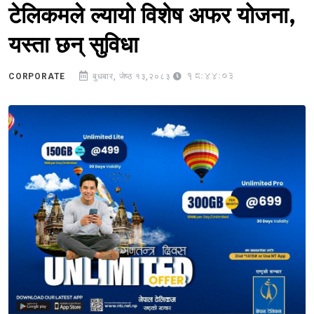
टेलिकमले ल्यायो विशेष अफर योजना,
यस्ता छन् सुविधा
18:44:03
CORPORATE
बुधबार, जेष्ठ १३,२०८३