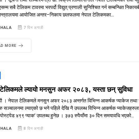
सम्म सबै टेलिकम टावरमा भरपर्दो विद्युत् प्रणाली सुनिश्चित गर्न सम्बन्धित निका
 मन्त्रालयमा आयोजित अन्तर–निकाय छलफलमा नेपाल टेलिकमका...
SHALA
7 दिन अगाडी
AD MORE
 टेलिकमले ल्यायोे मनसुन अफर २०८३, यस्ता छन् सुविधा
डौ । नेपाल टेलिकमले मनसुन अफर २०८३ अन्तर्गत विभिन्न आकर्षक प्याकेज तथा 
रु सञ्चालनमा ल्याएको छ भने पहिले देखि नै उपलब्ध विभिन्न आकर्षक प्याकेजहरुल
 ‘पोस्टपेड ४९९ प्याक’ उपलब्ध हुनेछ । ३७३ रुपैयाँमा ३० दिन समयावधि भएको...
SHALA
8 दिन अगाडी