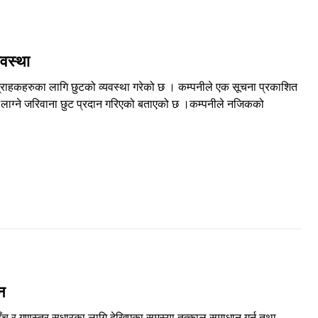
यवस्था
की ग्राहकहरुका लागि छुटको व्यवस्था गरेको छ । कम्पनीले एक सूचना प्रकाशित
मा लाग्ने जरिवाना छुट प्रदान गरिएको बताएको छ ।कम्पनीले नजिकको
शन
हुँच र गुणस्तर सुधारका लागि देखिएका समस्या तत्काल समाधान गर्न तथा