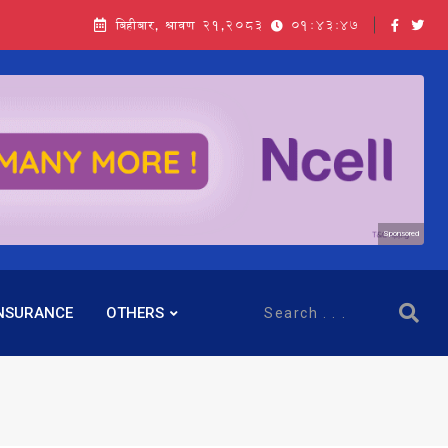
बिहीबार, श्रावण २१,२०८३
01:43:49
Sponsored
NSURANCE
OTHERS