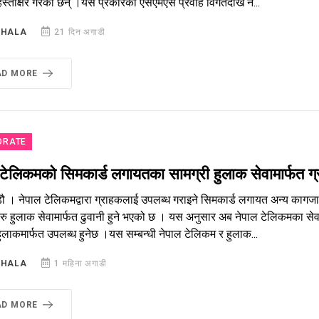
े हस्ताक्षर गरेका छन् ।यस प्रकारको एसएमएस प्रवाह विगतदेखि नै...
SHALA
21 दिन अगाडी
AD MORE
ORATE
 टेलिकमको सिमकार्ड लगायतका सामग्री हुलाक सेवामार्फत ग्
ौ । नेपाल टेलिकमद्वारा ग्राहकलाई उपलब्ध गराइने सिमकार्ड लगायत अन्य कागजात, 
रु हुलाक सेवामार्फत ढुवानी हुने भएको छ । यस अनुसार अब नेपाल टेलिकमका सेवा
हुलाकमार्फत उपलब्ध हुनेछ ।यस सम्बन्धी नेपाल टेलिकम र हुलाक...
SHALA
1 महिना अगाडी
AD MORE