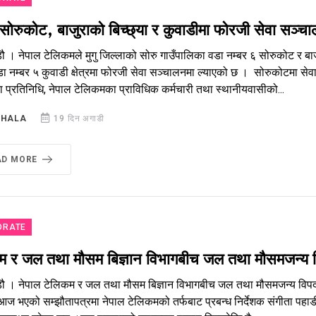
 सोरुकोट, बाजुराको बिच्छ्या र कुवाडीमा फोरजी सेवा सञ्च
ौ । नेपाल टेलिकमले मुगु जिल्लाको सोरु गाउँपालिका वडा नम्बर ६ सोरुकोट र बा
डा नम्बर ५ कुवाडी क्षेत्रमा फोरजी सेवा सञ्चालनमा ल्याएको छ । सोरुकोटमा सेव
प्रतिनिधि, नेपाल टेलिकमका प्राविधिक कर्मचारी तथा स्थानीयवासीको...
SHALA
19 दिन अगाडी
AD MORE
ORATE
 र जल तथा मौसम बिज्ञान विभागबीच जल तथा मौसमजन्य विपद् 
ौ । नेपाल टेलिकम र जल तथा मौसम बिज्ञान विभागबीच जल तथा मौसमजन्य विपद् जोख
 आज भएको सम्झौतापत्रमा नेपाल टेलिकमको तर्फबाट प्रबन्ध निर्देशक संगीता पहाडी