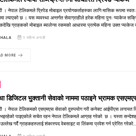
डौ । नेपाल टेलिकमले प्रिपेड मोबाइल प्रयोगकर्ताहरुका लागि मासिक रूपमा स्
ा ल्याएको छ । यस व्यवस्था अन्तर्गत सेवाग्राहीले हरेक महिना पुनः प्याकेज स
कदेखि ग्राहकको मोबाइल ब्यालेन्स रकमको आधारमा प्रत्येक महिना उक्त प्याकेज स्
SHALA
1 महिना अगाडी
AD MORE
तथा डिजिटल भुक्तानी सेवाको नाममा पठाइने भ्रामक एसएम
डौ । नेपाल टेलिकमको एसएमएस सेवाको दुरुपयोग गरी कनेक्ट आईपीएस लगायत विभ
 भइरहेको पाइएकोले सचेत रहन नेपाल टेलिकमले आग्रह गरेको छ । यस्ता सन्देशह
उल्लेख गर्दै ग्राहकहरुलाई शंकास्पद वेबसाइट वा लिंकमा प्रवेश गर्न प्रेरित गरेको...