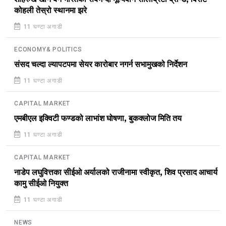
कोहली तेस्रो स्थानमा झरे
11 घण्टा अगाडी
ECONOMY& POLITICS
संसद चल्दा ल्यापटपमा सेयर कारोबार नगर्न सभामुखको निर्देशन
11 घण्टा अगाडी
CAPITAL MARKET
एमबीएल इक्विटी फण्डको लाभांश घोषणा, बुकक्लोज मिति तय
11 घण्टा अगाडी
CAPITAL MARKET
नाडेप लघुवित्तका सीईओ अर्यालको राजीनामा स्वीकृत, शिव प्रसाद आचार्य
कामु सीईओ नियुक्त
11 घण्टा अगाडी
NEWS