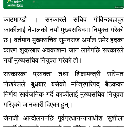
Sponsored
काठमाण्डौ । सरकारले सचिव गोविन्दबहादुर
कार्कीलाई नेपालको नयाँ मुख्यसचिवमा नियुक्त गरेको
छ। वर्तमान मुख्यसचिव सुमनराज अर्याल उमेर हदका
कारण शुक्रबार अवकाशमा जान लागेपछि सरकारले
नयाँ मुख्यसचिव नियुक्त गरेको हो।
सरकारका प्रवक्ता तथा शिक्षामन्त्री सस्मित
पोखरेलले बुधबार बसेको मन्त्रिपरिषद् बैठकका
निर्णय सार्वजनिक गर्दै कार्कीलाई मुख्यसचिव नियुक्त
गरिएको जानकारी दिएका हुन्।
जेनजी आन्दोलनपछि पूर्वप्रधानन्यायाधीश सुशीला