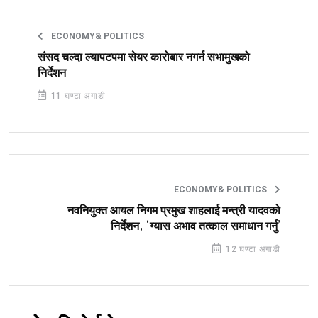
ECONOMY& POLITICS
संसद चल्दा ल्यापटपमा सेयर कारोबार नगर्न सभामुखको
निर्देशन
11 घण्टा अगाडी
ECONOMY& POLITICS
नवनियुक्त आयल निगम प्रमुख शाहलाई मन्त्री यादवको
निर्देशन, ‘ग्यास अभाव तत्काल समाधान गर्नु’
12 घण्टा अगाडी