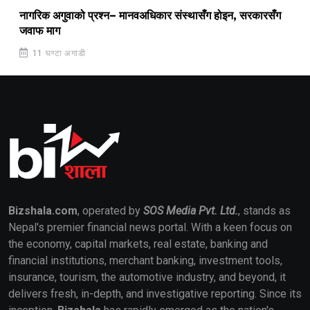
नागरिक अगुवाको प्रश्न– मानवअधिकार संस्थासँग होइन, सरकारसँग
जवाफ माग
11 घण्टा अगाडी
Bizshala.com
, operated by
SOS Media Pvt. Ltd.
, stands as
Nepal's premier financial news portal. With a keen focus on
the economy, capital markets, real estate, banking and
financial institutions, merchant banking, investment tools,
insurance, tourism, the automotive industry, and beyond, it
delivers fresh, in-depth, and investigative reporting. Since its