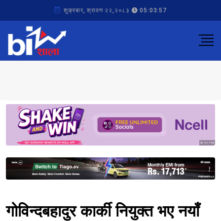
शुक्रबार, श्रावण २२,२०८३
05:03:57
Sponsored
Sponsored
गोविन्दबहादुर कार्की नियुक्त भए नयाँ