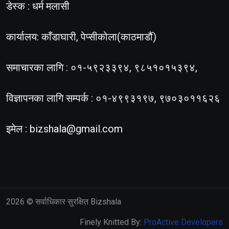
डेस्क : धर्म मलासी
कार्यालय: काँडाघारी, पेप्सीकोला(काठमाडौं)
समाचारका लागि : ०१-५९२३३९४, ९८५१०१५३९४,
विज्ञापनका लागि सम्पर्क : ०१-४९९३१९७, ९७०३०११६२६
इमेल :
bizshala@gmail.com
2026
© सर्वाधिकार सुरक्षित Bizshala
Finely Knitted By:
ProActive Developers