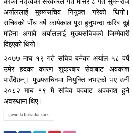
कार्की नेतृत्वको सरकारले गत मंसिर ८ गते सुमनराज
अर्याललाई मुख्यसचिव नियुक्त गरेको थियो।
सचिवको पाँच वर्षे कार्यकाल पूरा हुनुभन्दा करिब दुई
महिना अगावै अर्याललाई मुख्यसचिवको जिम्मेवारी
दिइएको थियो।
२०७७ माघ १९ गते सचिव बनेका अर्याल ५८ वर्षे
उमेर हदका कारण शुक्रबार सेवाबाट अवकाश
पाउँदैछन्। मुख्यसचिवमा नियुक्ति नभएको भए उनी
२०८२ माघ १९ मै सचिव पदबाट अवकाश हुने
अवस्थामा थिए।
govinda bahadur karki