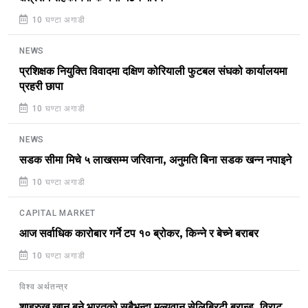
10 घण्टा अगाडी
NEWS
प्रशिक्षक नियुक्ति विवादमा दक्षिण कोरियाली फुटबल संघको कार्यालयमा
प्रहरी छापा
10 घण्टा अगाडी
NEWS
सडक सीमा मिचे ५ लाखसम्म जरिवाना, अनुमति बिना सडक खन्न नपाइने
10 घण्टा अगाडी
CAPITAL MARKET
आज सर्वाधिक कारोबार गर्ने टप १० ब्रोकर, किन्ने र बेच्ने बराबर
10 घण्टा अगाडी
विश्व अर्थतन्त्र
शाहरुख खान बने भारतको सबैभन्दा मूल्यवान सेलिब्रिटी ब्रान्ड, विराट