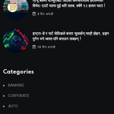
प्रभू बैंकमा सेञ्चुरीबाट आएका कर्मचारीमाथि हदैसम्मको
विभेदः एउटै पदमा दुई थरि तलब, वर्षमै ९२ हजार घाटा !
3 दिन अगाडी
इन्ट्रा-डे र सर्ट सेलिङले बजार सुधार्छन् मात्रै होइन, ढङ्ग
पुगेन भने ध्वस्त पनि बनाउन सक्छन् !
10 दिन अगाडी
Categories
BANKING
CORPORATE
AUTO