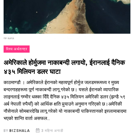
विश्व अर्थतन्त्र
अमेरिकाले होर्मुजमा नाकाबन्दी लगायो, ईरानलाई दैनिक
४३५ मिलियन डलर घाटा
काठमाण्डौ । अमेरिकाले ईरानको महत्वपूर्ण होर्मुज जलडमरूमध्य र मुख्य
बन्दरगाहहरूमा पूर्ण नाकाबन्दी लागू गरेको छ। यसले ईरानको व्यापारिक
लाइनलाई गम्भीर धक्का दिँदै दैनिक ४३५ मिलियन अमेरिकी डलर (झन्डै ५९
अर्ब नेपाली रुपैयाँ) को आर्थिक क्षति पुर्‍याउने अनुमान गरिएको छ।अमेरिकी
नौसेनाले सोमबारदेखि लागू गरेको यो नाकाबन्दी पाकिस्तानको इस्लामाबादमा
भएको शान्ति वार्ता असफल...
BY
BIZSHALA
3 महिना अगाडी