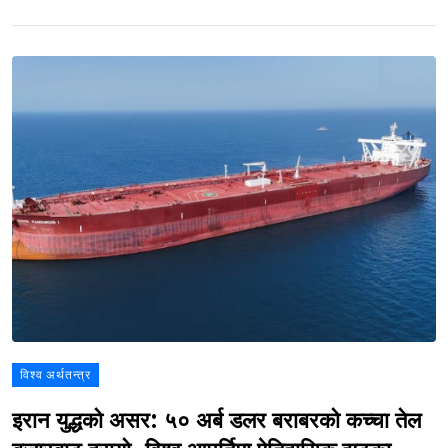
विश्व अर्थतन्त्र
इरान युद्धको असर: ५० अर्ब डलर बराबरको कच्चा तेल