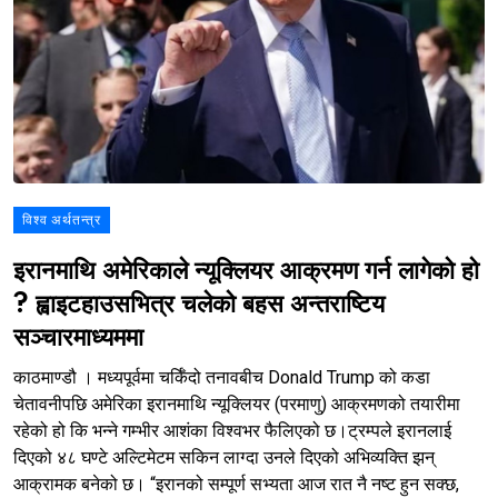
विश्व अर्थतन्त्र
इरानमाथि अमेरिकाले न्यूक्लियर आक्रमण गर्न लागेको हो
? ह्वाइटहाउसभित्र चलेको बहस अन्तराष्टिय
सञ्चारमाध्यममा
काठमाण्डौ । मध्यपूर्वमा चर्किँदो तनावबीच Donald Trump को कडा
चेतावनीपछि अमेरिका इरानमाथि न्यूक्लियर (परमाणु) आक्रमणको तयारीमा
रहेको हो कि भन्ने गम्भीर आशंका विश्वभर फैलिएको छ।ट्रम्पले इरानलाई
दिएको ४८ घण्टे अल्टिमेटम सकिन लाग्दा उनले दिएको अभिव्यक्ति झन्
आक्रामक बनेको छ। “इरानको सम्पूर्ण सभ्यता आज रात नै नष्ट हुन सक्छ,