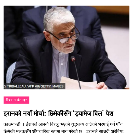
विश्व अर्थतन्त्र
इरानको नयाँ मोर्चा: छिमेकीसँग ‘ड्यामेज बिल’ पेश
काठमाण्डौ । ईरानले आफ्नो विरुद्ध भएको युद्धजन्य क्षतिको भरपाई गर्न पाँच
छिमेकी मुलुकसँग औपचारिक रूपमा माग गरेको छ। इरानले साउदी अरेबिया,