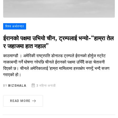
विश्व अर्थतन्त्र
ईरानको पक्षमा उभियो चीन, ट्रम्पलाई भन्यो-“हाम्रा तेल
र जहाजमा हात नहाल”
काठमाण्डौ । अमेरिकी राष्ट्रपति डोनाल्ड ट्रम्पले ईरानको होर्मुज स्ट्रेट
नाकाबन्दी गर्ने घोषणा गरेपछि चीनले ईरानको पक्षमा उभिँदै कडा चेतावनी
दिएको छ। चीनले अमेरिकालाई ‘हाम्रा मामिलामा हस्तक्षेप नगर्नू’ भन्दै सजग
गराएको हो।
BY
BIZSHALA
3 महिना अगाडी
READ MORE