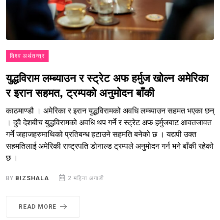
विश्व अर्थतन्त्र
युद्धविराम लम्ब्याउन र स्ट्रेट अफ हर्मुज खोल्न अमेरिका
र इरान सहमत, ट्रम्पको अनुमोदन बाँकी
काठमाण्डौ । अमेरिका र इरान युद्धविरामको अवधि लम्ब्याउन सहमत भएका छन्
। दुवै देशबीच युद्धविरामको अवधि थप गर्ने र स्ट्रेट अफ हर्मुजबाट आवतजावत
गर्ने जहाजहरुमाथिको प्रतिबन्ध हटाउने सहमति बनेको छ । यद्यपी उक्त
सहमतिलाई अमेरिकी राष्ट्रपति डोनाल्ड ट्रम्पले अनुमोदन गर्न भने बाँकी रहेको
छ ।
BY
BIZSHALA
2 महिना अगाडी
READ MORE