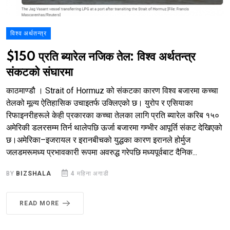
विश्व अर्थतन्त्र
$150 प्रति ब्यारेल नजिक तेल: विश्व अर्थतन्त्र
संकटको संघारमा
काठमाण्डौ । Strait of Hormuz को संकटका कारण विश्व बजारमा कच्चा
तेलको मूल्य ऐतिहासिक उचाइतर्फ उक्लिएको छ। युरोप र एसियाका
रिफाइनरीहरूले केही प्रकारका कच्चा तेलका लागि प्रति ब्यारेल करिब १५०
अमेरिकी डलरसम्म तिर्न थालेपछि ऊर्जा बजारमा गम्भीर आपूर्ति संकट देखिएको
छ।अमेरिका–इजरायल र इरानबीचको युद्धका कारण इरानले होर्मुज
जलडमरूमध्य प्रभावकारी रूपमा अवरुद्ध गरेपछि मध्यपूर्वबाट दैनिक...
BY
BIZSHALA
4 महिना अगाडी
READ MORE