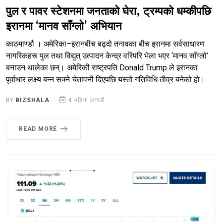
पुल र पावर स्टेशनमा जनताको घेरा, ट्रम्पको धम्कीपछि
इरानमा ‘मानव साँग्लो’ अभियान
काठमाण्डौ । अमेरिका–इरानबीच बढ्दो तनावका बीच इरानमा सर्वसाधारण
नागरिकहरू पुल तथा विद्युत् उत्पादन केन्द्र वरिपरि भेला भएर ‘मानव साँग्लो’
बनाउन थालेका छन्। अमेरिकी राष्ट्रपति Donald Trump ले इरानका
पूर्वाधार लक्ष्य बन्न सक्ने चेतावनी दिएपछि यस्तो गतिविधि तीव्र बनेको हो।
BY
BIZSHALA
4 महिना अगाडी
READ MORE