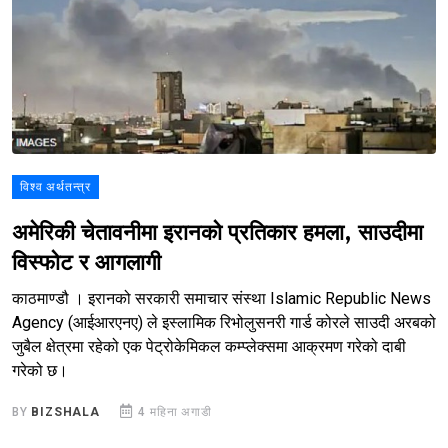
विश्व अर्थतन्त्र
अमेरिकी चेतावनीमा इरानको प्रतिकार हमला, साउदीमा
विस्फोट र आगलागी
काठमाण्डौ । इरानको सरकारी समाचार संस्था Islamic Republic News
Agency (आईआरएनए) ले इस्लामिक रिभोलुसनरी गार्ड कोरले साउदी अरबको
जुबैल क्षेत्रमा रहेको एक पेट्रोकेमिकल कम्प्लेक्समा आक्रमण गरेको दाबी
गरेको छ।
BY
BIZSHALA
4 महिना अगाडी