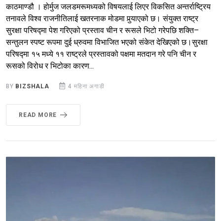
काठमाण्डौ । होर्मुज जलडमरूमध्यको विषयलाई लिएर विकसित अन्तर्राष्ट्रिय
तनावले विश्व राजनीतिलाई खतरनाक मोडमा पुर्‍याएको छ। संयुक्त राष्ट्र
सुरक्षा परिषद्मा पेश गरिएको प्रस्ताव चीन र रूसले भिटो गरेपछि शक्ति–
सन्तुलन स्पष्ट रूपमा दुई ध्रुवमा विभाजित भएको संकेत देखिएको छ।सुरक्षा
परिषद्मा १५ मध्ये ११ राष्ट्रले प्रस्तावको पक्षमा मतदान गरे पनि चीन र
रूसको विरोध र भिटोका कारण...
BY
BIZSHALA
4 महिना अगाडी
READ MORE