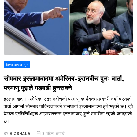
विश्व अर्थतन्त्र
सोमबार इस्लामाबादमा अमेरिका-इरानबीच पुनः वार्ता,
परमाणु मुद्दाले गडबडी हुनसक्ने
इस्लामाबाद । अमेरिका र इरानबीचको परमाणु कार्यक्रमसम्बन्धी नयाँ चरणको
वार्ता आगामी सोमबार पाकिस्तानको राजधानी इस्लामाबादमा हुने भएको छ। दुवै
देशका प्रतिनिधिहरू आइतबारसम्म इस्लामाबाद पुग्ने तयारीमा रहेको बताइएको
छ।
BY
BIZSHALA
3 महिना अगाडी