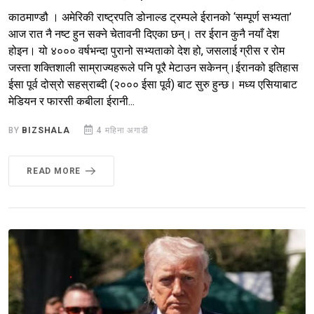
काठमाण्डौ । अमेरिकी राष्ट्रपति डोनाल्ड ट्रम्पले ईरानको ‘सम्पूर्ण सभ्यता’
आज रात नै नष्ट हुन सक्ने चेतावनी दिएका छन्। तर ईरान कुनै नयाँ देश
होइन। यो ४००० वर्षभन्दा पुरानो सभ्यताको देश हो, जसलाई ग्रीस र रोम
जस्ता शक्तिशाली साम्राज्यहरूले पनि पूरै मेटाउन सकेनन्।ईरानको इतिहास
ईसा पूर्व दोस्रो सहस्राब्दी (२००० ईसा पूर्व) बाट सुरु हुन्छ। मध्य एसियाबाट
मेडियन र फारसी कबीला ईरानी...
BY
BIZSHALA
4 महिना अगाडी
READ MORE