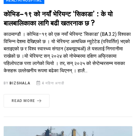
HEALTH/HOSPITAL
कोभिड–१९ को नयाँ भेरियन्ट ‘सिकाडा’ : के यो
बालबालिकाका लागि बढी खतरनाक छ ?
काठमाण्डौ । कोभिड–१९ को एक नयाँ भेरियन्ट ‘सिकाडा’ (BA.3.2) विश्वका
विभिन्न देशमा देखिएको छ । यो भेरियन्ट अत्यधिक म्युटेटेड (परिवर्तित) भएको
बताइएको छ र विश्व स्वास्थ्य संगठन (डब्ल्यूएचओ) ले यसलाई निगरानीमा
राखेको छ ।यो भेरियन्ट सन् २०२४ को नोभेम्बरमा दक्षिण अफ्रिकामा
पहिलोपटक पत्ता लागेको थियो । तर, सन् २०२५ को सेप्टेम्बरसम्म यसका
केसहरू उल्लेखनीय रूपमा बढेका थिएनन् । हालै...
BY
BIZSHALA
4 महिना अगाडी
READ MORE