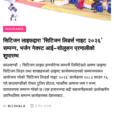
INSURANCE
सिटिजन लाइफद्वारा ‘सिटिजन लिडर्स नाइट २०२६’
सम्पन्न, भर्जन नेक्स्ट आई–सोलुसन प्रणालीको
शुभारम्भ
काठमाण्डौ । सिटिजन लाइफ इन्स्योरेन्स कम्पनी लिमिटेडले आफ्ना उत्कृष्ट
सिटिजन लिडर तथा शाखाहरूको उत्कृष्ट कार्यसम्पादनको सम्मानस्वरूप
आयोजना गरेको ‘सिटिजन लिडर्स नाइट २०२६’ कार्यक्रम २०८३ साउन १६
गते काठमाण्डौको रोयल टुलिप होटल, ग्वार्कोमा अत्यन्त भव्य र सभ्य
वातावरणमा सम्पन्न गरेको छ।एक हजारभन्दा बढी सहभागीहरूको उल्लेखनीय
उपस्थितिमा सम्पन्न कार्यक्रममा देशभरबाट...
BY
BIZSHALA
5 दिन अगाडी