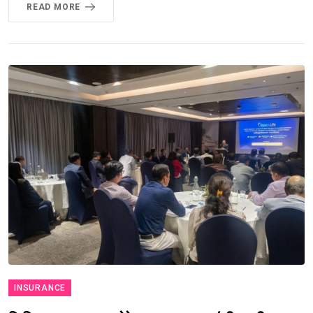
READ MORE
INSURANCE