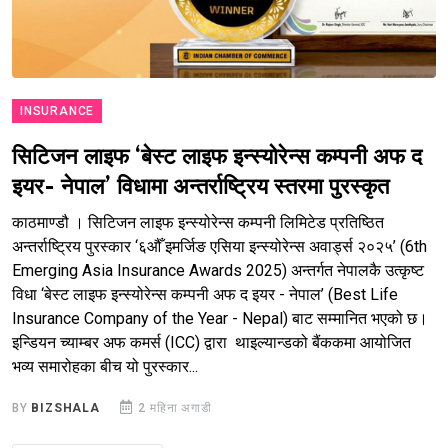
INSURANCE
सिटिजन लाइफ ‘बेस्ट लाइफ इन्स्योरेन्स कम्पनी अफ द
इयर- नेपाल’ विधामा अन्तर्राष्ट्रिय स्तरमा पुरस्कृत
काठमाण्डौ । सिटिजन लाइफ इन्स्योरेन्स कम्पनी लिमिटेड प्रतिष्ठित
अन्तर्राष्ट्रिय पुरस्कार ‘६औँ इमर्जिङ एसिया इन्स्योरेन्स अवार्ड्स २०२५’ (6th
Emerging Asia Insurance Awards 2025) अन्तर्गत नेपालकै उत्कृष्ट
विधा ‘बेस्ट लाइफ इन्स्योरेन्स कम्पनी अफ द इयर - नेपाल’ (Best Life
Insurance Company of the Year - Nepal) बाट सम्मानित भएको छ।
इन्डियन च्याम्बर अफ कमर्स (ICC) द्वारा थाइल्यान्डको बैंककमा आयोजित
भव्य समारोहका बीच यो पुरस्कार...
BY
BIZSHALA
2 महिना अगाडी