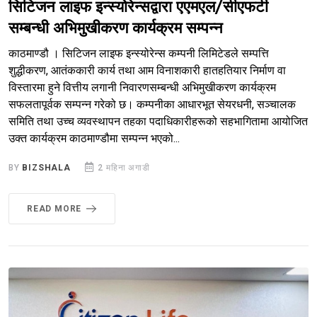
सिटिजन लाइफ इन्स्योरेन्सद्वारा एएमएल/सीएफटी
सम्बन्धी अभिमुखीकरण कार्यक्रम सम्पन्न
काठमाण्डौ । सिटिजन लाइफ इन्स्योरेन्स कम्पनी लिमिटेडले सम्पत्ति
शुद्धीकरण, आतंककारी कार्य तथा आम विनाशकारी हातहतियार निर्माण वा
विस्तारमा हुने वित्तीय लगानी निवारणसम्बन्धी अभिमुखीकरण कार्यक्रम
सफलतापूर्वक सम्पन्न गरेको छ। कम्पनीका आधारभूत सेयरधनी, सञ्चालक
समिति तथा उच्च व्यवस्थापन तहका पदाधिकारीहरूको सहभागितामा आयोजित
उक्त कार्यक्रम काठमाण्डौमा सम्पन्न भएको...
BY
BIZSHALA
2 महिना अगाडी
READ MORE