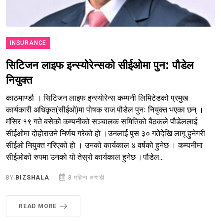
INSURANCE
सिटिजन लाइफ इन्स्योरेन्सको सीईओमा पुन: पौडेल
नियुक्त
काठमाण्डौ । सिटिजन लाइफ इन्स्योरेन्स कम्पनी लिमिटेडको प्रमुख
कार्यकारी अधिकृत(सीईओ)मा पोषक राज पौडेल पुनः नियुक्त भएका छन् ।
मंसिर १९ गते बसेको कम्पनीको सञ्चालक समितिको बैठकले पौडेललाई
सीईओमा दोहोराउने निर्णय गरेको हो ।उनलाई पुस ३० गतेदेखि लागू हुनेगरी
सीईओ नियुक्त गरिएको हो । उनको कार्यकाल ४ वर्षको हुनेछ । कम्पनीमा
सीईओको रुपमा उनको यो तेस्रो कार्यकाल हुनेछ ।पौडेल...
BY
BIZSHALA
8 महिना अगाडी
READ MORE