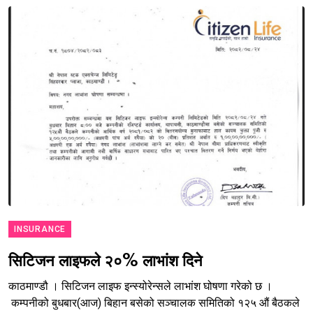
INSURANCE
सिटिजन लाइफले २०% लाभांश दिने
काठमाण्डौ । सिटिजन लाइफ इन्स्योरेन्सले लाभांश घोषणा गरेको छ ।
कम्पनीको बुधबार(आज) बिहान बसेको सञ्चालक समितिको १२५ औं बैठकले