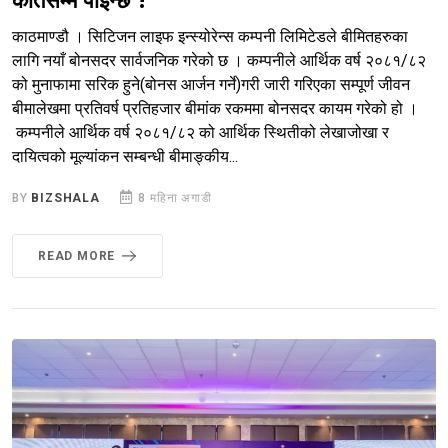
कतिसम्म पाइन्छ ?
काठमाण्डौ । सिटिजन लाइफ इन्स्योरेन्स कम्पनी लिमिटेडले बीमितहरुका
लागि नयाँ बोनसदर सार्वजनिक गरेको छ । कम्पनीले आर्थिक वर्ष २०८१/८२
को मुनाफामा सरिक हुने(बोनस आर्जन गर्ने)गरी जारी गरिएका सम्पूर्ण जीवन
बीमालेखमा प्रतिवर्ष प्रतिहजार बीमांक रकममा बोनसदर कायम गरेको हो ।
कम्पनीले आर्थिक वर्ष २०८१/८२ को आर्थिक स्थितीको लेखाजोखा र
दायित्वको मूल्यांकन सम्बन्धी बीमाङ्कीय...
BY
BIZSHALA
8 महिना अगाडी
READ MORE