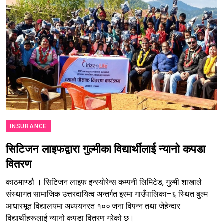
INSURANCE
सिटिजन लाइफद्वारा गुल्मीका विद्यार्थीलाई न्यानो कपडा
वितरण
काठमाण्डौ । सिटिजन लाइफ इन्स्योरेन्स कम्पनी लिमिटेड, गुल्मी शाखाले
संस्थागत सामाजिक उत्तरदायित्व अन्तर्गत इस्मा गाउँपालिका–६ स्थित बुल्म
आधारभूत विद्यालयमा अध्ययनरत १०० जना विपन्न तथा जेहेन्दार
विद्यार्थीहरूलाई न्यानो कपडा वितरण गरेको छ।