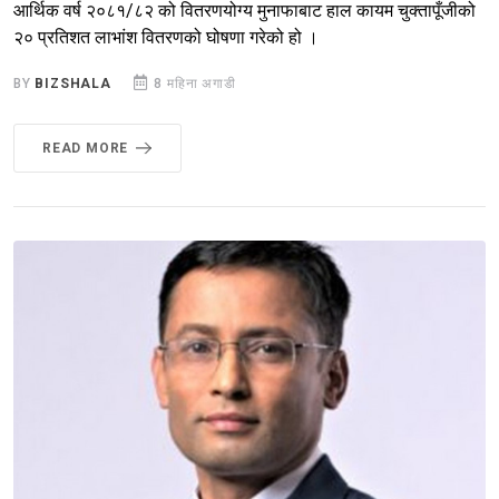
आर्थिक वर्ष २०८१/८२ को वितरणयोग्य मुनाफाबाट हाल कायम चुक्तापूँजीको
२० प्रतिशत लाभांश वितरणको घोषणा गरेको हो ।
BY
BIZSHALA
8 महिना अगाडी
READ MORE