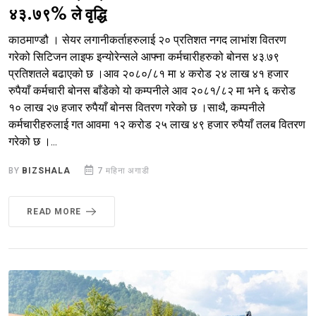
४३.७९% ले वृद्धि
काठमाण्डौ । सेयर लगानीकर्ताहरुलाई २० प्रतिशत नगद लाभांश वितरण
गरेको सिटिजन लाइफ इन्योरेन्सले आफ्ना कर्मचारीहरुको बोनस ४३.७९
प्रतिशतले बढाएको छ ।आव २०८०/८१ मा ४ करोड २४ लाख ४१ हजार
रुपैयाँ कर्मचारी बोनस बाँडेको यो कम्पनीले आव २०८१/८२ मा भने ६ करोड
१० लाख २७ हजार रुपैयाँ बोनस वितरण गरेको छ ।साथै, कम्पनीले
कर्मचारीहरुलाई गत आवमा १२ करोड २५ लाख ४९ हजार रुपैयाँ तलब वितरण
गरेको छ ।...
BY
BIZSHALA
7 महिना अगाडी
READ MORE