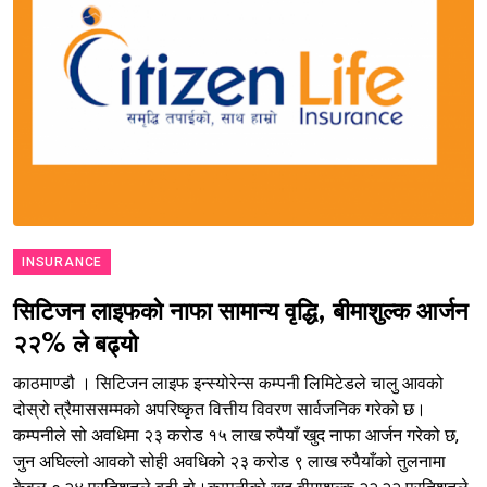
INSURANCE
सिटिजन लाइफको नाफा सामान्य वृद्धि, बीमाशुल्क आर्जन
२२% ले बढ्यो
काठमाण्डौ । सिटिजन लाइफ इन्स्योरेन्स कम्पनी लिमिटेडले चालु आवको
दोस्रो त्रैमाससम्मको अपरिष्कृत वित्तीय विवरण सार्वजनिक गरेको छ।
कम्पनीले सो अवधिमा २३ करोड १५ लाख रुपैयाँ खुद नाफा आर्जन गरेको छ,
जुन अघिल्लो आवको सोही अवधिको २३ करोड ९ लाख रुपैयाँको तुलनामा