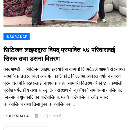
INSURANCE
सिटिजन लाइफद्वारा विपद् प्रभावित ५७ परिवारलाई
सिरक तथा डसना वितरण
काठमाण्डौ । सिटिजन लाइफ इन्स्योरेन्स कम्पनी लिमिटेडले आफ्नो संस्थागत
सामाजिक उत्तरदायित्व अन्तर्गत कालिकोट जिल्लामा अविरल वर्षाका कारण
प्रभावित परिवारहरुलाई आवश्यक राहत सामग्री वितरण गरेको छ ।कर्णाली
प्रदेश पर्यटकीय तथा सांस्कृतिक संरक्षण केन्द्रसँगको समन्वयमा कालिकोट
जिल्लाका शुभकालिका गाउँपालिका, महावै गाउँपालिका, खाँडाचक्र
नगरपालिका तथा तिलागुफा नगरपालिकाका...
BY
BIZSHALA
1 महिना अगाडी