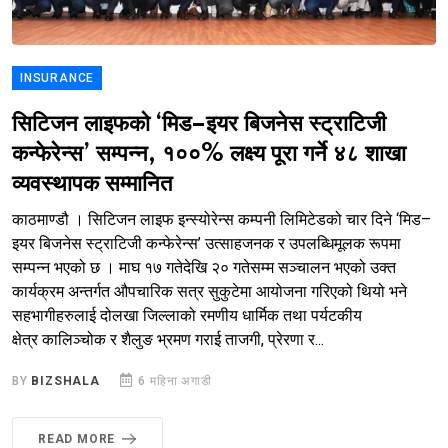
INSURANCE
सिटिजन लाइफको ‘मिड–इयर बिजनेस स्ट्राटिजी
कन्फेरेन्स’ सम्पन्न, १००% लक्ष्य पूरा गर्ने ४८ शाखा
व्यवस्थापक सम्मानित
काठमाण्डौ । सिटिजन लाइफ इन्स्योरेन्स कम्पनी लिमिटेडको चार दिने ‘मिड–
इयर बिजनेस स्ट्राटिजी कन्फेरेन्स’ उत्साहजनक र उपलब्धिमूलक रूपमा
सम्पन्न भएको छ । माघ १७ गतेदेखि २० गतेसम्म सञ्चालन भएको उक्त
कार्यक्रम अन्तर्गत औपचारिक सत्र सुकुटेमा आयोजना गरिएको थियो भने
सहभागीहरुलाई दोलखा जिल्लाको रमणीय धार्मिक तथा पर्यटकीय
क्षेत्र कालिञ्चोक र शैलुङ भ्रमण गराई ताजगी, प्रेरणा र...
BY
BIZSHALA
6 महिना अगाडी
READ MORE