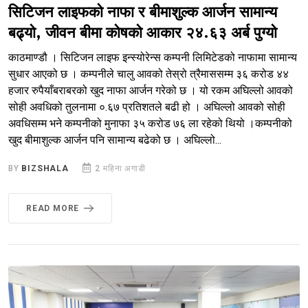
सिटिजन लाइफको नाफा र बीमाशुल्क आर्जन सामान्य
बढ्यो, जीवन बीमा कोषको आकार २४.६३ अर्ब पुग्यो
काठमाण्डौ । सिटिजन लाइफ इन्स्योरेन्स कम्पनी लिमिटेडको नाफामा सामान्य
सुधार आएको छ । कम्पनीले चालु आवको तेस्रो त्रैमाससम्म ३६ करोड ४४
हजार रुपैयाँबराबरको खुद नाफा आर्जन गरेको छ । यो रकम अघिल्लो आवको
सोही अवधिको तुलनामा ०.६७ प्रतिशतले बढी हो । अघिल्लो आवको सोही
अवधिसम्म भने कम्पनीको मुनाफा ३५ करोड ७६ ला रहेको थियो ।कम्पनीको
खुद बीमाशुल्क आर्जन पनि सामान्य बढेको छ । अघिल्लो...
BY
BIZSHALA
2 महिना अगाडी
READ MORE