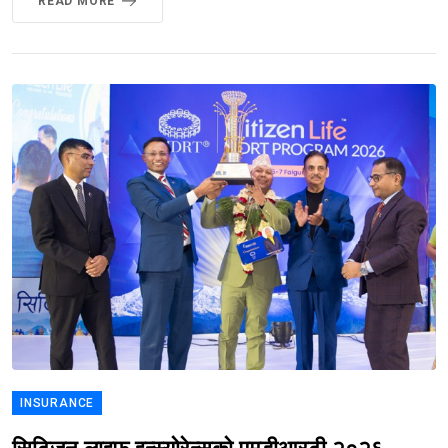
READ MORE
INSURANCE