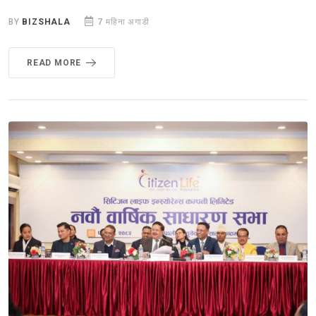
BY
BIZSHALA
7 महिना अगाडी
READ MORE