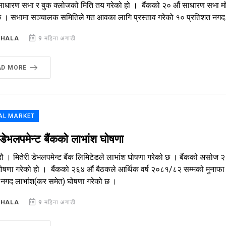
साधारण सभा र बुक क्लोजको मिति तय गरेको हो । बैंकको २० औं साधारण सभा मंसि
नेछ । सभामा सञ्चालक समितिले गत आवका लागि प्रस्ताव गरेको १० प्रतिशत नगद.
SHALA
9 महिना अगाडी
AD MORE
AL MARKET
 डेभलपमेन्ट बैंकको लाभांश घोषणा
डौ । मितेरी डेभलपमेन्ट बैंक लिमिटेडले लाभांश घोषणा गरेको छ । बैंकको अस
घोषणा गरेको हो । बैंकको २६४ औं बैठकले आर्थिक वर्ष २०८१/८२ सम्मको मुनाफा
 नगद लाभांश(कर समेत) घोषणा गरेको छ ।
SHALA
9 महिना अगाडी