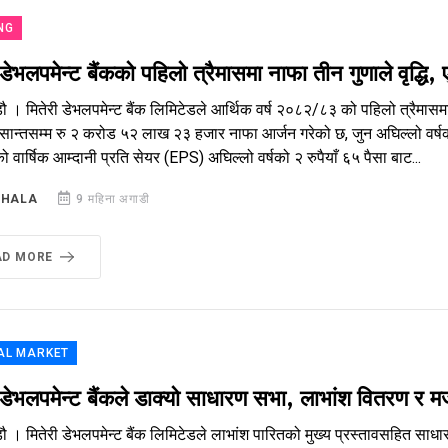
NG
 डेभलपमेन्ट बैंकको पहिलो त्रैमासमा नाफा तीन गुणाले वृद्धि
ौ । मितेरी डेभलपमेन्ट बैंक लिमिटेडले आर्थिक वर्ष २०८२/८३ को पहिलो त्रैमासमा 
ान्तसम्म रु २ करोड ५२ लाख २३ हजार नाफा आर्जन गरेको छ, जुन अघिल्लो वर्षक
ो वार्षिक आम्दानी प्रति सेयर (EPS) अघिल्लो वर्षको २ रुपैयाँ ६५ पैसा बाट...
SHALA
9 महिना अगाडी
AD MORE
AL MARKET
 डेभलपमेन्ट बैंकले डाक्यो साधारण सभा, लाभांश वितरण र मर्
ौ । मितेरी डेभलपमेन्ट बैंक लिमिटेडले लाभांश पारितको मुख्य प्रस्तावसहित 