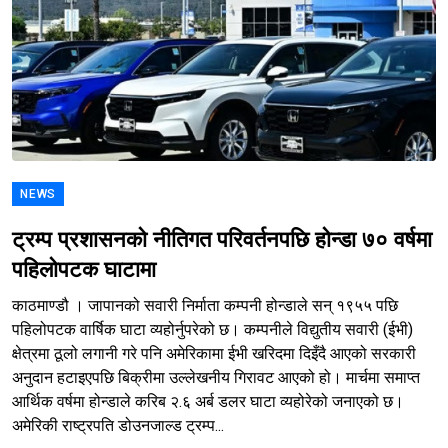
NEWS
ट्रम्प प्रशासनको नीतिगत परिवर्तनपछि होन्डा ७० वर्षमा
पहिलोपटक घाटामा
काठमाण्डौ । जापानको सवारी निर्माता कम्पनी होन्डाले सन् १९५५ पछि
पहिलोपटक वार्षिक घाटा व्यहोर्नुपरेको छ। कम्पनीले विद्युतीय सवारी (ईभी)
क्षेत्रमा ठूलो लगानी गरे पनि अमेरिकामा ईभी खरिदमा दिइँदै आएको सरकारी
अनुदान हटाइएपछि बिक्रीमा उल्लेखनीय गिरावट आएको हो। मार्चमा समाप्त
आर्थिक वर्षमा होन्डाले करिब २.६ अर्ब डलर घाटा व्यहोरेको जनाएको छ।
अमेरिकी राष्ट्रपति डोउनजाल्ड ट्रम्प...