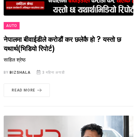
AUTO
नेपालमा बीवाईडीले करोडौं कर छलेकै हो ? यस्तो छ
यथार्थ(भिडियो रिपोर्ट)
साहिल श्रेष्ठ
BY
BIZSHALA
3 महिना अगाडी
READ MORE