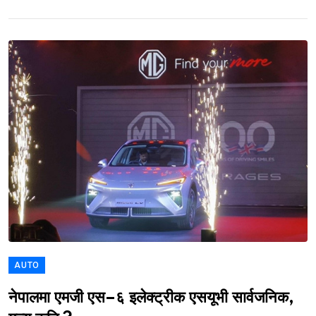
AUTO
नेपालमा एमजी एस–६ इलेक्ट्रीक एसयूभी सार्वजनिक,