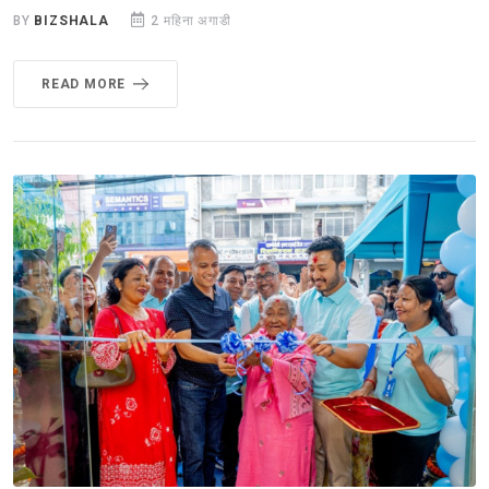
BY
BIZSHALA
2 महिना अगाडी
READ MORE