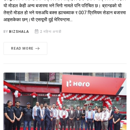
यो मोडल केही अन्य बजारमा भने भिगो नामले पनि परिचित छ। ब्रान्डको यो
तेस्रो मोडल हो भने यसअघि बक्स ह्याचब्याक र 007 प्रिमियम सेडान बजारमा
आइसकेका छन्।यो एसयूभी दुई भेरियन्टमा...
BY
BIZSHALA
2 महिना अगाडी
READ MORE