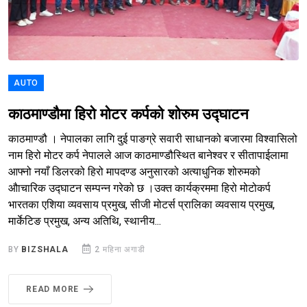
AUTO
काठमाण्डौमा हिरो मोटर कर्पको शोरुम उद्घाटन
काठमाण्डौ । नेपालका लागि दुई पाङग्रे सवारी साधानको बजारमा विश्वासिलो
नाम हिरो मोटर कर्प नेपालले आज काठमाण्डौस्थित बानेश्वर र सीतापाईलामा
आफ्नो नयाँ डिलरको हिरो मापदण्ड अनुसारको अत्याधुनिक शोरुमको
औाचारिक उद्घाटन सम्पन्न गरेको छ ।उक्त कार्यक्रममा हिरो मोटोकर्प
भारतका एशिया व्यवसाय प्रमुख, सीजी मोटर्स प्रालिका व्यवसाय प्रमुख,
मार्केटिङ प्रमुख, अन्य अतिथि, स्थानीय...
BY
BIZSHALA
2 महिना अगाडी
READ MORE