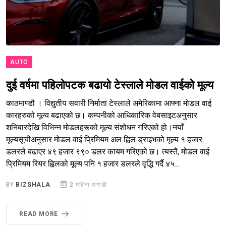
AUTO
दुई वर्षमा पहिलोपटक बढायो टेस्लाले मोडल वाईको मूल्य
काठमाण्डौ । विद्युतीय सवारी निर्माता टेस्लाले अमेरिकामा आफ्ना मोडल वाई
कारहरुको मूल्य बढाएको छ। कम्पनीको आधिकारिक वेबसाइटअनुसार
शनिबारदेखि विभिन्न मोडलहरूको मूल्य संशोधन गरिएको हो।नयाँ
मूल्यसूचीअनुसार मोडल वाई प्रिमियम अल ह्विल ड्राइभको मूल्य १ हजार
डलरले बढाएर ४९ हजार ९९० डलर कायम गरिएको छ। त्यस्तै, मोडल वाई
प्रिमियम रियर ह्विलको मूल्य पनि १ हजार डलरले वृद्धि गर्दै ४५...
BY
BIZSHALA
2 महिना अगाडी
READ MORE