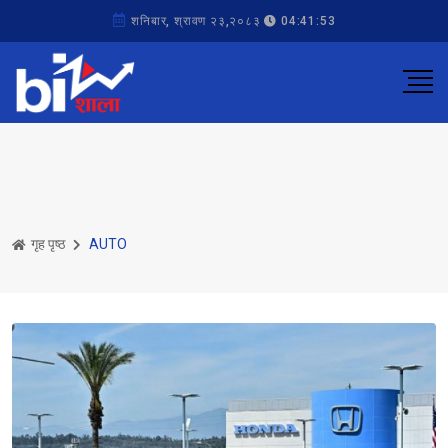
शनिबार, श्रावण २३,२०८३
04:41:53
गृह पृष्ठ
AUTO