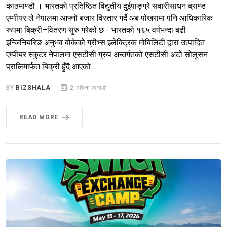
काठमाण्डौ । भारतको प्रतिष्ठित विद्युतीय दुईपाङ्ग्रे सवारीसाधन ब्राण्ड
एम्पीयर ले नेपालमा आफ्नो बजार विस्तार गर्दै अब पोखरामा पनि आधिकारिक
रूपमा बिक्री–वितरण सुरु गरेको छ। भारतको १६५ वर्षभन्दा बढी
इन्जिनियरिङ अनुभव बोकेको ग्रीभ्स इलेक्ट्रिक मोबिलिटी द्वारा उत्पादित
एम्पीयर स्कुटर नेपालमा एसटीसी ग्रुप अन्तर्गतको एसटीसी अटो सोलुसन
प्रालिमार्फत बिक्री हुँदै आएको...
BY
BIZSHALA
2 महिना अगाडी
READ MORE