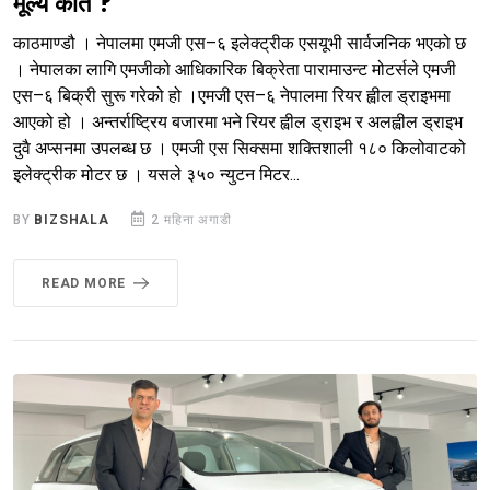
मूल्य कति ?
काठमाण्डौ । नेपालमा एमजी एस–६ इलेक्ट्रीक एसयूभी सार्वजनिक भएको छ
। नेपालका लागि एमजीको आधिकारिक बिक्रेता पारामाउन्ट मोटर्सले एमजी
एस–६ बिक्री सुरू गरेको हो ।एमजी एस–६ नेपालमा रियर ह्वील ड्राइभमा
आएको हो । अन्तर्राष्ट्रिय बजारमा भने रियर ह्वील ड्राइभ र अलह्वील ड्राइभ
दुवै अप्सनमा उपलब्ध छ । एमजी एस सिक्समा शक्तिशाली १८० किलोवाटको
इलेक्ट्रीक मोटर छ । यसले ३५० न्युटन मिटर...
BY
BIZSHALA
2 महिना अगाडी
READ MORE