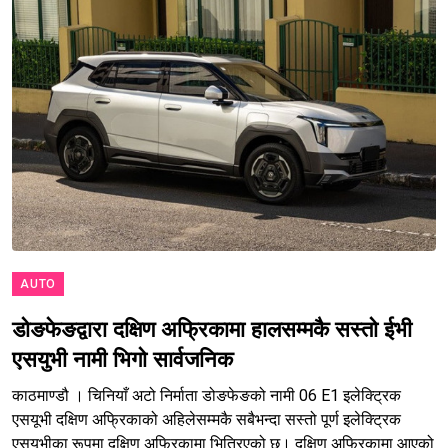
AUTO
डोङफेङद्वारा दक्षिण अफ्रिकामा हालसम्मकै सस्तो ईभी
एसयुभी नामी भिगो सार्वजनिक
काठमाण्डौ । चिनियाँ अटो निर्माता डोङफेङको नामी 06 E1 इलेक्ट्रिक
एसयूभी दक्षिण अफ्रिकाको अहिलेसम्मकै सबैभन्दा सस्तो पूर्ण इलेक्ट्रिक
एसयूभीका रूपमा दक्षिण अफ्रिकामा भित्रिएको छ। दक्षिण अफ्रिकामा आएको