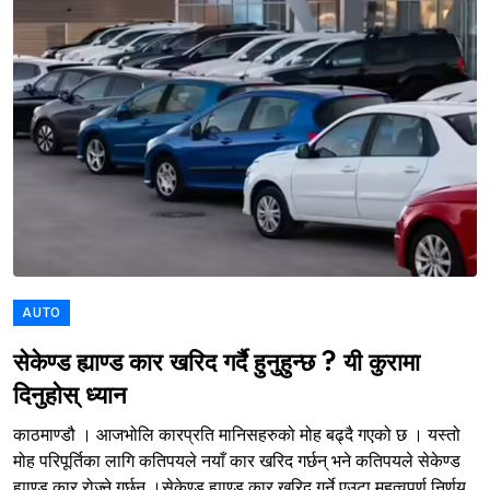
AUTO
सेकेण्ड ह्याण्ड कार खरिद गर्दै हुनुहुन्छ ? यी कुरामा
दिनुहोस् ध्यान
काठमाण्डौ । आजभोलि कारप्रति मानिसहरुको मोह बढ्दै गएको छ । यस्तो
मोह परिपूर्तिका लागि कतिपयले नयाँ कार खरिद गर्छन् भने कतिपयले सेकेण्ड
ह्याण्ड कार रोज्ने गर्छन् ।सेकेण्ड ह्याण्ड कार खरिद गर्ने एउटा महत्वपूर्ण निर्णय