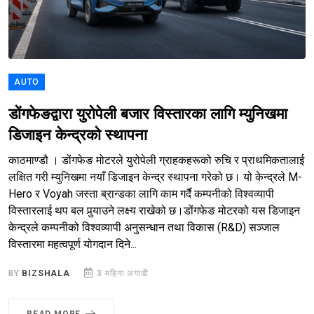
AUTO
डोंगफेङद्वारा युरोपेली बजार विस्तारका लागि म्युनिखमा
डिजाइन केन्द्रको स्थापना
काठमाण्डौ । डोंगफेङ मोटरले युरोपेली ग्राहकहरूको रुचि र प्राथमिकतालाई
लक्षित गरी म्युनिखमा नयाँ डिजाइन केन्द्र स्थापना गरेको छ। यो केन्द्रले M-
Hero र Voyah जस्ता ब्रान्डका लागि काम गर्दै कम्पनीको विश्वव्यापी
विस्तारलाई थप बल पुर्‍याउने लक्ष्य राखेको छ।डोंगफेङ मोटरको यस डिजाइन
केन्द्रले कम्पनीको विश्वव्यापी अनुसन्धान तथा विकास (R&D) सञ्जाल
विस्तारमा महत्वपूर्ण योगदान दिने...
BY
BIZSHALA
3 महिना अगाडी
READ MORE