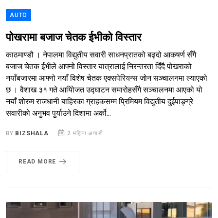
AUTO
पोखरामा बजाज चेतक ईभीको विस्तार
काठमाण्डौ । नेपालमा विद्युतीय सवारी साधनप्रातको बढ्दो आकषर्ण सँगै
बजाज चेतक ईभीले आफ्नो विस्तार यात्रालाई निरन्तरता दिँदै पोखराको
नयाँबजारमा आफ्नो नयाँ विशेष चेतक एक्सपेरियन्स जोन सञ्चालनमा ल्याएको
छ । वैशाख ३१ गते आयोिजत उद्घाटन समारोहसँगै सञ्चालनमा आएको यो
नयाँ शोरुम राजधानी बाहिरका ग्राहकसम्म प्रिमियम विद्युतीय दुईपाङ्ग्रे
सवारीको अनुभव पुर्याउने दिशामा अर्को...
BY
BIZSHALA
2 महिना अगाडी
READ MORE