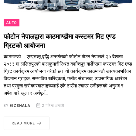
AUTO
फोटोन नेपालद्वारा काठमाण्डौमा कस्टमर मिट एण्ड
ग्रिटको आयोजना
काठमाण्डौ । एमएडब्लू वृद्धि अन्तर्गतको फोटोन मोटर नेपालले २५ वैशाख
२०८३ मा ललितपुरको बालकुमारीस्थित कान्तिपुर गार्डेन्समा कस्टमर मिट एण्ड
ग्रिट कार्यक्रम आयोजना गरेको छ। यो कार्यक्रम काठमाण्डौ उपत्यकाभरिका
विद्यमान ग्राहक, सम्भावित खरिदकर्ता, फ्लीट संचालक, व्यवसायिक अपरेटर
तथा प्रमुख सरोकारवालाहरूलाई एकै ठाउँमा ल्याएर उनीहरूको अनुभव र
अपेक्षाबारे खुला र अर्थपूर्ण...
BY
BIZSHALA
2 महिना अगाडी
READ MORE