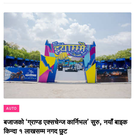
AUTO
बजाजको ‘ग्राण्ड एक्सचेन्ज कार्निभल’ सुरु, नयाँ बाइक
किन्दा १ लाखसम्म नगद छुट