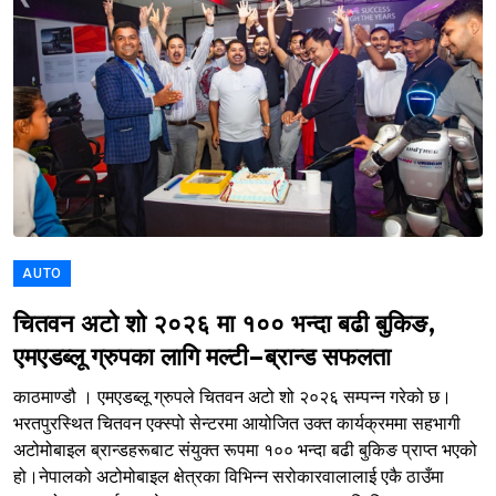
AUTO
चितवन अटो शो २०२६ मा १०० भन्दा बढी बुकिङ,
एमएडब्लू ग्रुपका लागि मल्टी–ब्रान्ड सफलता
काठमाण्डौ । एमएडब्लू ग्रुपले चितवन अटो शो २०२६ सम्पन्न गरेको छ।
भरतपुरस्थित चितवन एक्स्पो सेन्टरमा आयोजित उक्त कार्यक्रममा सहभागी
अटोमोबाइल ब्रान्डहरूबाट संयुक्त रूपमा १०० भन्दा बढी बुकिङ प्राप्त भएको
हो।नेपालको अटोमोबाइल क्षेत्रका विभिन्न सरोकारवालालाई एकै ठाउँमा