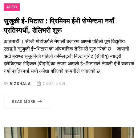
AUTO
सुजुकी ई-भिटारा : प्रिमियम ईभी सेग्मेन्टमा नयाँ
प्रतिस्पर्धी, डेलिभरी शुरू
काठमाडौं । सीजी मोटोकर्पले नेपाली बजारमा आफ्नो पहिलो पूर्ण विद्युतीय
एसयूभी ‘सुजुकी ई–भिटारा’को औपचारिक डेलिभरी सुरु गरेको छ । जापानी
अटो ब्राण्ड सुजुकीको पहिलो कम्प्लिट्ली बिल्ट युनिट (सीबीयू) ब्याट्री
इलेक्ट्रिक भेहिकल (बीईभी)का रूपमा आएको ई–भिटाराले नेपाली ईभी बजारमा
नयाँ प्रतिस्पर्धा थप्ने अपेक्षा गरिएको कम्पनीले जनाएको छ ।
BY
BIZSHALA
2 महिना अगाडी
READ MORE