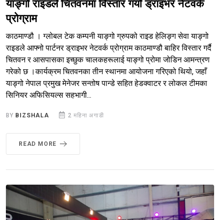
याङ्गो राइडले चितवनमा विस्तार गर्यो ड्राइभर नेटवर्क
प्रोग्राम
काठमाण्डौ । ग्लोबल टेक कम्पनी याङ्गो ग्रुपको राइड हेलिङ्ग सेवा याङ्गो
राइडले आफ्नो पार्टनर ड्राइभर नेटवर्क प्रोग्राम काठमाण्डौ बाहिर विस्तार गर्दै
चितवन र आसपासका इच्छुक चालकहरूलाई याङ्गो प्रोमा जोडिन आमन्त्रण
गरेको छ ।कार्यक्रम चितवनका तीन स्थानमा आयोजना गरिएको थियो, जहाँ
याङ्गो नेपाल प्रमुख मेनेजर सन्तोष पान्डे सहित हेडक्वाटर र लोकल टीमका
सिनियर अफिसियल्स सहभागी...
BY
BIZSHALA
2 महिना अगाडी
READ MORE