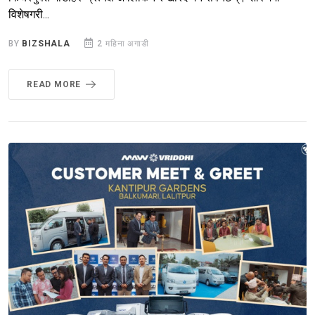
विशेषगरी...
BY
BIZSHALA
2 महिना अगाडी
READ MORE