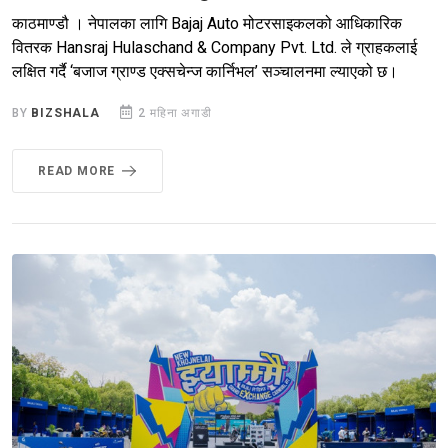
काठमाण्डौ । नेपालका लागि Bajaj Auto मोटरसाइकलको आधिकारिक
वितरक Hansraj Hulaschand & Company Pvt. Ltd. ले ग्राहकलाई
लक्षित गर्दै ‘बजाज ग्राण्ड एक्सचेन्ज कार्निभल’ सञ्चालनमा ल्याएको छ।
BY
BIZSHALA
2 महिना अगाडी
READ MORE